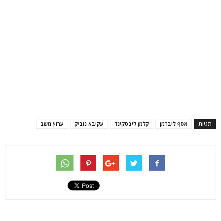
תגיות
אסף ליברמן
קלמן ליבסקינד
עקיבא נוביק
ערוץ משב