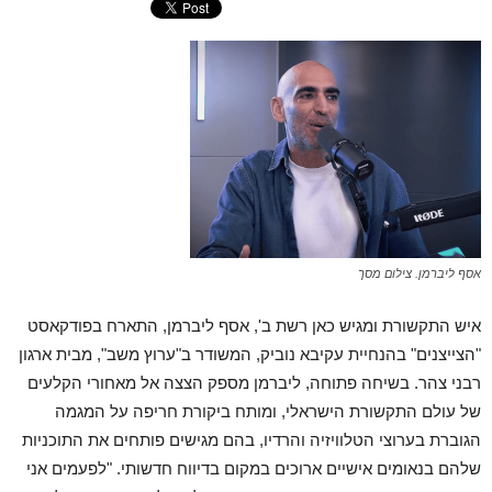
אסף ליברמן. צילום מסך
איש התקשורת ומגיש כאן רשת ב', אסף ליברמן, התארח בפודקאסט
"הצייצנים" בהנחיית עקיבא נוביק, המשודר ב"ערוץ משב", מבית ארגון
רבני צהר. בשיחה פתוחה, ליברמן מספק הצצה אל מאחורי הקלעים
של עולם התקשורת הישראלי, ומותח ביקורת חריפה על המגמה
הגוברת בערוצי הטלוויזיה והרדיו, בהם מגישים פותחים את התוכניות
שלהם בנאומים אישיים ארוכים במקום בדיווח חדשותי. "לפעמים אני