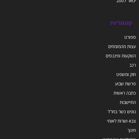
ינואר 2007
קטגוריות
ספורט
עצות מהמומחים
השקעות ופיננסים
רכב
חוק ומשפט
פרשת שבוע
כתבה ראשית
התיישבות
נופש כשר בחו"ל
צבא ושרות לאומי
חינוך