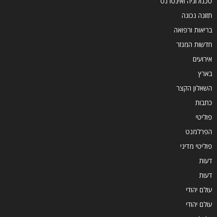
טכנולוגיה ואינטרנט
תזונה נכונה
בריאות ורפואה
חדשות המגזר
אירועים
בארץ
השאלון הקצר
כתבות
פוליטי
הפרלמנט
פוליטי מדיני
דעות
דעות
עולם יהודי
עולם יהודי