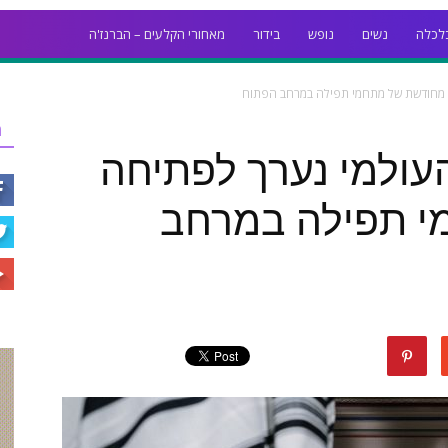
לכלה
נשים
נופש
בידור
מאחורי הקלעים – הברנז'ה
ה מחודשת של מתחמי תפילה במרחב הפתוח
ר
עולמי נערך לפתיחה
י תפילה במרחב