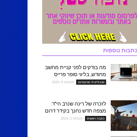
תבות נוספות
מה בודקים לפני קניית מחשב
מחודש, בליווי סופר פרייס
אוגוסט 9, 2026
טכנולוגיה ואינטרנט
לזכרה של רינה שנרב הי"ד:
מצפה חדש נחנך בקידר דרום
אוגוסט 5, 2026
כתבה ראשית