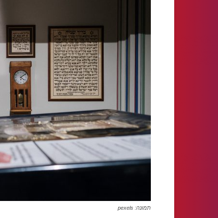
תמונה: pexels