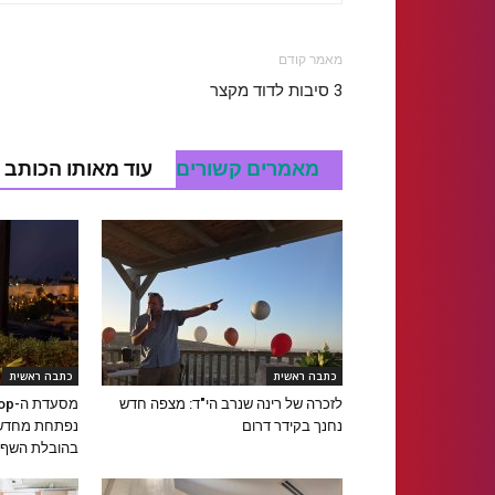
מאמר קודם
3 סיבות לדוד מקצר
מאמרים קשורים
עוד מאותו הכותב
כתבה ראשית
כתבה ראשית
לזכרה של רינה שנרב הי"ד: מצפה חדש
נחנך בקידר דרום
נפתחת מחדש 
בהובלת השף א