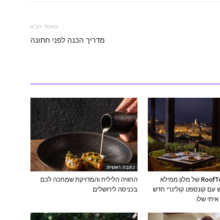
מאמר הבא
מדריך הכנה לפני חתונה
כתבה ראשית
מסעדת ה-RoofTop של מלון ממילא
החוויה הלילית והמדויקת שמחכה לכם
עם קונספט קולינרי חדש
בכניסה לירושלים
יתי שלו