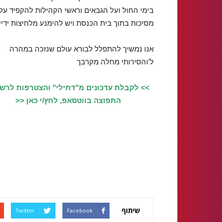
בימי החול ועל הגבאים וראשי הקהילות להקפיד על כ
מסיכות בתוך בית הכנסת ויש להימנע מלחיצות ידיי
אנו נמשיך להתפלל לבורא עולם שנזכה במהרה
ל'והסירותי מחלה מקרבך
>> לקבלת עדכונים מ"דתילי" והצטרפות לרש
התפוצה בווטסאפ, לחץ/י כאן <<
שיתוף
Twitter
Facebook