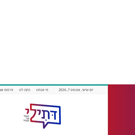
יום שישי, אוגוסט 7, 2026
מי אנחנו
כתבו לנו
פרסמו אצל
דתילי
אתר
חדשות