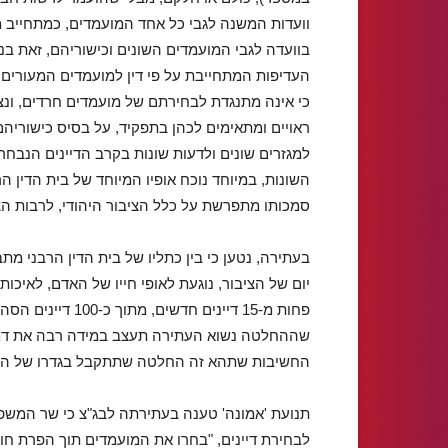
וועדות המשנה לגבי כל אחד המועמדים, כמתחייב מהו
בוועדה לגבי המועמדים השונים וכישוריהם, זאת בני
העדיפות המתחייבת על פי דין למועמדים המעורים
כי אינה מתנגדת לבחירתם של מועמדים חרדים, ונ
ראויים ומתאימים לכהן בתפקיד, על בסיס כישוריהם.
למגזרים שונים ולדעות שונות בקרב הדיינים הנבחר
השונות, במיוחד נוכח אופיו המיוחד של בית הדין ה
סמכותו מתפרשת על כלל הציבור היהודי, לרבות הצי
בעתירה, נטען כי בין כתליו של בית הדין הרבני מת
יום של הציבור, נוגעת לאופי חייו של האדם, לאיכות
שההחלטה נשוא העתירה תעצב במידה רבה את דמות
החשיבות שתהא זה החלטה שתתקבל בגדרו של הליך 
תנועת 'אמונה' טענה בעתירתה לבג"צ כי שר המשפט
לבחירת דיינים, "בחרו את המועמדים תוך הפרת חוב