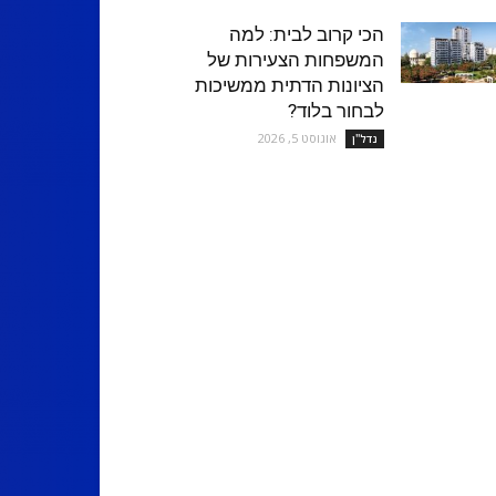
הכי קרוב לבית: למה
המשפחות הצעירות של
הציונות הדתית ממשיכות
לבחור בלוד?
אוגוסט 5, 2026
נדל''ן