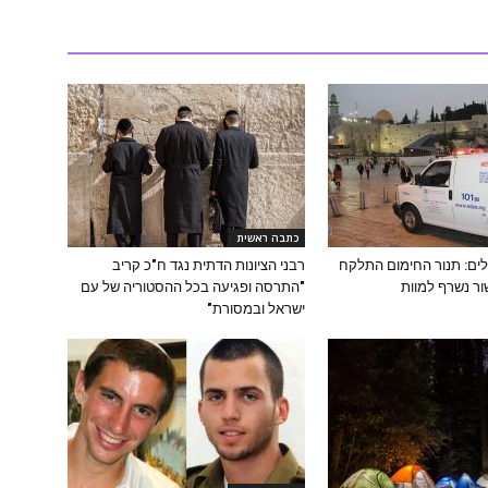
כתבה ראשית
לים: תנור החימום התלקח
רבני הציונות הדתית נגד ח"כ קריב
ור נשרף למוות
"התרסה ופגיעה בכל ההסטוריה של עם
ישראל ובמסורת"