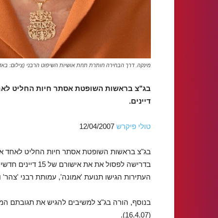
מינקה. דרך הבחירה חותרת תחת אושיות השיפוט הרבני (צילום: באד
בג"צ בראשות השופטת אסתר חיות החליט לאחד 
דיינים.
טולי פיקרש
12/04/2007
בג"צ בראשות השופטת אסתר חיות החליט לאחד את הד
בדרישה לפסול את את
העתירות הגישו תנועת 'אמונה', עמותת רבני 'צהר' ו
בנוסף, הורה בג"צ למשיבים להגיש את תגובתם המקד
(16.4.07).