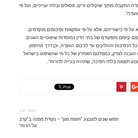
 התקבלו מתוך שיקולים זרים, פסולים ובלתי ענייניים, ועל פי
ועדה".
א על-פי כישוריהם, אלא על-פי עסקאות וסיכומים מוקדמים,
 קיומם ותפקודם של בתי הדין כמוסדות שיפוטיים הוגנים,
ל הנסיבות וההליכים עד לכינוס הוועדה, וכן דרך החיפזון
 הגבוה לצדק, כמפלטם האחרון של כל מי שהשיפוט בישראל
נוע תוצאה בלתי הפיכה, שתהיה בכייה לדורות".
מאמר הבא
חמש שנים למבצע "חומת מגן" – נקודת מפנה ב"קרב
על הרוח"