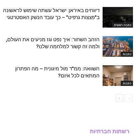
דיווחים באיראן: ישראל עשתה שימוש לראשונה
ב"פצצות גרפיט" – כך עובד הנשק האסטרטגי
כתבה ראשית
הזהב השחור: איך נפט וגז מניעים את העולם,
ולמה זה קשור למלחמה שלנו?
כתבות
השוואה: ממ"ד מול מיגונית – מה הפתרון
המתאים לכל איום?
כתבות
רשתות חברתיות