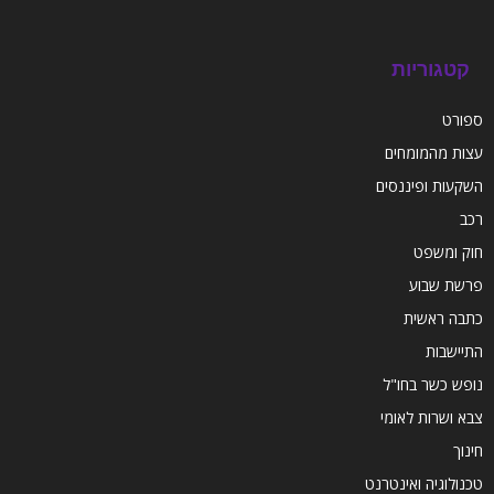
קטגוריות
ספורט
עצות מהמומחים
השקעות ופיננסים
רכב
חוק ומשפט
פרשת שבוע
כתבה ראשית
התיישבות
נופש כשר בחו"ל
צבא ושרות לאומי
חינוך
טכנולוגיה ואינטרנט