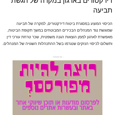
דירקטורים בארגון במקרה של הגשת
תביעה
הכיסוי המוצע במסגרת ביטוח דירקטורים, למקרה של תביעה
שמוגשת נגד המנהלים הבכירים המבוטחים במשך תקופת הביטוח,
מאפשרת לארגון לממן הוצאות הגנה משפטית, שכר טרחת עורכי דין
ותשלום לכיסוי הנזקים שנגרמו בשל ההתנהלות השגויה של המנהלים.
- פרסומת -