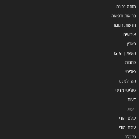
תזונה נכונה
בריאות ורפואה
חדשות המגזר
אירועים
בארץ
השאלון הקצר
כתבות
פוליטי
הפרלמנט
פוליטי מדיני
דעות
דעות
עולם יהודי
עולם יהודי
כלכלה