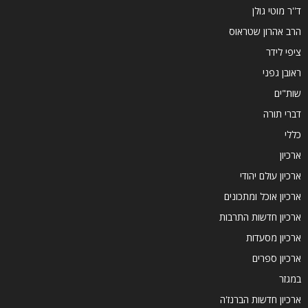
ד''ר מוטי גולן
הרב אהרון שטראוס
ציפי לידר
ראובן גפני
שות"ים
דברי תורה
כללי
ארכיון
ארכיון עולם יהודי
ארכיון אוכל ומתכונים
ארכיון חדשות התרבות
ארכיון מסעדות
ארכיון ספרים
במגזר
ארכיון חדשות הברנז'ה