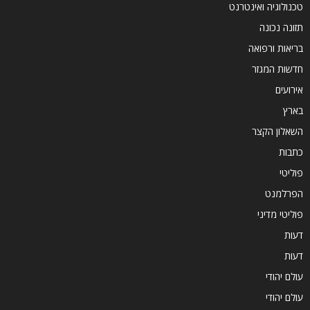
טכנולוגיה ואינטרנט
תזונה נכונה
בריאות ורפואה
חדשות המגזר
אירועים
בארץ
השאלון הקצר
כתבות
פוליטי
הפרלמנט
פוליטי מדיני
דעות
דעות
עולם יהודי
עולם יהודי