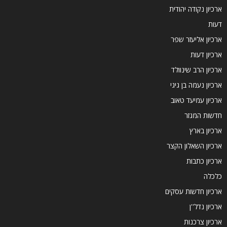
ארכיון נקודה יהודית
דעות
ארכיון אליעזר שפר
ארכיון דעות
ארכיון הרב שינוולד
ארכיון נעמה בן גיגי
ארכיון עמיעד טאוב
חדשות המגזר
ארכיון בארץ
ארכיון השאלון הקצר
ארכיון כתבות
כלכלה
ארכיון חדשות עסקים
ארכיון נדל''ן
ארכיון צרכנות