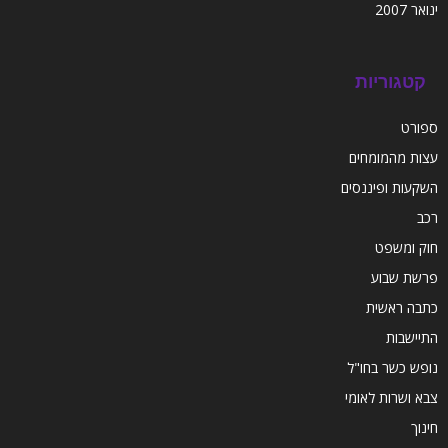
ינואר 2007
קטגוריות
ספורט
עצות מהמומחים
השקעות ופיננסים
רכב
חוק ומשפט
פרשת שבוע
כתבה ראשית
התיישבות
נופש כשר בחו"ל
צבא ושרות לאומי
חינוך