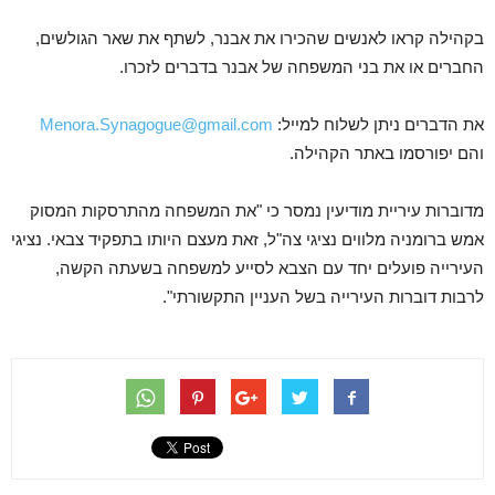
בקהילה קראו לאנשים שהכירו את אבנר, לשתף את שאר הגולשים,
החברים או את בני המשפחה של אבנר בדברים לזכרו.
את הדברים ניתן לשלוח למייל:
Menora.Synagogue@gmail.com
והם יפורסמו באתר הקהילה.
מדוברות עיריית מודיעין נמסר כי "את המשפחה מהתרסקות המסוק
אמש ברומניה מלווים נציגי צה"ל, זאת מעצם היותו בתפקיד צבאי. נציגי
העירייה פועלים יחד עם הצבא לסייע למשפחה בשעתה הקשה,
לרבות דוברות העירייה בשל העניין התקשורתי".