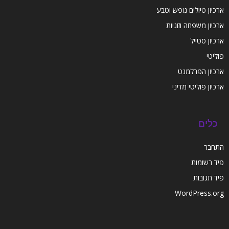
ארכיון טיולים נופש וטבע
ארכיון משפחה וזוגיות
ארכיון סטייל
פוליטי
ארכיון הפרלמנט
ארכיון פוליטי מדיני
כלים
התחבר
פיד רשומות
פיד תגובות
WordPress.org