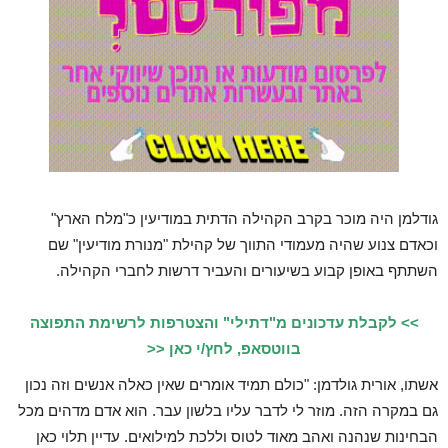
גודלמן היה מוכר בקרב הקהילה הדתית במודיעין כ"מלח הארץ"
וכאדם צנוע שהיה מעמודי התווך של קהילת "מנורת מודיעין" שם
השתתף באופן קבוע בשיעורים והעביר דרשות לחברי הקהילה.
>> לקבלת עדכונים מ"דתילי" והצטרפות לרשימת התפוצה
בווטסאפ, לחץ/י כאן <<
אשתו, אורית גולדמן: "כולם תמיד אומרים שאין כאלה אנשים וזה נכון
גם במקרה הזה. מוזר לי לדבר עליו בלשון עבר. הוא אדם מדהים מכל
הבחינות שנהנה ואהב מאוד לטוס וללכת למילואים. עדיין תלוי כאן