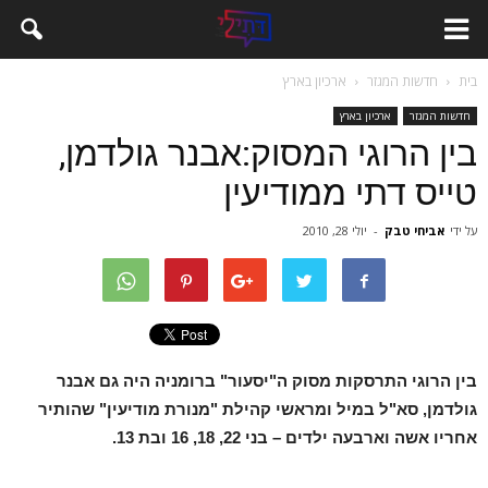
בית
חדשות המגזר
ארכיון בארץ
חדשות המגזר
ארכיון בארץ
בין הרוגי המסוק:אבנר גולדמן,
טייס דתי ממודיעין
על ידי
אביחי טבק
-
יולי 28, 2010
בין הרוגי התרסקות מסוק ה"יסעור" ברומניה היה גם אבנר
גולדמן, סא"ל במיל ומראשי קהילת "מנורת מודיעין" שהותיר
אחריו אשה וארבעה ילדים – בני 22, 18, 16 ובת 13.