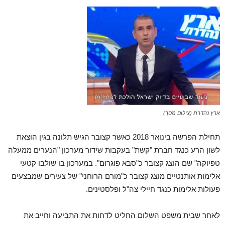
ארץ נהדרת (צילום מסך)
תחילת הפרשה בינואר 2018 כאשר קצובר הגיש תלונה בגין הוצאת
לשון הרע כנגד חברת "קשת" בעקבות שידור מערכון "הנערים ממעלה
טפיוקה" שם הוצג קצובר כ"סבא פוגרום". במערכון בו שולבו קטעי
אלימות אותנטיים מוצג קצובר כ"מורם הרוחני" של צעירים שמבצעים
פעולות אלימות כנגד חיילי צה"ל ופלסטינים.
לאחר שבית משפט השלום החליט לדחות את התביעה וחייב את