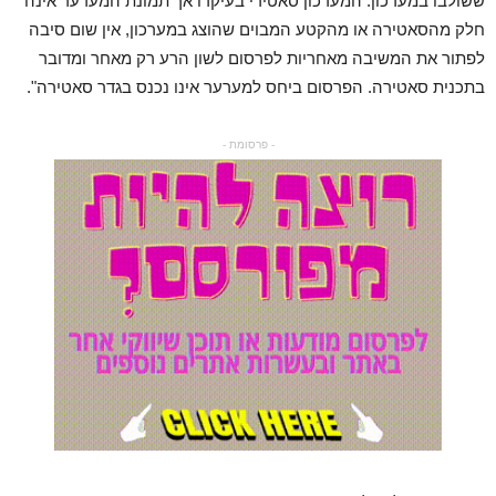
ששולבו במערכון. המערכון סאטירי בעיקרו אך תמונת המערער אינה
חלק מהסאטירה או מהקטע המבוים שהוצג במערכון, אין שום סיבה
לפתור את המשיבה מאחריות לפרסום לשון הרע רק מאחר ומדובר
בתכנית סאטירה. הפרסום ביחס למערער אינו נכנס בגדר סאטירה".
- פרסומת -