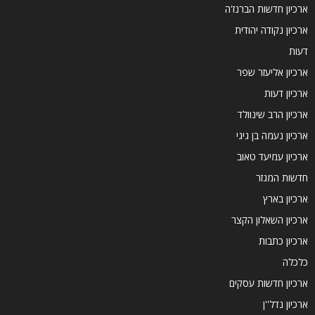
ארכיון חדשות הברנז'ה
ארכיון נקודה יהודית
דעות
ארכיון אליעזר שפר
ארכיון דעות
ארכיון הרב שינוולד
ארכיון נעמה בן גיגי
ארכיון עמיעד טאוב
חדשות המגזר
ארכיון בארץ
ארכיון השאלון הקצר
ארכיון כתבות
כלכלה
ארכיון חדשות עסקים
ארכיון נדל''ן