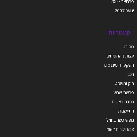
פברואר 2007
ינואר 2007
קטגוריות
ספורט
עצות מהמומחים
השקעות ופיננסים
רכב
חוק ומשפט
פרשת שבוע
כתבה ראשית
התיישבות
נופש כשר בחו"ל
צבא ושרות לאומי