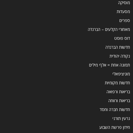
מוסיקה
מסעדות
ספרים
מאחורי הקלעים – הברנז'ה
דוס פוסט
חדשות הברנז'ה
נקודה יהודית
תמונה אחת = אלף מילים
מוניציפאלי
חדשות מקומיות
בריאות ורפואה
בריאות ורווחה
חדשות חברה וחסד
גרעין תורני
חידון פרשת השבוע