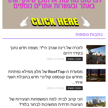
כתבות נוספות
לזכרה של רינה שנרב הי"ד: מצפה חדש נחנך
בקידר דרום
אוגוסט 5, 2026
כתבה ראשית
מסעדת ה-RoofTop של מלון ממילא נפתחת
מחדש עם קונספט קולינרי חדש בהובלת השף
איתי...
אוגוסט 5, 2026
כתבה ראשית
הכי קרוב לבית: למה המשפחות הצעירות של
הציונות הדתית ממשיכות לבחור בלוד?