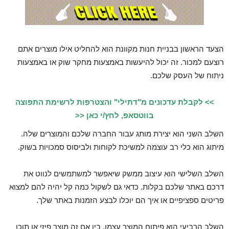
הצעד הראשון בבניית חנות מקוונת הוא להחליט אילו מוצרים אתם
רוצעם למכור. זה יכול להיעשות באמצעות מחקר שוק או באמצעות
ניתוח של העסק שלכם.
>> לקבלת עדכונים מ"דתילי" והצטרפות לרשימת התפוצה
בווטסאפ, לחץ/י כאן <<
השלב השני הוא יצירת מותג עבור החברה שלכם והמוצרים שלה.
מיתוג הוא כלי רב עוצמה למשיכת לקוחות ולביסוס סמכויות בשוק.
השלב השלישי הוא עיצוב ממשק שיאפשר למשתמשים לנווט את
דרכם באתר שלכם בקלות. כדאי גם לשקול כמה קל יהיה להם למצוא
פריטים ספציפיים או איך הם יוכלו לבצע הזמנות באתר שלך.
השלב הרביעי הוא פיתוח המוצר עצמו, בין אם זה מוצר פיזי או תוכן