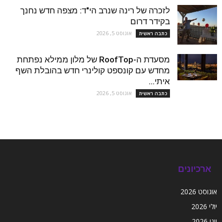
לזכרה של רינה שנרב הי"ד: מצפה חדש נחנך
בקידר דרום
אוגוסט 5, 2026
כתבה ראשית
מסעדת ה-RoofTop של מלון ממילא נפתחת
מחדש עם קונספט קולינרי חדש בהובלת השף
איתי...
אוגוסט 5, 2026
כתבה ראשית
ארכיונים
אוגוסט 2026
יולי 2026
יוני 2026