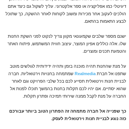
דיגיטלי כמו אפליקציה או ספר אלקטרוני. עליך לשקול גם כיצד אתם
הולכים לעקוב אחר מכירות ומשוב לקוחות לאחר ההשקה, כך שתוכל
לבצע התאמות בהתאם.
ישנם מספר שלבים שקמעונאי מקוון צריך לנקוט לפני השקת החנות
שלו. אלה כוללים אפיון המוצר, עיצוב חווית המשתמש, פיתוח האתר
והטמעת תכנים ומוצרים.
על מנת שהחנות תהיה מוכנה בזמן ותהיה ידידותית לגולשים מוטב
שתפנו אל חברת
Realmedia
שמתמחה בחנויות וירטואליות. חברה
לבניית חנות וירטואלית תסייע לכם בכל שלבי הפרויקט וגם לאחר
שהוא יסתיים. אם יהיו לכם תקלות בחנות בהמשך תוכלו לפנות אל
החברה על מנת לקבל ממנה שירותי תמיכה ופתרון תקלות.
כך שפנייה אל חברה מתמחה זה הפתרון הטוב ביותר עבורכם
כזה נוגע לבניית חנות וירטואלית לעסק.