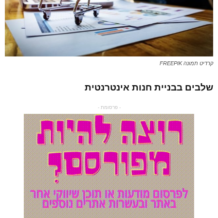
קרדיט תמונה FREEPIK
שלבים בבניית חנות אינטרנטית
- פרסומת -