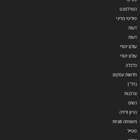
הפרלמנט
פוליטי מדיני
דעות
דעות
עולם יהודי
עולם יהודי
כלכלה
חדשות עסקים
נדל''ן
צרכנות
נשים
הריון ולידה
משפחה וזוגיות
סטייל