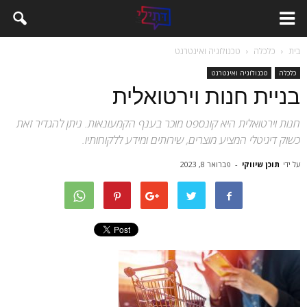
בית
כלכלה
טכנולוגיה ואינטרנט
כלכלה
טכנולוגיה ואינטרנט
בניית חנות וירטואלית
חנות וירטואלית היא קונספט מוכר בענף הקמעונאות. ניתן להגדיר זאת
כשוק דיגיטלי המציע מוצרים, שירותים ומידע ללקוחותיו.
על ידי
תוכן שיווקי
-
פברואר 8, 2023