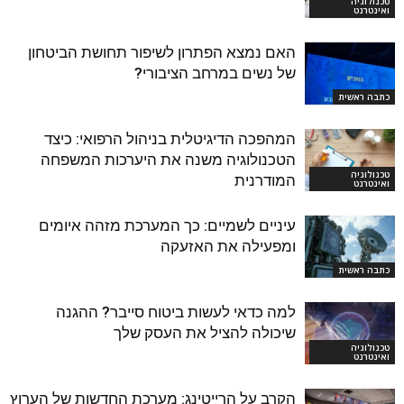
טכנולוגיה
ואינטרנט
האם נמצא הפתרון לשיפור תחושת הביטחון
של נשים במרחב הציבורי?
כתבה ראשית
המהפכה הדיגיטלית בניהול הרפואי: כיצד
הטכנולוגיה משנה את היערכות המשפחה
טכנולוגיה
המודרנית
ואינטרנט
עיניים לשמיים: כך המערכת מזהה איומים
ומפעילה את האזעקה
כתבה ראשית
למה כדאי לעשות ביטוח סייבר? ההגנה
שיכולה להציל את העסק שלך
טכנולוגיה
ואינטרנט
הקרב על הרייטינג: מערכת החדשות של הערוץ