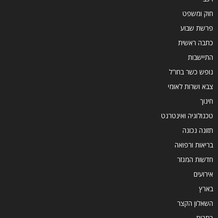
חוק ומשפט
פרשת שבוע
כתבה ראשית
התיישבות
נופש כשר בחו"ל
צבא ושרות לאומי
חינוך
טכנולוגיה ואינטרנט
תזונה נכונה
בריאות ורפואה
חדשות המגזר
אירועים
בארץ
השאלון הקצר
כתבות