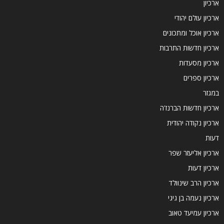
ארכיון
ארכיון עולם יהודי
ארכיון אוכל ומתכונים
ארכיון חדשות התרבות
ארכיון מסעדות
ארכיון ספרים
במגזר
ארכיון חדשות הברנז'ה
ארכיון נקודה יהודית
דעות
ארכיון אליעזר שפר
ארכיון דעות
ארכיון הרב שינוולד
ארכיון נעמה בן גיגי
ארכיון עמיעד טאוב