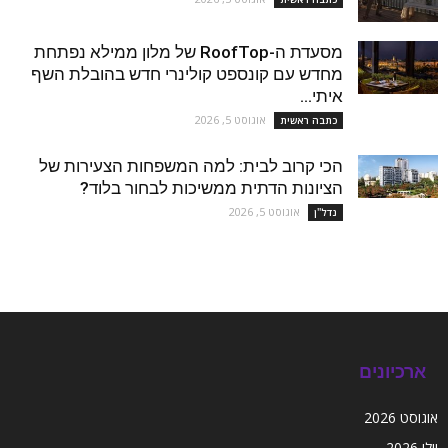
מסעדת ה-RoofTop של מלון ממילא נפתחת
מחדש עם קונספט קולינרי חדש בהובלת השף
איתי...
אוגוסט 5, 2026
כתבה ראשית
הכי קרוב לבית: למה המשפחות הצעירות של
הציונות הדתית ממשיכות לבחור בלוד?
אוגוסט 5, 2026
נדל''ן
ארכיונים
אוגוסט 2026
יולי 2026