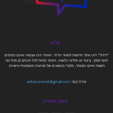
עלינו
"דתילי" הינו אתר חדשות למגזר הדתי. האתר הינו עצמאי ואינם כפופים
לגוף עסקי, ציבור או פוליטי כלשהו. האתר פתוח לכל הכותבים מכל גוני
הקשת ואיננו מצונזר, מלבד בנושאים של פגיעות והשמצות אישיות.
יצירת קשר:
avihai.zoomat@gmail.com
עקוב אחרינו