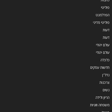
פוליטי
הפרלמנט
פוליטי מדיני
דעות
דעות
עולם יהודי
עולם יהודי
כלכלה
חדשות עסקים
נדל''ן
צרכנות
נשים
הריון ולידה
משפחה וזוגיות