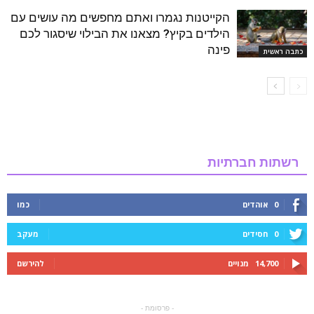
הקייטנות נגמרו ואתם מחפשים מה עושים עם
הילדים בקיץ? מצאנו את הבילוי שיסגור לכם
פינה
כתבה ראשית
רשתות חברתיות
0
אוהדים
כמו
0
חסידים
מעקב
14,700
מנויים
להירשם
- פרסומת -