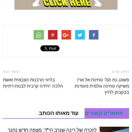
מאמר קודם
מאמר הבא
פשוט, נח וקל: טחינת אל ארז
בליווי הרבנות הצבאית ואשת
משיקה טחינה גולמית מעודנת
הלכה: יחידה קרבית לבנות דתיות
בבקבוק לחיץ
מאמרים קשורים
עוד מאותו הכותב
לזכרה של רינה שנרב הי"ד: מצפה חדש נחנך