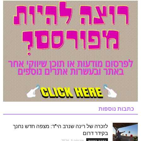
כתבות נוספות
לזכרה של רינה שנרב הי"ד: מצפה חדש נחנך
בקידר דרום
אוגוסט 5, 2026
כתבה ראשית