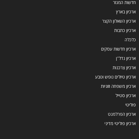
חדשות המגזר
ארכיון בארץ
ארכיון השאלון הקצר
ארכיון כתבות
כלכלה
ארכיון חדשות עסקים
ארכיון נדל''ן
ארכיון צרכנות
ארכיון טיולים נופש וטבע
ארכיון משפחה וזוגיות
ארכיון סטייל
פוליטי
ארכיון הפרלמנט
ארכיון פוליטי מדיני