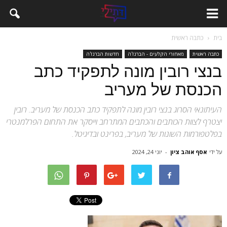
בית
כתבה ראשית
כתבה ראשית
מאחורי הקלעים - הברנז'ה
חדשות הברנז'ה
בנצי רובין מונה לתפקיד כתב
הכנסת של מעריב
העיתונאי הסרוג בנצי רובין מונה לתפקיד כתב הכנסת של מעריב. רובין
יצטרף לצוות הכותבים והכתבים המתרחב וייסקר את התחום הפרלמנטרי
בפלטפורמות השונות של מעריב, בפרינט ובדיגיטל.
על ידי
אסף אוהב ציון
-
יוני 24, 2024