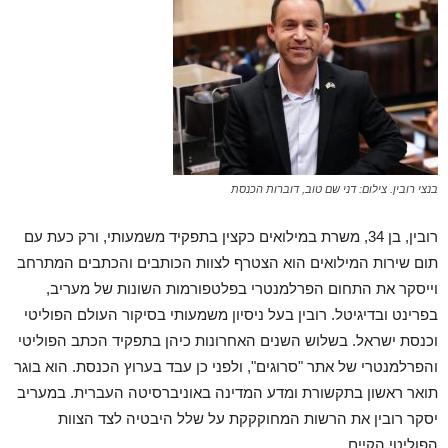
בנצי רובין. צילום: דני שם טוב, דוברות הכנסת
רובין, בן 34, משרת במילואים כקצין בתפקיד משמעותי, ורק כעת עם
תום שירות המילואים הוא הצטרף לצוות הכותבים והכתבים המתרחב
וייסקר את התחום הפרלמנטרי בפלטפורמות השונות של מעריב,
בפרינט ובדיגיטל. רובין בעל ניסיון משמעותי בסיקור העולם הפוליטי
וכנסת ישראל. בשלוש השנים האחרונות כיהן בתפקיד הכתב הפוליטי
והפרלמנטרי של אתר "סרוגים", ולפני כן עבד בערוץ הכנסת. הוא בוגר
תואר ראשון בתקשורת ומדע המדינה באוניברסיטה העברית. במעריב
יסקר רובין את הרשות המחוקקקת על שלל היבטיה לצד הצוות
הפוליטי הקיים.