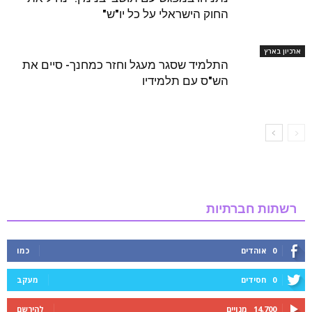
החוק הישראלי על כל יו"ש"
ארכיון בארץ
התלמיד שסגר מעגל וחזר כמחנך- סיים את
הש"ס עם תלמידיו
רשתות חברתיות
0
אוהדים
כמו
0
חסידים
מעקב
14,700
מנויים
להירשם