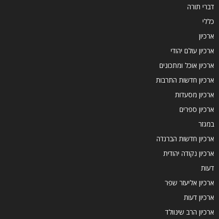
דברי תורה
כללי
ארכיון
ארכיון עולם יהודי
ארכיון אוכל ומתכונים
ארכיון חדשות התרבות
ארכיון מסעדות
ארכיון ספרים
במגזר
ארכיון חדשות הברנז'ה
ארכיון נקודה יהודית
דעות
ארכיון אליעזר שפר
ארכיון דעות
ארכיון הרב שינוולד