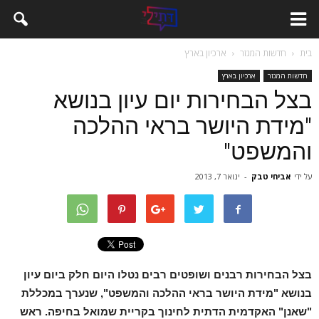
בית
חדשות המגזר
ארכיון בארץ
חדשות המגזר
ארכיון בארץ
בצל הבחירות יום עיון בנושא
"מידת היושר בראי ההלכה
והמשפט"
על ידי
אביחי טבק
-
ינואר 7, 2013
בצל הבחירות רבנים ושופטים רבים נטלו היום חלק ביום עיון
בנושא "מידת היושר בראי ההלכה והמשפט", שנערך במכללת
"שאנן" האקדמית הדתית לחינוך בקריית שמואל בחיפה. ראש