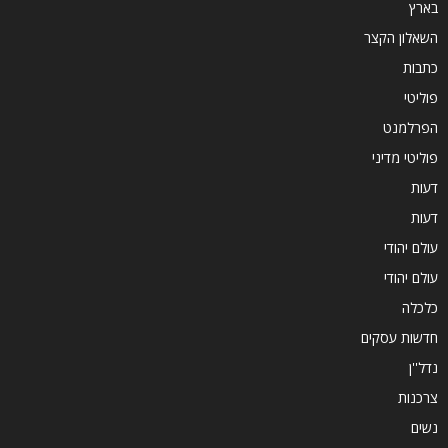
בארץ
השאלון הקצר
כתבות
פוליטי
הפרלמנט
פוליטי מדיני
דעות
דעות
עולם יהודי
עולם יהודי
כלכלה
חדשות עסקים
נדל''ן
צרכנות
נשים