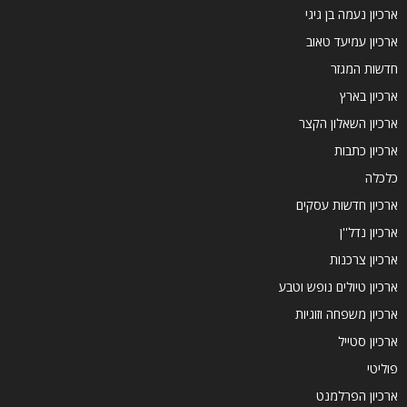
ארכיון נעמה בן גיגי
ארכיון עמיעד טאוב
חדשות המגזר
ארכיון בארץ
ארכיון השאלון הקצר
ארכיון כתבות
כלכלה
ארכיון חדשות עסקים
ארכיון נדל''ן
ארכיון צרכנות
ארכיון טיולים נופש וטבע
ארכיון משפחה וזוגיות
ארכיון סטייל
פוליטי
ארכיון הפרלמנט