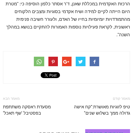
הרכזת האקדמית במכללת שאנן, ד'ר אסתר כלפון הוסיפה כי: "מטרת
היום הייתה לקיים למידה ושיח אקדמי בסוגיות ומצבים הלקוחים
מהתמודדויות יומיומיות בחייו של האדם, ולעורר חשיבה פנימית
ראשונית, לקראת פעילויות נוספות האמורות להתקיים בנושא במהלך
השנה".
מאמר קודם
מאמר הבא
טיפ לזוגיות מאושרת:"קח אישה
מסעדת ראסקה משתתפת
גדולה ממך בשלוש שנים"
בפסטיבל 'שף תאכל'