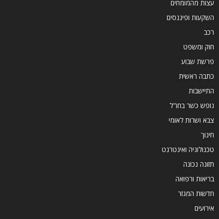
עצות מהמומחים
השקעות ופיננסים
רכב
חוק ומשפט
פרשת שבוע
כתבה ראשית
התיישבות
נופש כשר בחו"ל
צבא ושרות לאומי
חינוך
טכנולוגיה ואינטרנט
תזונה נכונה
בריאות ורפואה
חדשות המגזר
אירועים