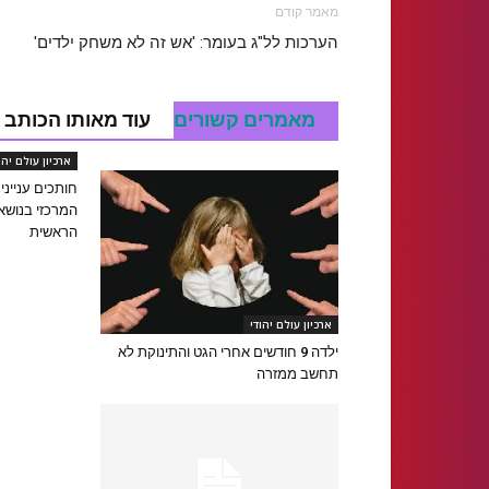
מאמר קודם
הערכות לל"ג בעומר: 'אש זה לא משחק ילדים'
מאמרים קשורים
עוד מאותו הכותב
ארכיון עולם יהו
חותכים ענייני
המרכזי בנושא
הראשית
ארכיון עולם יהודי
ילדה 9 חודשים אחרי הגט והתינוקת לא
תחשב ממזרה