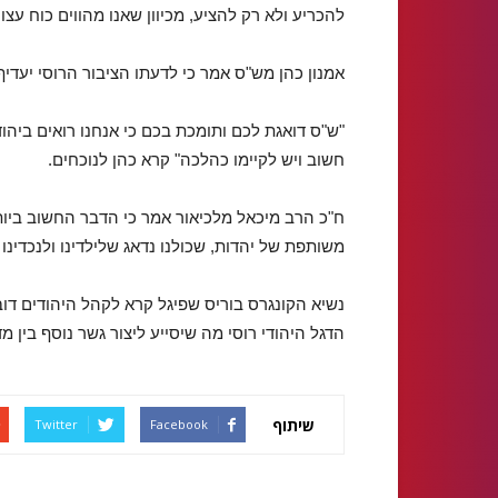
להכריע ולא רק להציע, מכיוון שאנו מהווים כוח עצום
אמנון כהן מש"ס אמר כי לדעתו הציבור הרוסי יעדי
"ש"ס דואגת לכם ותומכת בכם כי אנחנו רואים ביהוד
חשוב ויש לקיימו כהלכה" קרא כהן לנוכחים.
ח"כ הרב מיכאל מלכיאור אמר כי הדבר החשוב ביותר
משותפת של יהדות, שכולנו נדאג שלילדינו ולנכדינו 
נשיא הקונגרס בוריס שפיגל קרא לקהל היהודים דו
הדגל היהודי רוסי מה שיסייע ליצור גשר נוסף בין 
שיתוף
Twitter
Facebook