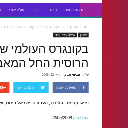
חדשות המגזר
פוליטי
דעות
עולם יהודי
כ
בית
ארכיון
ארכיון עולם יהודי
בקונגרס העולמי של היהודי
ארכיון
ארכיון עולם יהודי
בקונגרס העולמי של
הרוסית החל המאבק 
על ידי
אביחי טבק
-
מאי 22, 2008
שתפו בפייסבוק
צייצו בטוויטר
נציגי קדימה, הליכוד, העבודה, ישראל ביתנו, 
עמי שרון
22/05/2008