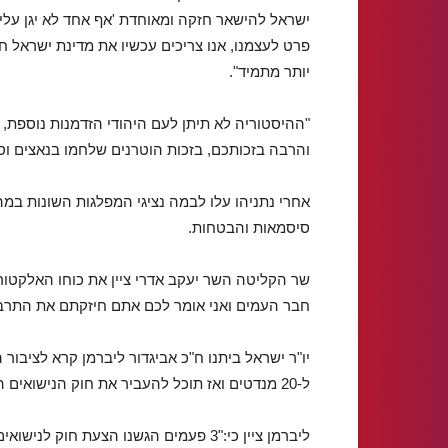
ישראל להישאר חזקה ומאוחדת 'אף אחד לא יגן עלינ
פרט לעצמנו, אנו צריכים עכשיו את מדינת ישראל ח
יותר מתמיד".
"ההיסטוריה לא תיתן לעם היהודי הזדמנות נוספת, 
והרבה בזכותכם, בזכות הוטרנים שלחמו בנאצים וס
אחרי נתניהו עלו לבמה נציגי המפלגות השונות במ
סיסמאות והבטחות.
שר הקליטה השר יעקב אדרי ציין את כוחו האלקטורלי
חבר העמים ואני אומר לכם אתם חיזקתם את התרבות
ל-20 מנדטים ואז תוכל להעביר את חוק הנישואים האזרחיים בכנסת הבאה.
ליברמן ציין כי:"3 פעמים הגשנו הצעת ח