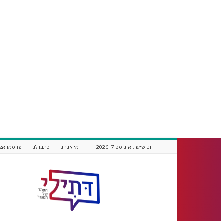
יום שישי, אוגוסט 7, 2026
מי אנחנו
כתבו לנו
פרסמו אצל
דתילי
אתר
חדשות