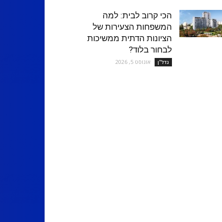
הכי קרוב לבית: למה
המשפחות הצעירות של
הציונות הדתית ממשיכות
לבחור בלוד?
אוגוסט 5, 2026
נדל''ן