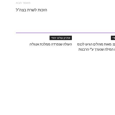
מאמר הבא
הזכות לשרת בצה"ל
די
ארכיון עולם יהודי
ם: מאות מוהלים הגיעו לכנס
העולה שנפרדה ממלכת אנגליה
 המילה שנערך ע"י הרבנות