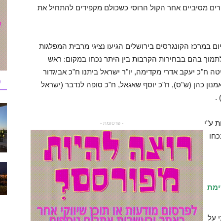
ורים מסיביים אחר הקול הרוסי כשכולם מקפידים להתחיל את
ום במרכז הקונגרסים בירושלים הגיעו נציגי מרבית המפלגות
תמוך בהם בבחירות הקרבות בין היתר נכחו במקום: ראש
ה ח"כ יעקב אדרי מקדימה, יו"ר ישראל ביתנו ח"כ אביגדור
כ
מנון כהן (ש"ס), ח"כ יוסף שאגאל, ח"כ סופה לנדבר (ישראל
.
 ע"י
- פרסומת -
כחו
ימת
 על