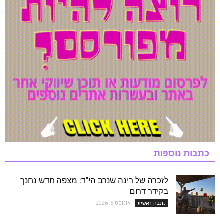
כתבות נוספות
לזכרה של רינה שנרב הי"ד: מצפה חדש נחנך
בקידר דרום
אוגוסט 5, 2026
כתבה ראשית