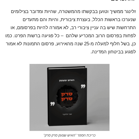
זלינגר ממשיך וטוען בבקשתו מהמשטרה, שהיות ומדובר בצילומים
שנערכו בראשות הכלל, בעצרת ציבורית, והיות והם מתעדים
התרחשות שיש בה עניין ציבורי רב, לא אמורה להיות בפרסומם, או
לפחות בפרסום הרוב המכריע שלהם – כל פגיעה ברשות הפרט. כמו
כן, בשל חלוף למעלה מ-25 שנה מהאירוע, פרסום התמונות לא אמור
לפגוע בביטחון המדינה.
כריכת הספר "האיש שצעק סרק סרק"