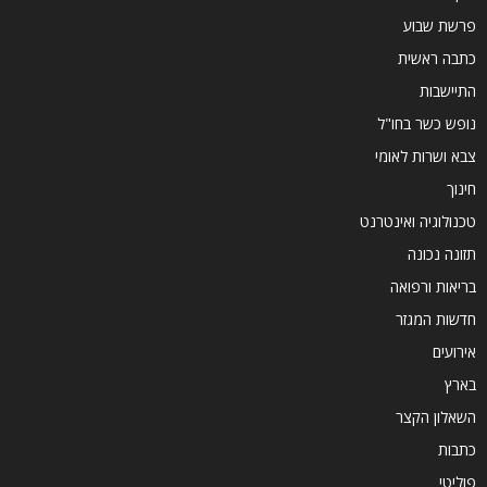
פרשת שבוע
כתבה ראשית
התיישבות
נופש כשר בחו"ל
צבא ושרות לאומי
חינוך
טכנולוגיה ואינטרנט
תזונה נכונה
בריאות ורפואה
חדשות המגזר
אירועים
בארץ
השאלון הקצר
כתבות
פוליטי