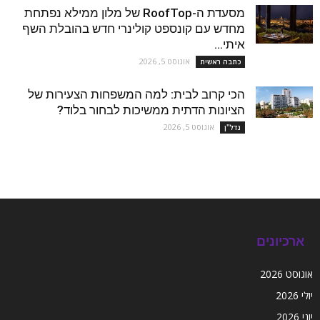
מסעדת ה-RoofTop של מלון ממילא נפתחת
מחדש עם קונספט קולינרי חדש בהובלת השף
איתי...
אוגוסט 5, 2026
כתבה ראשית
הכי קרוב לבית: למה המשפחות הצעירות של
הציונות הדתית ממשיכות לבחור בלוד?
אוגוסט 5, 2026
נדל''ן
ארכיונים
אוגוסט 2026
יולי 2026
יוני 2026