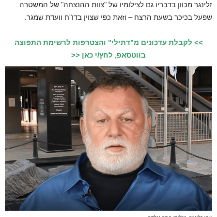
זלינגר מכוון בדבריו גם לצילומיו של "צוות ההנצחה" של המשטרה
שפעל בכיכר בשעת הרצח – וזאת כפי שצוין בדו"ח וועדת שמגר.
>> לקבלת עדכונים מ"דתילי" והצטרפות לרשימת התפוצה
בווטסאפ, לחץ/י כאן <<