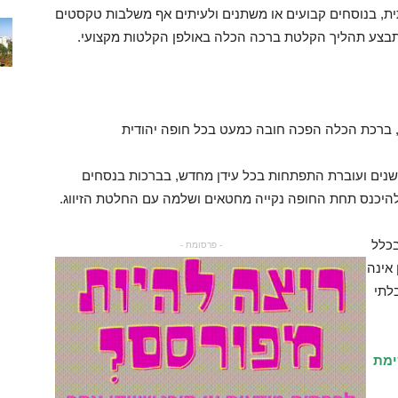
ית, בנוסחים קבועים או משתנים ולעיתים אף משלבות טקסטים
תבצע תהליך הקלטת ברכה הכלה באולפן הקלטות מקצועי.
, ברכת הכלה הפכה חובה כמעט בכל חופה יהודית
נים ועוברת התפתחות בכל עידן מחדש, בברכות בנסחים
להיכנס תחת החופה נקייה מחטאים ושלמה עם החלטת הזיווג.
בכלל
- פרסומת -
אינה
לתי
ימת