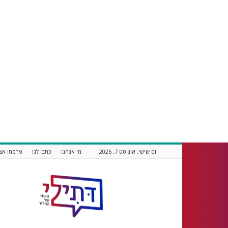
יום שישי, אוגוסט 7, 2026
מי אנחנו
כתבו לנו
פרסמו אצל
דתילי
אתר
חדשות