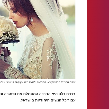
איפה הכרנו? בבני עקיבא. המחשה. למצולמים אין קשר לנאמר. צילום: xabay
ברכת כלה היא הברכה המסמלת את הטהרה והתח
עבור כל הנשים היהודיות בישראל.