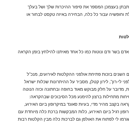
תבתן בעצמכן המספר את סיפור ההיכרות שלך ושל בעלך
ת וחופשיה עבור כל כלה, הבחירה באיזה טקסט לבחור או
לטות
ם בשר ודם ונוטות כמו כל אחד מאיתנו להילחץ בזמן הקראה
 השנים בזכות פתיחת אולפני ההקלטות לאירועים, מנכ"ל
ני לי-רון", לירון קטלן, מסביר על ההיתרונות שכלות ישראל
 מדובר על חלק מבוקש מאוד בחופה ובחתונה וכזה הנוטה
חות מתחילות ברצון להימנע מכל הסיבוכים שבהקראה:
אה בקצב מהיר מדי, בעיות סאונד במיקרופון ביום האירוע,
ופון רגיל ביום האירוע, כלות המבקשות ברכת כלה מיוחדת עם
רמו לי לפתוח את האולפן גם לברכות כלה מבין הקלטות רבות