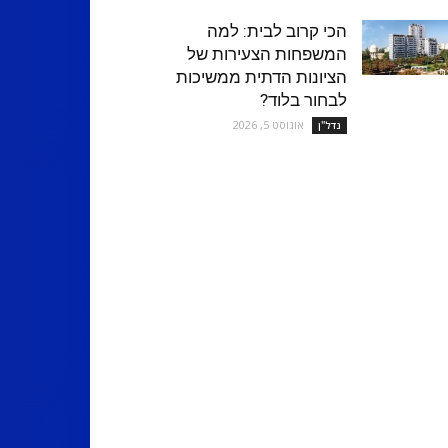
הכי קרוב לבית: למה
המשפחות הצעירות של
הציונות הדתית ממשיכות
לבחור בלוד?
אוגוסט 5, 2026
נדל''ן