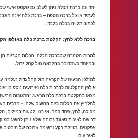
יחד עם ברכת הכלה ניתן לשלב גם טקסט אישי שכ
לעתיד או כל ברכה נוספת – ברכת כלה אינה מוגבל
לכתוב תלויה בכלה בלבד.
ברכה ללא לחץ: הקלטת ברכת כלה באולפן הק
למרות הטהרה שבברכת הכלה, הכלות הטריות הן אד
ובמיוחד כשמדובר בהקראה מול קהל גדול.
למזלכן הבעיה של הקראה מול קהל גדול נעלמה עם
אולפן ההקלטות לברכות כלה ואירועים נוספים "אולפ
מצאו בהקלטת ברכת כלה מראש: "התגובות מרגשות,
להלחיץ את הכלות ביום החשוב שלהן – מרבית השי
מבוכה, לחץ, פחד במה, אי רצון לטעות במילים, הקר
דרישה לאיכות סאונד גבוהה שלא ניתן להשיג במיקר
אפקטים ומוזיקת רקע ורשימה ארוכה של היבטים שג
לאירועים".