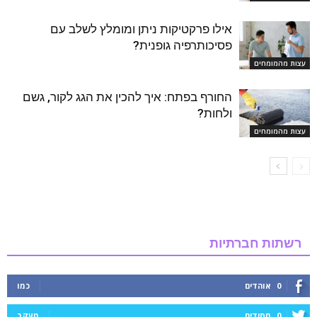
אילו פרקטיקות ניתן ומומלץ לשלב עם
פסיכותרפיה גופנית?
עצות מהמומחים
החורף בפתח: איך להכין את הגג לקור, גשם
ולחות?
עצות מהמומחים
רשתות חברתיות
0
אוהדים
כמו
0
חסידים
מעקב