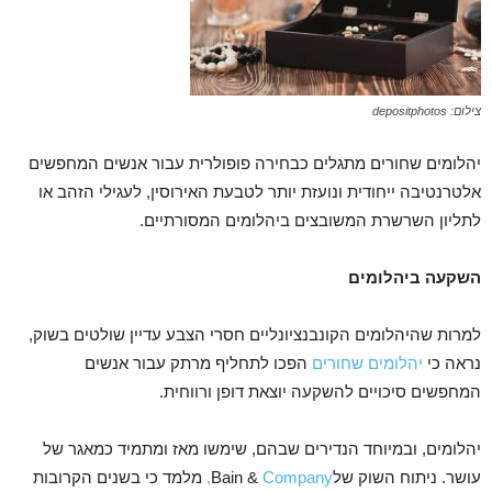
צילום: depositphotos
יהלומים שחורים מתגלים כבחירה פופולרית עבור אנשים המחפשים
אלטרנטיבה ייחודית ונועזת יותר לטבעת האירוסין, לעגילי הזהב או
לתליון השרשרת המשובצים ביהלומים המסורתיים.
השקעה ביהלומים
למרות שהיהלומים הקונבנציונליים חסרי הצבע עדיין שולטים בשוק,
נראה כי
יהלומים שחורים
הפכו לתחליף מרתק עבור אנשים
המחפשים סיכויים להשקעה יוצאת דופן ורווחית.
יהלומים, ובמיוחד הנדירים שבהם, שימשו מאז ומתמיד כמאגר של
עושר. ניתוח השוק שלBain &
Company,
מלמד כי בשנים הקרובות