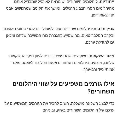
ייחודיות
: ליהלומים השחורים יש מראה לא רגיל שמבדיל אותם
מהיהלומים חסרי הצבע הרגילים, ומושך את הקונים שמחפשים אבני
חן יוצאות דופן.
עניין תרבותי
: יהלומים שחורים הפכו לפופולריים למדי בחוגי האופנה
ובקרב הסלבריטאים, מה שסייע להגברת כוח המשיכה שלהם ומכאן
גם להגדלת ערכם.
פיזור השקעות
: משקיעים שמחפשים דרכים לגיוון תיקי ההשקעות
שלהם, מוצאים ביהלומים השחורים אפשרות ליצור לעצמם מאגר
אמיתי נייד ורב-ערך.
אילו גורמים משפיעים על שווי היהלומים
השחורים?
כדי לבצע השקעה מושכלת, חשוב להכיר את הגורמים המשפיעים על
ערכם של היהלומים השחורים בשוק, וביניהם: