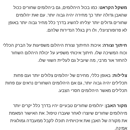
משקל הקראט
: כמו בכול היהלומים, גם ביהלומים שחורים ככול
שהאבן גדולה יותר כך מחירה יהיה גבוה יותר. עם זאת יהלומים
שחורים גדולים יותר יצליחו להשיג בדרך כלל מחיר גבוה יותר באופן
לא פרופורציונלי, ולו רק בגלל הנדירות שלהם.
חיתוך וצורה
: איכות החיתוך וצורת היהלום משפיעות על הברק הכללי
וכוח המשיכה שלו. חיתוך איכותי משפיע על יכולת היהלום השחור
להחזר אור מרבי, מה שיוביל גם לעליית השווי שלו.
צלילות:
באופן כללי, מחירם של יהלומים צלולים יותר ועם פחות
תכלילים יהיה גבוה יותר, גם אם היהלומים השחורים נראים עם פחות
תכלילים מאשר היהלומים חסרי הצבע.
מקור האבן
: יהלומים שחורים טבעיים יהיו בדרך כלל יקרים יותר
מיהלומים שחורים שיוצרו לאחר שעברו טיפול. את האישור המאמת
את מקורה של האבן ואת איכויותיה תוכלו לקבל ממעבדה גמולוגית
אמינה.