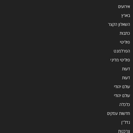
אירועים
בארץ
השאלון הקצר
כתבות
פוליטי
הפרלמנט
פוליטי מדיני
דעות
דעות
עולם יהודי
עולם יהודי
כלכלה
חדשות עסקים
נדל''ן
צרכנות