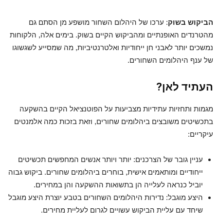
הביקוש בשוק
: ערכו של היהלום השחור מושפע מן הסתם גם
מהטרנדים האופנתיים ומהביקוש הקיים בשוק. בימים אלה, הלקוחות
נמשכים יותר לאבני חן ייחודיות ואלטרנטיביות, מה שמסייע לשגשוגו
של ענף היהלומים השחורים.
העתיד לאן?
מגמות ותחזיות עתידיות מצביעות על הפוטנציאל הקיים בהשקעה
בתכשיטים משובצים ביהלומים שחורים, וזאת בזכות כמה אלמנטים
עיקריים:
עניין גובר של הצרכנים: יותר ויותר אנשים המחפשים תכשיטים
ייחודיים ומותאמים אישית, בוחרים ביהלומים שחורים. ביקוש גבוה
יוביל כנראה לעלייה הן בתשואות ההשקעה והן במחירים.
היצע מוגבל: נדירות היהלומים השחורים בטבע יוצרת היצע מוגבל
שיחד עם עליית הביקוש עשויים לגרום לעליית מחירים.