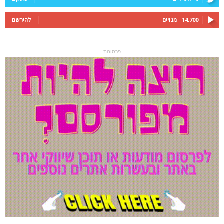
14,700
מנויים
להירשם
- פרסומת -