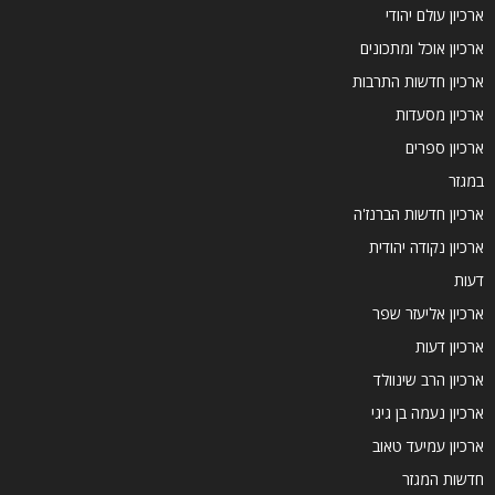
ארכיון עולם יהודי
ארכיון אוכל ומתכונים
ארכיון חדשות התרבות
ארכיון מסעדות
ארכיון ספרים
במגזר
ארכיון חדשות הברנז'ה
ארכיון נקודה יהודית
דעות
ארכיון אליעזר שפר
ארכיון דעות
ארכיון הרב שינוולד
ארכיון נעמה בן גיגי
ארכיון עמיעד טאוב
חדשות המגזר