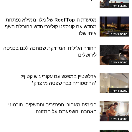
כתבה ראשית
מסעדת ה-RoofTop של מלון ממילא נפתחת
מחדש עם קונספט קולינרי חדש בהובלת השף
איתי שלו
כתבה ראשית
החוויה הלילית והמדויקת שמחכה לכם בכניסה
לירושלים
כתבה ראשית
אדלשטיין במפגש עם עקורי גוש קטיף:
"ההיסטוריה כבר שפטה מי צדק"
כתבה ראשית
הכימיה מאחורי הפרפרים והחשקים: הורמוני
האהבה והשפעתם על התזונה
כתבה ראשית