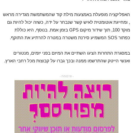
האפליקציה מופעלת באמצעות מילת קוד שהמשתמשת מגדירה מראש
, ומחייגת אוטומטית לאיש קשר שנבחר על ידה, כשזה יכול להיות גם
מוקד 100, תוך שידור מיקום GPS בזמן אמת. בנוסף, היא כוללת
כפתור SOS המשמיע סירנת משטרה במטרה להרתיע את התוקף.
במסגרת התחרות הציגו השתיים את המיזם בפני יזמים, מנטורים
ואנשי הייטק שהתרשמו ממנה ובכך גברו על קבוצות מכל רחבי הארץ.
- פרסומת -