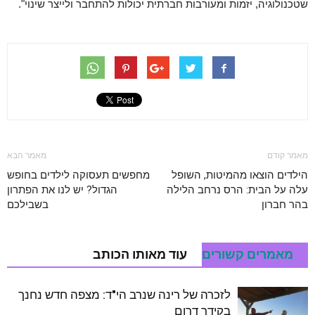
שטכנולוגיה, יזמות ומעורבות חברתית יכולות להתחבר ולייצר שינוי".
מאמר קודם
מאמר הבא
הילדים הוצאו מהמיטות, השופל
מחפשים תעסוקה לילדים בחופש
עלה על הבית: הרס נרחב הלילה
הגדול? יש לנו את הפתרון
בהר חברון
בשבילכם
מאמרים קשורים
עוד מאותו הכותב
לזכרה של רינה שנרב הי"ד: מצפה חדש נחנך
בקידר דרום