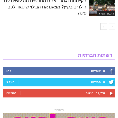
הקייטנות נגמרו ואתם מחפשים מה עושים עם
הילדים בקיץ? מצאנו את הבילוי שיסגור לכם
פינה
כתבה ראשית
רשתות חברתיות
0
אוהדים
כמו
0
חסידים
מעקב
14,700
מנויים
להירשם
- פרסומת -