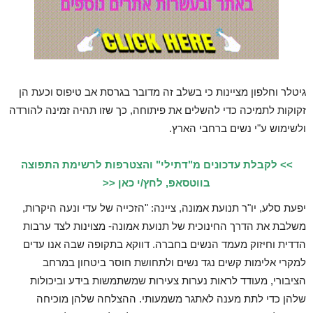
גיטלר וחלפון מציינות כי בשלב זה מדובר בגרסת אב טיפוס וכעת הן
זקוקות לתמיכה כדי להשלים את פיתוחה, כך שזו תהיה זמינה להורדה
ולשימוש ע"י נשים ברחבי הארץ.
>> לקבלת עדכונים מ"דתילי" והצטרפות לרשימת התפוצה
בווטסאפ, לחץ/י כאן <<
יפעת סלע, יו"ר תנועת אמונה, ציינה: "הזכייה של עדי ונעה היקרות,
משלבת את הדרך החינוכית של תנועת אמונה- מצוינות לצד ערבות
הדדית וחיזוק מעמד הנשים בחברה. דווקא בתקופה שבה אנו עדים
למקרי אלימות קשים נגד נשים ולתחושת חוסר ביטחון במרחב
הציבורי, מעודד לראות נערות צעירות שמשתמשות בידע וביכולות
שלהן כדי לתת מענה לאתגר משמעותי. ההצלחה שלהן מוכיחה