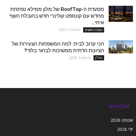
מסעדת ה-RoofTop של מלון ממילא נפתחת
מחדש עם קונספט קולינרי חדש בהובלת השף
איתי...
אוגוסט 5, 2026
כתבה ראשית
הכי קרוב לבית: למה המשפחות הצעירות של
הציונות הדתית ממשיכות לבחור בלוד?
אוגוסט 5, 2026
נדל''ן
ארכיונים
אוגוסט 2026
יולי 2026