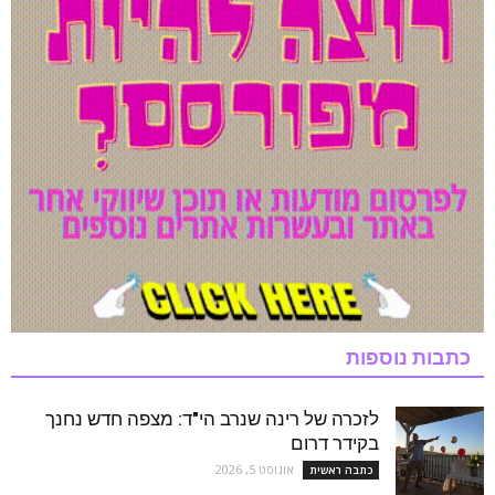
כתבות נוספות
לזכרה של רינה שנרב הי"ד: מצפה חדש נחנך
בקידר דרום
אוגוסט 5, 2026
כתבה ראשית