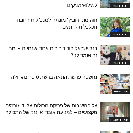
למילואימניקים
כתבה ראשית
חוה מונדרוביץ' מונתה למנכ"לית החברה
הכלכלית קדומים
כתבה ראשית
בנק ישראל הוריד ריבית אחרי שנתיים – ומה
זה אומר לנו?
כתבה ראשית
נחשפה פרשת הונאה ברשת סופרים גדולה
חוק ומשפט
על החשיבות של פריקת מכולות על ידי גורמים
מקצועיים – למניעת אובדן או נזק של התכולה
חדשות עסקים