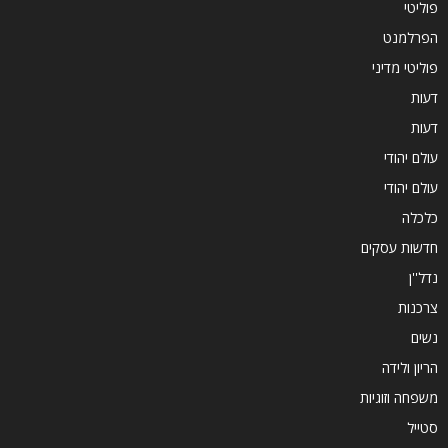
פוליטי
הפרלמנט
פוליטי מדיני
דעות
דעות
עולם יהודי
עולם יהודי
כלכלה
חדשות עסקים
נדל''ן
צרכנות
נשים
הריון ולידה
משפחה וזוגיות
סטייל