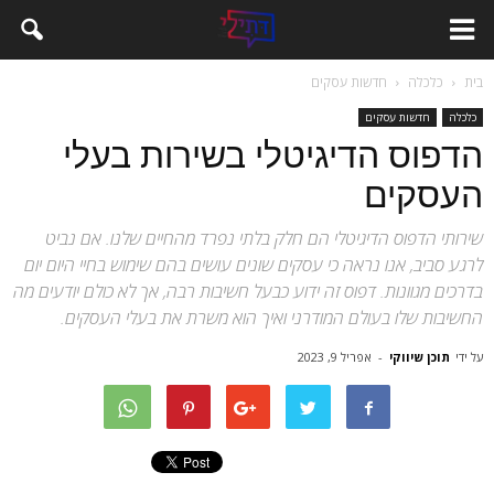
בית
כלכלה
חדשות עסקים
כלכלה
חדשות עסקים
הדפוס הדיגיטלי בשירות בעלי
העסקים
שירותי הדפוס הדיגיטלי הם חלק בלתי נפרד מהחיים שלנו. אם נביט
לרגע סביב, אנו נראה כי עסקים שונים עושים בהם שימוש בחיי היום יום
בדרכים מגוונות. דפוס זה ידוע כבעל חשיבות רבה, אך לא כולם יודעים מה
החשיבות שלו בעולם המודרני ואיך הוא משרת את בעלי העסקים.
על ידי
תוכן שיווקי
-
אפריל 9, 2023