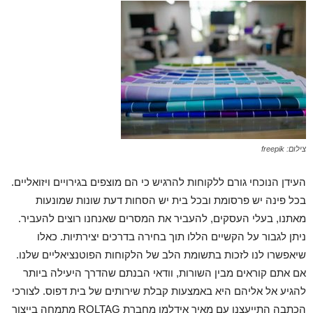
צילום: freepik
העידן הנוכחי גורם ללקוחות להרגיש כי הם מוצפים בגירויים ויזואליים.
בכל פינה יש פרסומת ובכל בית יש הסחות דעת שונות שמונעות
מאתנו, בעלי העסקים, להעביר את המסרים שאנחנו רוצים להעביר.
ניתן לגבור על הקשיים הללו תוך בחירה בדרכים יצירתיות. כאלו
שיאפשרו לנו לזכות בתשומת הלב של הלקוחות הפוטנציאליים שלנו.
אם אתם קוראים מבין השורות, וודאי הבנתם שהדרך היעילה ביותר
להגיע אל אליהם היא באמצעות קבלת שירותים של בית דפוס. לצורכי
הכתבה התייעצנו עם מאיר אידלמן מחברת ROLTAG מתמחה בייצור