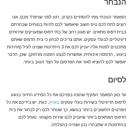
הנבחר
המאמר הנוכחי צפוי להסתיים בקרוב. רגע לפני שניפרד מכם, אנו
רוצים לתת לכם טיפ חשוב שיאפשר לכם להיות בטוחים שבחרתם
בבית דפוס מתאים. יש מגוון רחב של בתי דפוס שמעניקים שירותים
דיגיטליים לבעלי עסקים. אתם צריכים לבחון כי בית הדפוס שאתם
מתכננים לפנות אליו יעניק לכם את 3 היתרונות שצוינו לעיל (מהירות
ביצוע , הדפסה איכותית, אפשרות לבצע הזמנה מרחוק). שכן, הדבר
יאפשר לכם להוציא לאור את הפרסום על הצד הטוב ביותר.
לסיום
עד כאן המאמר המקיף שהציג בפניכם את כל המידע החיוני בנוגע
לדפוס הדיגיטלי בשירות בעלי עסקים
בארץ
. כעת, יש בידיכם את כל
הפרטים החשובים ביותר בנושא, כך שנותר לכם רק לבחור את בית
הדפוס המתאים ביותר שיעניק לכם שירות מקצועי. נאחל לכם
בהזדמנות זו שתבחרו נכון ושהיה בהצלחה.