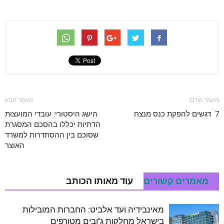
מאמר קודם
מאמר הבא
7 דגשים להפקת כנס מנצח
הישג היסטורי: עובדי המועצות
הדתיות יכללו בהסכם המסגרת
שסוכם בין ההסתדרות למשרד
האוצר
מאמרים קשורים
עוד מאותו הכותב
מאינבידיה ועד אלביט: החברות המובילות
בישראל מחלקות ג'ובים מטורפים