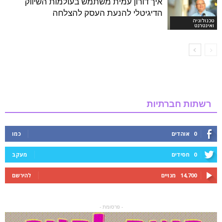
איך דורון עמית משתמש בעולמות השיווק
הדיגיטלי להנעת העסק להצלחה
טכנולוגיה
ואינטרנט
רשתות חברתיות
0
אוהדים
כמו
0
חסידים
מעקב
14,700
מנויים
להירשם
- פרסומת -