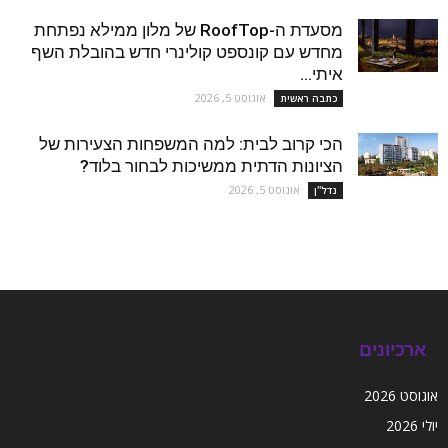
מסעדת ה-RoofTop של מלון ממילא נפתחת
מחדש עם קונספט קולינרי חדש בהובלת השף
איתי...
אוגוסט 5, 2026
כתבה ראשית
הכי קרוב לבית: למה המשפחות הצעירות של
הציונות הדתית ממשיכות לבחור בלוד?
אוגוסט 5, 2026
נדל''ן
ארכיונים
אוגוסט 2026
יולי 2026