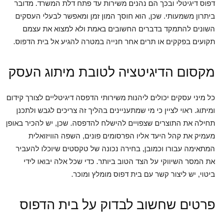
דפוס דיגיטלי ובכך הם נהנים משירות עד פתח דלת המשרד. מדובר
ביתרון משמעותי. שכן, הוא חוסך המון זמן ומאפשר לבעלי העסקים
השונים להתמקד בדברים החשובים באמת ולא למצוא את עצמם
תקועים בפקקים או תרים אחר חנייה במטרה להגיע אל בית הדפוס.
מקסום הדיגיטציה לטובת מיתוג העסק
כל מיני עסקים יכולים ליהנות משירותי הדפסה דיגיטליים לצורך קידום
ומיתוג. ראוי לציין כי מי שמתעניינים בהליך זה צריכים לגבש ולתכנן
תחילה את התוצרים שצפויים להישלח להדפסה. שכן, יש להכיר באופן
מעמיק את קהל היעד אליו הפרסומים פונים, השפה הוויזואלית
המתאימה עבורו וכמובן, בחירה נכונה של טקסטים שיוכלו להעביר
את המסר השיווקי על הצד הטוב ביותר. כדי שכל אלה יבואו לידי
ביטוי, יש ליצור קשר עם בית דפוס מומלץ ומוכר.
פרטים שחשוב לבדוק על בית הדפוס