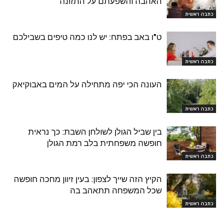
האהבה והשפעתם על התזונה
כתבה ראשית
ט"ו באב בפתח: יש לנו כמה טיפים בשבילכם
כתבה ראשית
העונה הכי יפה מתחילה על המים באבוקיאק
כתבה ראשית
בין שביל הגולן לשולחן השבת: כך נראית
חופשה משפחתית בלב רמת הגולן
כתבה ראשית
הקיץ הזה שייך לצפון: בעין זיוון מחכה חופשה
שכל המשפחה תתאהב בה
כתבה ראשית