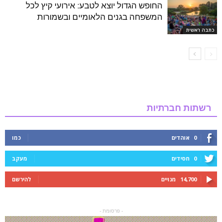
החופש הגדול יוצא לטבע: אירועי קיץ לכל
המשפחה בגנים הלאומיים ובשמורות
כתבה ראשית
רשתות חברתיות
0
אוהדים
כמו
0
חסידים
מעקב
14,700
מנויים
להירשם
- פרסומת -