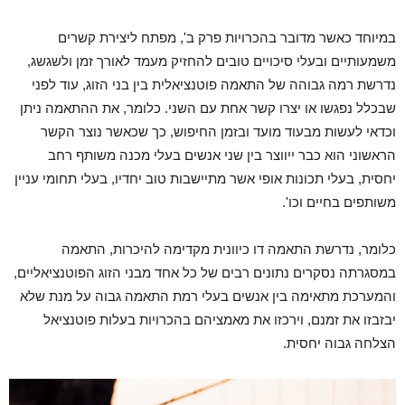
במיוחד כאשר מדובר בהכרויות פרק ב', מפתח ליצירת קשרים
משמעותיים ובעלי סיכויים טובים להחזיק מעמד לאורך זמן ולשגשג,
נדרשת רמה גבוהה של התאמה פוטנציאלית בין בני הזוג, עוד לפני
שבכלל נפגשו או יצרו קשר אחת עם השני. כלומר, את ההתאמה ניתן
וכדאי לעשות מבעוד מועד ובזמן החיפוש, כך שכאשר נוצר הקשר
הראשוני הוא כבר ייווצר בין שני אנשים בעלי מכנה משותף רחב
יחסית, בעלי תכונות אופי אשר מתיישבות טוב יחדיו, בעלי תחומי עניין
משותפים בחיים וכו'.
כלומר, נדרשת התאמה דו כיוונית מקדימה להיכרות, התאמה
במסגרתה נסקרים נתונים רבים של כל אחד מבני הזוג הפוטנציאליים,
והמערכת מתאימה בין אנשים בעלי רמת התאמה גבוה על מנת שלא
יבזבזו את זמנם, וירכזו את מאמציהם בהכרויות בעלות פוטנציאל
הצלחה גבוה יחסית.