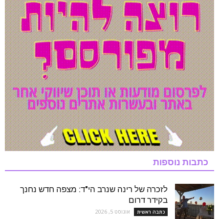
כתבות נוספות
לזכרה של רינה שנרב הי"ד: מצפה חדש נחנך
בקידר דרום
אוגוסט 5, 2026
כתבה ראשית