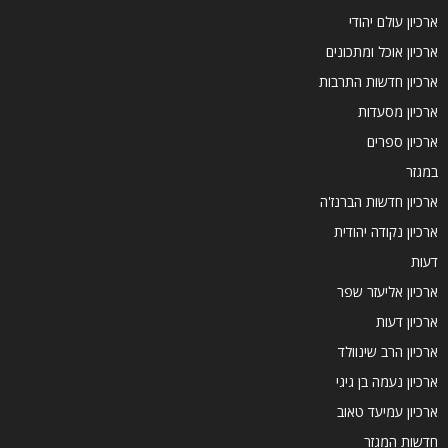
ארכיון עולם יהודי
ארכיון אוכל ומתכונים
ארכיון חדשות התרבות
ארכיון מסעדות
ארכיון ספרים
במגזר
ארכיון חדשות הברנז'ה
ארכיון נקודה יהודית
דעות
ארכיון אליעזר שפר
ארכיון דעות
ארכיון הרב שינוולד
ארכיון נעמה בן גיגי
ארכיון עמיעד טאוב
חדשות המגזר