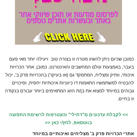
כמובן שכיום ניתן להשיג מטרה זו בצורה טוב ויעילה יותר מאי פעם
בעבר, באמצעות עולם המחשבים והאינטרנט, כמובן. אתר הכרויות
איכותי, וותיק ומצליח, המתמקד גם (או בעיקר) בהכרויות פרק ב', יכול
להבטיח למשתמשיו התאמות דו כיווניות איכותיות יחסית, וסיכויים
גבוהים במיוחד למצוא את בן/ת הזוג המתאימים ביותר עבורם בנקודה
זו בחיים.
>> לקבלת עדכונים מ"דתילי" והצטרפות לרשימת התפוצה
בווטסאפ, לחץ/י כאן <<
אתרי הכרויות פרק ב' מצליחים ואיכותיים במיוחד