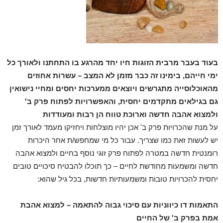
בעוד בעבר מרבית הזוגות חיו יחד מהרגע בו התחתנו ולאורך כל
ימי חייהם, בימינו זה כבר מזמן לא המצב – עשרות אחוזים
מהאוכלוסייה מתגרשים ויוצאים ממערכות יחסים ומחיי נישואין
גם בגילאים מתקדמים יחסית, והאפשרויות לפתוח פרק ב'
ולמצוא אהבה חדשה וארוכת טווח הן רבות ומעודדות
על מנת שהכרויות פרק ב' אכן יהיו מוצלחות ויחזיקו מעמד לאורך זמן
יש לעשות זאת כמו שצריך. עבור כל מי שמחפש/ת אחר היכרות
רומנטית חדשה במטרה לפתוח פרק זוגי נוסף בחיים ולמצוא אהבה
חדשה ומשמעות מחודשת לחיים – כך תוכלו להבטיח סיכויים טובים
יחסית להכרויות טובות ומשמעותיות חדשות, בכל גיל שהוא:
התאמות דו כיווניות עם סיכוי גבוה להתאמה – למצוא אהבת
אמת בפרק ב' של החיים