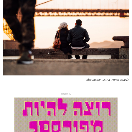
למצוא זוגיות. צילום: absolutely
- פרסומת -