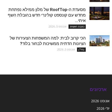
מסעדת ה-RoofTop של מלון ממילא נפתחת
מחדש עם קונספט קולינרי חדש בהובלת השף
איתי...
אוגוסט 5, 2026
כתבה ראשית
הכי קרוב לבית: למה המשפחות הצעירות של
הציונות הדתית ממשיכות לבחור בלוד?
אוגוסט 5, 2026
נדל''ן
ארכיונים
אוגוסט 2026
יולי 2026