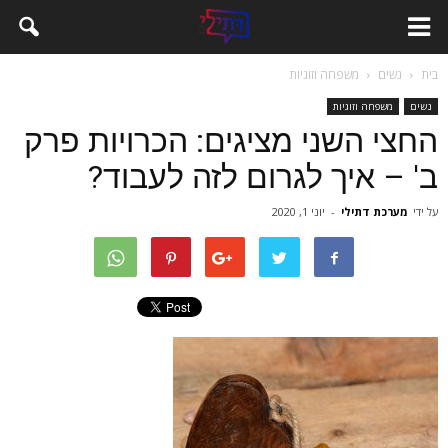
בית
נשים
משפחה וזוגיות
נשים
משפחה וזוגיות
החצי השני מציגים: הכרויות פרק
ב' – איך לגרום לזה לעבוד?
על ידי
מערכת דתילי
-
יוני 1, 2020