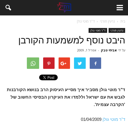
בית
גרעין תורני
ד''ר מוטי גולן
גרעין תורני
ד''ר מוטי גולן
היבט נוסף למשמעות הקורבן
על ידי
אביחי טבק
-
אפריל 1, 2009
ד"ר מוטי גולן מסביר איך מסייע העיסוק הרב בנושא הקורבנות
לגבש את עם ישראל וללמדו את העיקרון הבסיסי החשוב של
'הקרבה עצמית'.
ד"ר מוטי גולן
01/04/2009