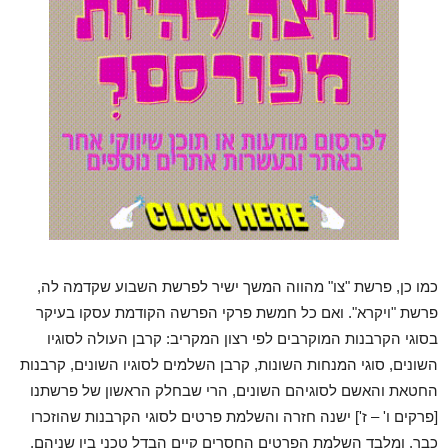
כמו כן, פרשת "צו" מהווה המשך ישיר לפרשת השבוע שקדמה לה,
פרשת "ויקרא". ואם כל חמשת פרקי הפרשה הקודמת עסקו בעיקר
בסוגי הקרבנות המוקרבים לפי רצון המקריב: קרבן העולה לסוגיו
השונים, סוגי המנחות השונות, קרבן השלמים לסוגיו השונים, קרבנות
החטאת והאשם לסוגיהם השונים, הרי שבחלק הראשון של פרשתנו
[פרקים ו' – ז'] ישנה חזרה והשלמת פרטים לסוגי הקרבנות שהוזכרו
כבר. ומלבד השלמת הפרטים החסרים קיים הבדל טכני בין שניהם,