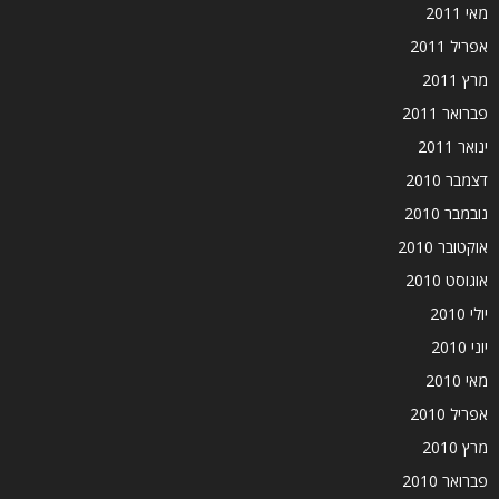
מאי 2011
אפריל 2011
מרץ 2011
פברואר 2011
ינואר 2011
דצמבר 2010
נובמבר 2010
אוקטובר 2010
אוגוסט 2010
יולי 2010
יוני 2010
מאי 2010
אפריל 2010
מרץ 2010
פברואר 2010