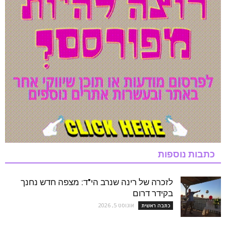
כתבות נוספות
לזכרה של רינה שנרב הי"ד: מצפה חדש נחנך
בקידר דרום
אוגוסט 5, 2026
כתבה ראשית