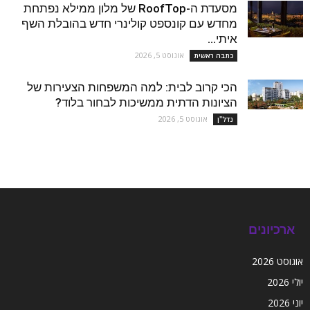
מסעדת ה-RoofTop של מלון ממילא נפתחת
מחדש עם קונספט קולינרי חדש בהובלת השף
איתי...
אוגוסט 5, 2026
כתבה ראשית
הכי קרוב לבית: למה המשפחות הצעירות של
הציונות הדתית ממשיכות לבחור בלוד?
אוגוסט 5, 2026
נדל''ן
ארכיונים
אוגוסט 2026
יולי 2026
יוני 2026