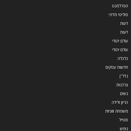
הפרלמנט
פוליטי מדיני
דעות
דעות
עולם יהודי
עולם יהודי
כלכלה
חדשות עסקים
נדל''ן
צרכנות
נשים
הריון ולידה
משפחה וזוגיות
סטייל
נופש