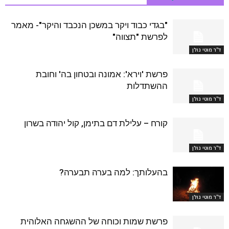
"בגדי כבוד ויקר במשכן הנכבד והיקר"- מאמר
לפרשת "תצווה"
ד''ר מוטי גולן
פרשת 'וירא': אמונה ובטחון בה' וחובת
ההשתדלות
ד''ר מוטי גולן
קורח – עלילת דם בתימן, קול יהודה בשרון
ד''ר מוטי גולן
בהעלותך: למה בערה תבערה?
ד''ר מוטי גולן
פרשת שמות וכוחה של ההשגחה האלוהית