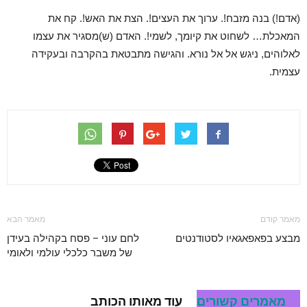
(אדם!) בנה מזבח!. ערוך את העצים!. הצת את האש!. קח את
המאכלת… לשחוט את קיומך, לשמי!. האדם (ש)מסגיר את עצמו
לאלוהים, ניגש אל אל נורא. והגישה מתבטאת בהקרבה ובעקידה
עצמית.
מאמר קודם
מאמר הבא
מבצע בפאפאגאיו לסטודנטים
לחם עוני – פסח בקהילה בעידן
של משבר כלכלי עולמי ולאומי
מאמרים קשורים
עוד מאותו הכותב