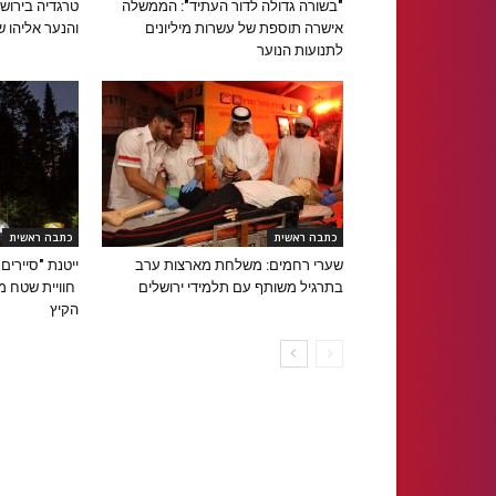
"בשורה גדולה לדור העתיד": הממשלה
טרגדיה בירוש
אישרה תוספת של עשרות מיליונים
והנער אליהו ש
לתנועות הנוער
כתבה ראשית
כתבה ראשית
שערי רחמים: משלחת מארצות ערב
ייטנת "סיירים
בתרגיל משותף עם תלמידי ירושלים
חוויית שטח 
הקיץ