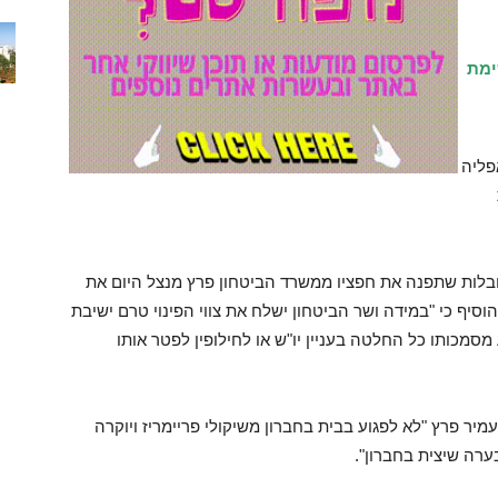
ימת
פליה
ובלות שתפנה את חפציו ממשרד הביטחון פרץ מנצל היום את
הוסיף כי "במידה ושר הביטחון ישלח את צווי הפינוי טרם ישיבת
מכותו כל החלטה בעניין יו"ש או לחילופין לפטר אותו
ר פרץ "לא לפגוע בבית בחברון משיקולי פריימריז ויוקרה
ערה שיצית בחברון".