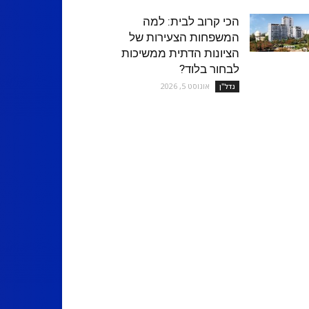
הכי קרוב לבית: למה
המשפחות הצעירות של
הציונות הדתית ממשיכות
לבחור בלוד?
אוגוסט 5, 2026
נדל''ן