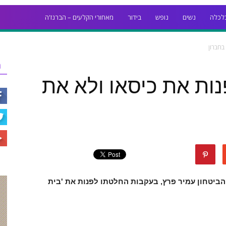
לכלה
נשים
נופש
בידור
מאחורי הקלעים – הברנז'ה
בחברון
ר
פנות את כיסאו ולא את
הביטחון עמיר פרץ, בעקבות החלטתו לפנות את 'בית