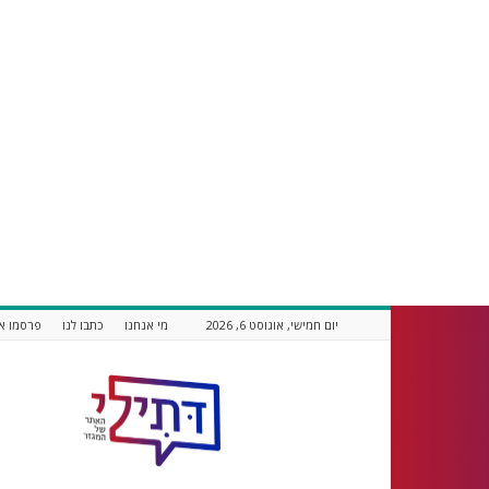
יום חמישי, אוגוסט 6, 2026
מי אנחנו
כתבו לנו
פרסמו אצ
דתילי
אתר
חדשות