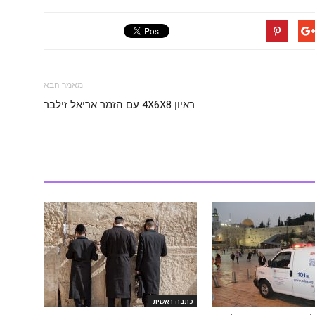
מאמר הבא
ראיון 4X6X8 עם הזמר אריאל זילבר
כתבה ראשית