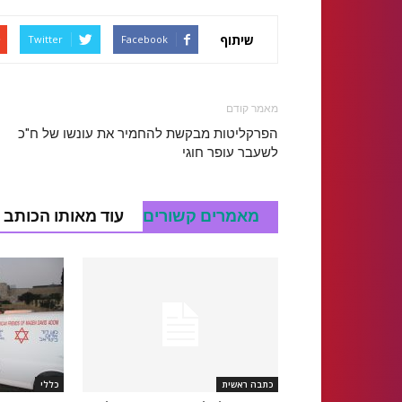
שיתוף
Twitter
Facebook
מאמר קודם
הפרקליטות מבקשת להחמיר את עונשו של ח"כ
לשעבר עופר חוגי
מאמרים קשורים
עוד מאותו הכותב
כתבה ראשית
כללי