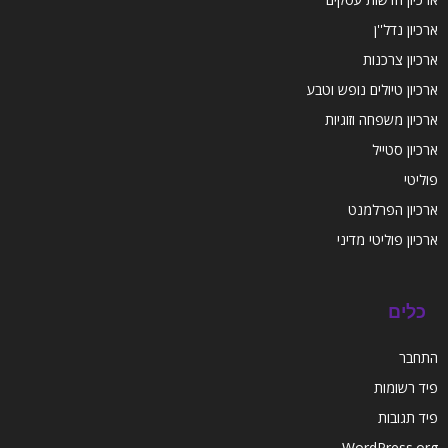
ארכיון נדל''ן
ארכיון צרכנות
ארכיון טיולים נופש וטבע
ארכיון משפחה וזוגיות
ארכיון סטייל
פוליטי
ארכיון הפרלמנט
ארכיון פוליטי מדיני
כלים
התחבר
פיד רשומות
פיד תגובות
WordPress.org