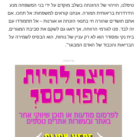
טיפלנו, הזיהוי של ההזנחה בשלב מוקדם על ידי בני המשפחה מנע
הידרדרות בריאותית חמורה. אנחנו קוראים למשפחות: אל תחכו. אם
אתם חושדים שהורה חי בתנאי הזנחה או אגרנות – אל תתמודדו עם
זה לבד. פנו לגורמי הרווחה, אך דאגו גם לשקם את סביבת המגורים.
בית נקי ומסודר הוא לא רק עניין של נוחות, הוא הבסיס לשמירה על
הבריאות והכבוד של האדם המבוגר".
- פרסומת -