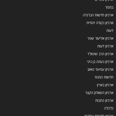
במגזר
ארכיון חדשות הברנז'ה
ארכיון נקודה יהודית
דעות
ארכיון אליעזר שפר
ארכיון דעות
ארכיון הרב שינוולד
ארכיון נעמה בן גיגי
ארכיון עמיעד טאוב
חדשות המגזר
ארכיון בארץ
ארכיון השאלון הקצר
ארכיון כתבות
כלכלה
ארכיון חדשות עסקים