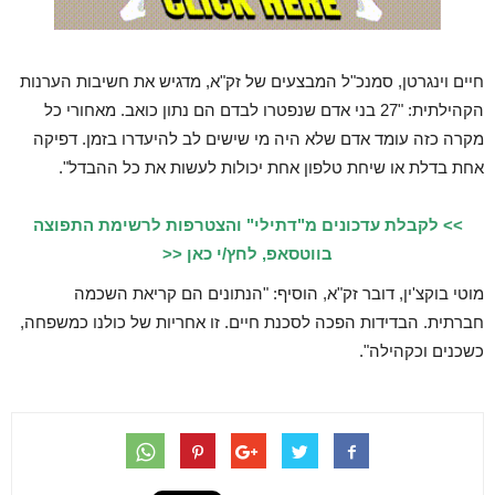
חיים וינגרטן, סמנכ"ל המבצעים של זק"א, מדגיש את חשיבות הערנות
הקהילתית: "27 בני אדם שנפטרו לבדם הם נתון כואב. מאחורי כל
מקרה כזה עומד אדם שלא היה מי שישים לב להיעדרו בזמן. דפיקה
אחת בדלת או שיחת טלפון אחת יכולות לעשות את כל ההבדל".
>> לקבלת עדכונים מ"דתילי" והצטרפות לרשימת התפוצה
בווטסאפ, לחץ/י כאן <<
מוטי בוקצ'ין, דובר זק"א, הוסיף: "הנתונים הם קריאת השכמה
חברתית. הבדידות הפכה לסכנת חיים. זו אחריות של כולנו כמשפחה,
כשכנים וכקהילה".