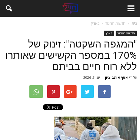
בית
חדשות המגזר
בארץ
חדשות המגזר
בארץ
"המגפה השקטה": זינוק של
170% במספר הקשישים שאותרו
ללא רוח חיים בביתם
על ידי
אסף אוהב ציון
-
יוני 3, 2026