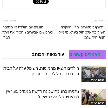
מאמר קודם
מאמר הבא
וולדורף אסטוריה: מלון היוקרה
חוגגים יום הולדת או מסיבה
השיק בר אלכוהול בינלאומי מול
ומחפשים אביזרים? הכירו את אתר
הנוף הירושלמי
חג לי
מאמרים קשורים
עוד מאותו הכותב
הילדים הוצאו מהמיטות, השופל עלה על הבית:
הרס נרחב הלילה בהר חברון
כתבה ראשית
נתניהו בחנוכת שכונה חדשה במגדל עוז: "אין
לנו עתיד בלי העבר שלנו"
כתבה ראשית