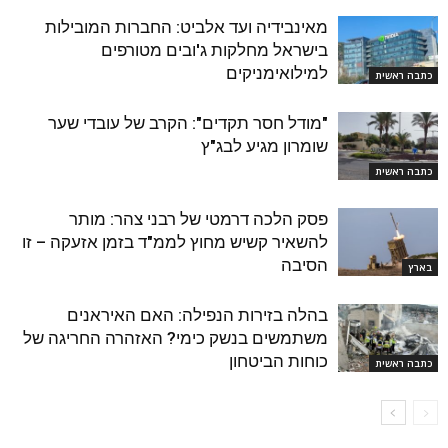
מאינבידיה ועד אלביט: החברות המובילות
בישראל מחלקות ג'ובים מטורפים
למילואימניקים
כתבה ראשית
"מודל חסר תקדים": הקרב של עובדי שער
שומרון מגיע לבג"ץ
כתבה ראשית
פסק הלכה דרמטי של רבני צהר: מותר
להשאיר קשיש מחוץ לממ"ד בזמן אזעקה – זו
הסיבה
בארץ
בהלה בזירות הנפילה: האם האיראנים
משתמשים בנשק כימי? האזהרה החריגה של
כוחות הביטחון
כתבה ראשית