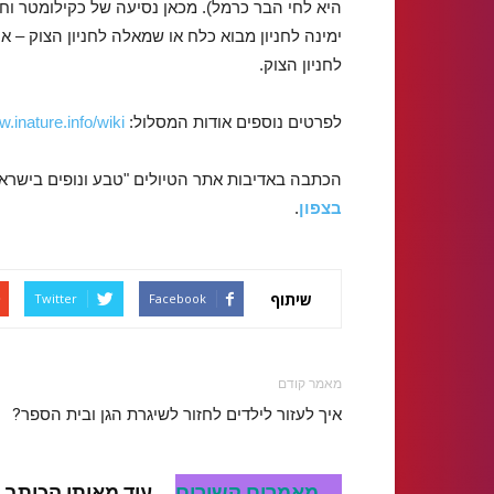
היא לחי הבר כרמל). מכאן נסיעה של כקילומטר וח
ימינה לחניון מבוא כלח או שמאלה לחניון הצוק – 
לחניון הצוק.
לפרטים נוספים אודות המסלול:
w.inature.info/wiki/
הכתבה באדיבות אתר הטיולים "טבע ונופים בישרא
בצפון
.
שיתוף
Twitter
Facebook
מאמר קודם
איך לעזור לילדים לחזור לשיגרת הגן ובית הספר?
מאמרים קשורים
עוד מאותו הכותב