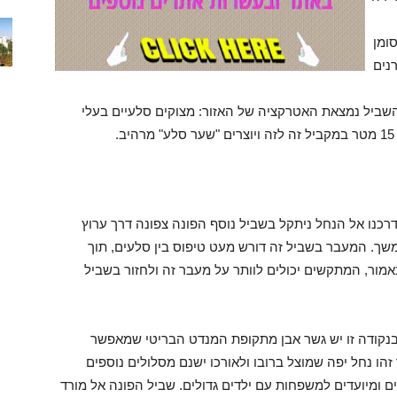
ומן
רנים
שביל נמצאת האטרקציה של האזור: מצוקים סלעיים בעלי
רכנו אל הנחל ניתקל בשביל נוסף הפונה צפונה דרך ערוץ
המשך. המעבר בשביל זה דורש מעט טיפוס בין סלעים, תוך
מור, המתקשים יכולים לוותר על מעבר זה ולחזור בשביל
נקודה זו יש גשר אבן מתקופת המנדט הבריטי שמאפשר
הו נחל יפה שמוצל ברובו ולאורכו ישנם מסלולים נוספים
ים ומיועדים למשפחות עם ילדים גדולים. שביל הפונה אל מורד