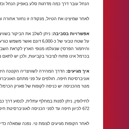
הנחל עובר דרך כמה מדרגות סלע באפיק הנחל וכדי 
לאחר שמיצינו את הטיול, מנקודה זו נחזור אחורה ונ
אפשרויות בסביבה:
ניתן לשלב את הביקור בשוו
על שטח טבעי של כ-6,000 דונם 
והיחמור הפרסי) שנעלמו מנופי הארץ לקראת השבת
בכרמל אינו פתוח לציבור בקביעות, ולכן יש לתאם
איך מגיעים:
הדרך המהירה לשוויצריה הקטנה היא 
מטר מהכניסה יש כניסה לקופות של פארק הכרמל (ה
672 לכיוון חיפה עד לפני הכניסה לאוניברסיטת חיפה ואז פנייה שמאלה לקופות.
לאחר הקופות מגיעים לצומת טי. נפנה שמאלה כדי לה