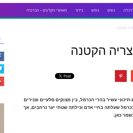
לכלה
נשים
נופש
בידור
מאחורי הקלעים – הברנז'ה
צריה הקטנה
ר
צריה הקטנה
יכוני עשיר בהרי הכרמל, בין מצוקים סלעיים וצנירים
ה שריפת ענק בכרמל שעלתה בחיי אדם וכילתה שטחי יער נרחבים, אך
שמר כאן.