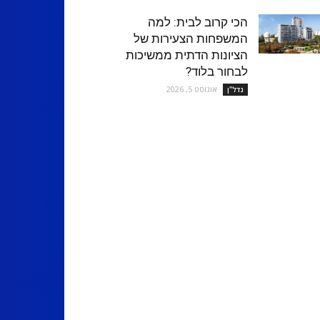
הכי קרוב לבית: למה
המשפחות הצעירות של
הציונות הדתית ממשיכות
לבחור בלוד?
אוגוסט 5, 2026
נדל''ן