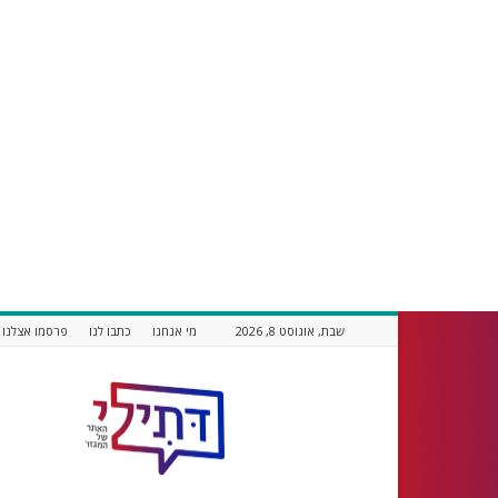
שבת, אוגוסט 8, 2026
מי אנחנו
כתבו לנו
פרסמו אצלנו
דתילי
אתר
חדשות