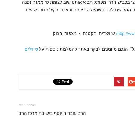
צי בכביש הררי מפותל תביא אותנו שוב לצומת טי ממנה נפנה
אנו ממליצים לפנות שמאלה בצומת וכעבור כקילומטר מגיעים
http://ww
שוויצריה_הקטנה_-_מצפור_הצוק
ל". הנכם מוזמנים לבקר באתר להמלצות נוספות על
טיולים
מאמר הבא
הרב עובדיה יוסף בישיבת מרכז הרב