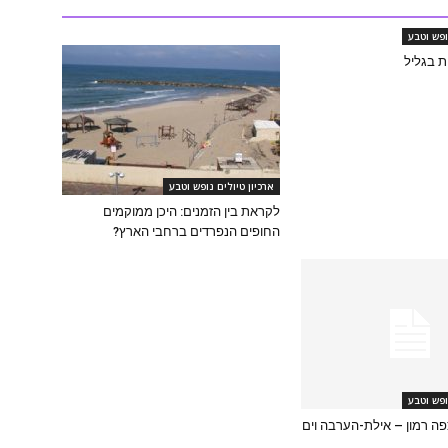
ופש וטבע
ות בגליל
ארכיון טיולים נופש וטבע
לקראת בין הזמנים: היכן ממוקמים
החופים הנפרדים ברחבי הארץ?
ופש וטבע
פה רמון – אילת-הערבה וים