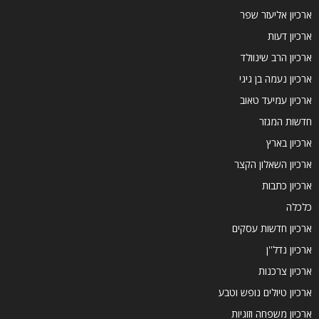
ארכיון אליעזר שפר
ארכיון דעות
ארכיון הרב שינוולד
ארכיון נעמה בן גיגי
ארכיון עמיעד טאוב
חדשות המגזר
ארכיון בארץ
ארכיון השאלון הקצר
ארכיון כתבות
כלכלה
ארכיון חדשות עסקים
ארכיון נדל''ן
ארכיון צרכנות
ארכיון טיולים נופש וטבע
ארכיון משפחה וזוגיות