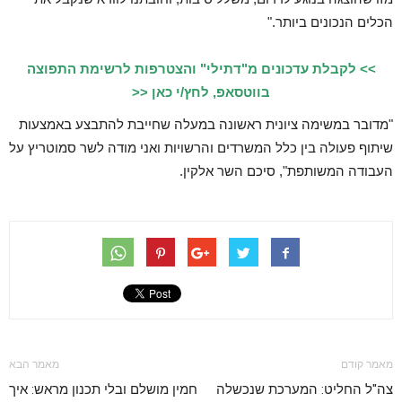
הכלים הנכונים ביותר."
>> לקבלת עדכונים מ"דתילי" והצטרפות לרשימת התפוצה
בווטסאפ, לחץ/י כאן <<
"מדובר במשימה ציונית ראשונה במעלה שחייבת להתבצע באמצעות
שיתוף פעולה בין כלל המשרדים והרשויות ואני מודה לשר סמוטריץ על
העבודה המשותפת", סיכם השר אלקין.
מאמר קודם
מאמר הבא
צה"ל החליט: המערכת שנכשלה
חמין מושלם ובלי תכנון מראש: איך