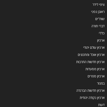
ציפי לידר
ראובן גפני
שות"ים
דברי תורה
כללי
ארכיון
ארכיון עולם יהודי
ארכיון אוכל ומתכונים
ארכיון חדשות התרבות
ארכיון מסעדות
ארכיון ספרים
במגזר
ארכיון חדשות הברנז'ה
ארכיון נקודה יהודית
דעות