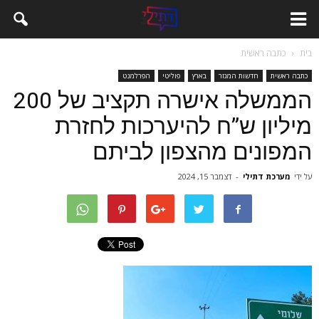
בית
כתבה ראשית
כתבה ראשית
חדשות המגזר
בארץ
פוליטי
הפרלמנט
הממשלה אישרה תקציב של 200
מיליון ש”ח להיערכות לחזרת
המפונים מהצפון לביתם
על ידי
מערכת דתילי
-
דצמבר 15, 2024