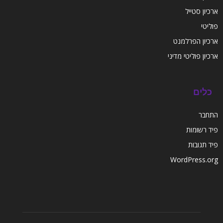
ארכיון סטייל
פוליטי
ארכיון הפרלמנט
ארכיון פוליטי מדיני
כלים
התחבר
פיד רשומות
פיד תגובות
WordPress.org