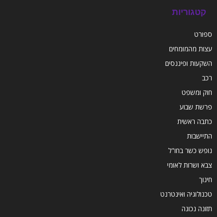
קטגוריות
ספורט
עצות מהמומחים
השקעות ופיננסים
רכב
חוק ומשפט
פרשת שבוע
כתבה ראשית
התיישבות
נופש כשר בחו"ל
צבא ושרות לאומי
חינוך
טכנולוגיה ואינטרנט
תזונה נכונה