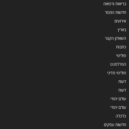
בריאות ורפואה
חדשות המגזר
אירועים
בארץ
השאלון הקצר
כתבות
פוליטי
הפרלמנט
פוליטי מדיני
דעות
דעות
עולם יהודי
עולם יהודי
כלכלה
חדשות עסקים