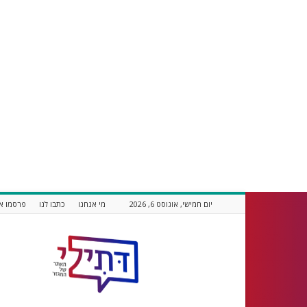
יום חמישי, אוגוסט 6, 2026
מי אנחנו
כתבו לנו
פרסמו אצ
דתילי
אתר
חדשות