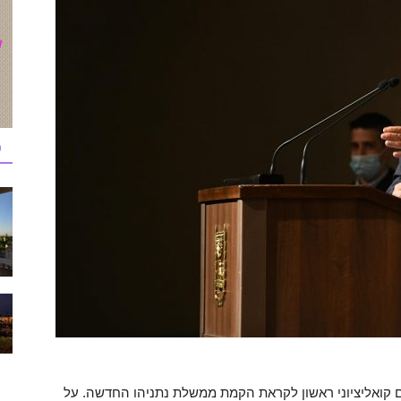
כ
ם קואליציוני ראשון לקראת הקמת ממשלת נתניהו החדשה. על