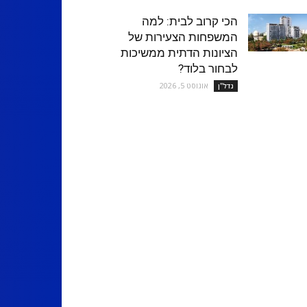
הכי קרוב לבית: למה
המשפחות הצעירות של
הציונות הדתית ממשיכות
לבחור בלוד?
אוגוסט 5, 2026
נדל''ן