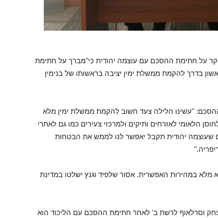
הבוקר על חתימת ההסכם עם עוצמה יהודית כי"מברך על חתימת
ון בדרך להקמת ממשלת ימין יציבה בראשותו של בנימין
 ההסכם: "עשינו הלילה צעד חשוב להקמת ממשלת ימין מלא
וסן הלאומי לאזרחים ותיקים ולמרכזי צעירים כמו גם לאתרי
 שעוצמה יהודית תקבל יאפשר לנו לממש את הבטחות
יפריה."
א מלא במהירות האפשרית. אסור שלפיד וגנץ ישלטו במדינת
יצחק וסרלאוף לרשת ב' לאחר חתימת ההסכם עם הליכוד הוא