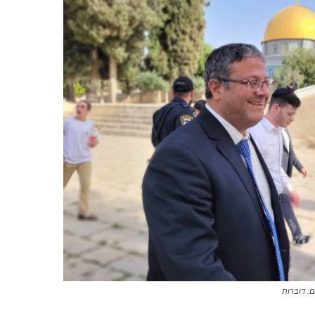
ם: דוברות