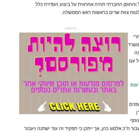
ל והחוסן החברתי תהיה אחראית על ביצוע הסדרת כלל
לטות צוות שרים בראשות ראש הממשלה.
- פרסומת -
רי
משרד
צה
ל עם
ימת
פנים
ן
נוסף
ח"כ אלמוג כהן, אך ייתכן כי תפקיד זה עוד ישתנה ויעבור