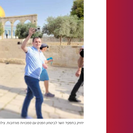
יחזיק בתפקיד השר לביטחון הפנים עם סמכויות מורחבות. צילו