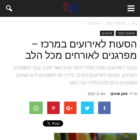
בית
חדשות המגזר
אירועים
חדשות המגזר
אירועים
הסעות לאירועים במרכז –
מפרגנים לאורחים מכל הלב
הגעה לאירועים במרכז יכולה להיות עניין מאוד מייגע עבור המוזמנים.
הפיתרון: הסעות לאירועים במרכז. בדרך הזו המוזמנים ידעו שאתם
משקיעים בהם מההתחלה ועד הסוף
על ידי
תוכן שיווקי
-
מאי 9, 2022