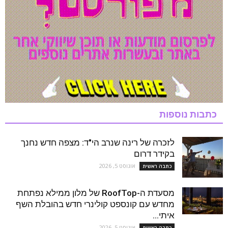
כתבות נוספות
לזכרה של רינה שנרב הי"ד: מצפה חדש נחנך
בקידר דרום
אוגוסט 5, 2026
כתבה ראשית
מסעדת ה-RoofTop של מלון ממילא נפתחת
מחדש עם קונספט קולינרי חדש בהובלת השף
איתי...
אוגוסט 5, 2026
כתבה ראשית