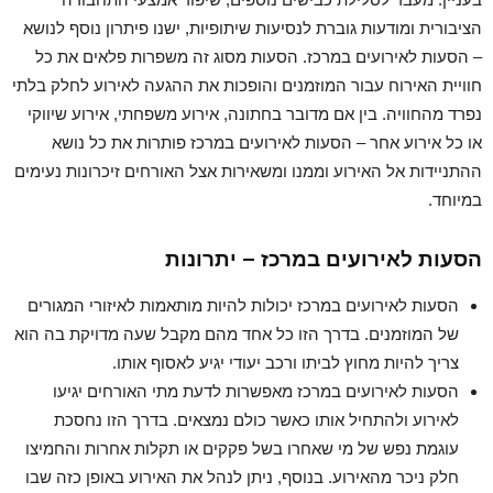
הציבורית ומודעות גוברת לנסיעות שיתופיות, ישנו פיתרון נוסף לנושא
– הסעות לאירועים במרכז. הסעות מסוג זה משפרות פלאים את כל
חוויית האירוח עבור המוזמנים והופכות את ההגעה לאירוע לחלק בלתי
נפרד מהחוויה. בין אם מדובר בחתונה, אירוע משפחתי, אירוע שיווקי
או כל אירוע אחר – הסעות לאירועים במרכז פותרות את כל נושא
ההתניידות אל האירוע וממנו ומשאירות אצל האורחים זיכרונות נעימים
במיוחד.
הסעות לאירועים במרכז – יתרונות
הסעות לאירועים במרכז יכולות להיות מותאמות לאיזורי המגורים
של המוזמנים. בדרך הזו כל אחד מהם מקבל שעה מדויקת בה הוא
צריך להיות מחוץ לביתו ורכב יעודי יגיע לאסוף אותו.
הסעות לאירועים במרכז מאפשרות לדעת מתי האורחים יגיעו
לאירוע ולהתחיל אותו כאשר כולם נמצאים. בדרך הזו נחסכת
עוגמת נפש של מי שאחרו בשל פקקים או תקלות אחרות והחמיצו
חלק ניכר מהאירוע. בנוסף, ניתן לנהל את האירוע באופן כזה שבו