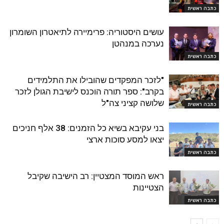
כתבה ראשית
עושים היסטוריה: פרימיירה לתיאטרון השומרון
נערכה במנהטן
כתבה ראשית
"לזכר המפקדים שהובילו את התלמידים
בקרב": ספר תורה הוכנס לישיבת הגולן לזכר
שלושה קציני צה"ל
כתבה ראשית
בני עקיבא בשיא כל הזמנים: 38 אלף חניכים
יצאו למסע סוכות ארצי
כתבה ראשית
ראש המוסד המצטיין: רב הישיבה שקיבל
הצטיינות
כתבה ראשית