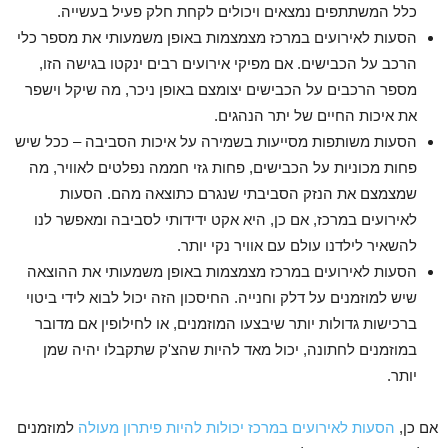
כלל המשתתפים נמצאים ויכולים לקחת חלק פעיל בעשייה.
הסעות לאירועים במרכז מצמצמות באופן משמעותי את מספר כלי
הרכב על הכבישים. אם מפיקי אירועים רבים ינקטו בגישה הזו,
מספר הרכבים על הכבישים יצומצם באופן ניכר, מה שיקל וישפר
את איכות החיים של יתר הנהגים.
הסעות משותפות מסייעות בשמירה על איכות הסביבה – ככל שיש
פחות מכוניות על הכבישים, פחות גזי חממה נפלטים לאוויר, מה
שמצמצם את הנזק הסביבתי שנגרם כתוצאה מהם. הסעות
לאירועים במרכז, אם כן, היא אקט ידידותי לסביבה ומאפשר לנו
להשאיר לילדנו עולם עם אוויר נקי יותר.
הסעות לאירועים במרכז מצמצמות באופן משמעותי את ההוצאה
שיש למוזמנים על דלק וחנייה. החיסכון הזה יכול לבוא לידי ביטוי
ברכישות גדולות יותר שיבצעו המוזמנים, או לחילופין אם מדובר
במוזמנים לחתונה, יכול מאד להיות שהצ'ק שתקבלו יהיה שמן
יותר.
אם כן,
הסעות לאירועים במרכז יכולות להיות פיתרון מעולה
למוזמנים