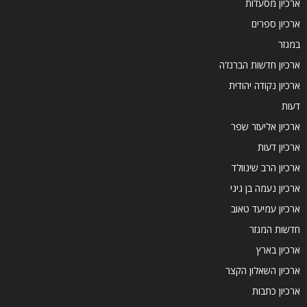
ארכיון מסעדות
ארכיון ספרים
במגזר
ארכיון חדשות הברנז'ה
ארכיון נקודה יהודית
דעות
ארכיון אליעזר שפר
ארכיון דעות
ארכיון הרב שינוולד
ארכיון נעמה בן גיגי
ארכיון עמיעד טאוב
חדשות המגזר
ארכיון בארץ
ארכיון השאלון הקצר
ארכיון כתבות