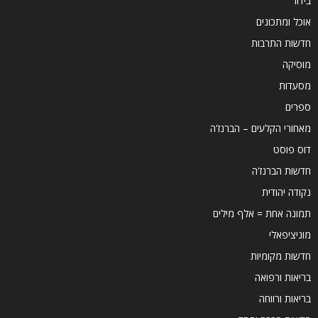
בידור
אוכל ומתכונים
חדשות התרבות
מוסיקה
מסעדות
ספרים
מאחורי הקלעים – הברנז'ה
דוס פוסט
חדשות הברנז'ה
נקודה יהודית
תמונה אחת = אלף מילים
מוניציפאלי
חדשות מקומיות
בריאות ורפואה
בריאות ורווחה