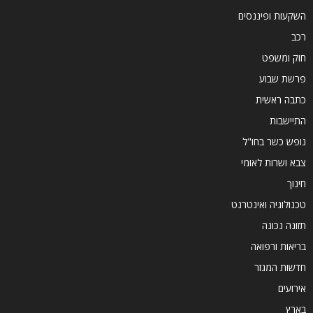
השקעות ופיננסים
רכב
חוק ומשפט
פרשת שבוע
כתבה ראשית
התיישבות
נופש כשר בחו"ל
צבא ושרות לאומי
חינוך
טכנולוגיה ואינטרנט
תזונה נכונה
בריאות ורפואה
חדשות המגזר
אירועים
בארץ