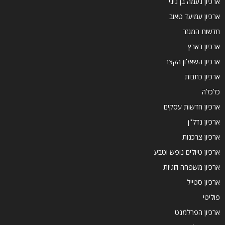
ארכיון נעמה בן גיגי
ארכיון עמיעד טאוב
חדשות המגזר
ארכיון בארץ
ארכיון השאלון הקצר
ארכיון כתבות
כלכלה
ארכיון חדשות עסקים
ארכיון נדל''ן
ארכיון צרכנות
ארכיון טיולים נופש וטבע
ארכיון משפחה וזוגיות
ארכיון סטייל
פוליטי
ארכיון הפרלמנט