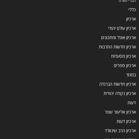
דברי תורה
כללי
ארכיון
ארכיון עולם יהודי
ארכיון אוכל ומתכונים
ארכיון חדשות התרבות
ארכיון מסעדות
ארכיון ספרים
במגזר
ארכיון חדשות הברנז'ה
ארכיון נקודה יהודית
דעות
ארכיון אליעזר שפר
ארכיון דעות
ארכיון הרב שינוולד