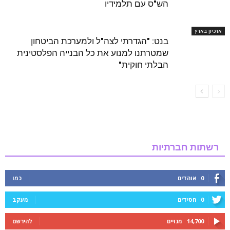
הש"ס עם תלמידיו
ארכיון בארץ
בנט: "הגדרתי לצה"ל ולמערכת הביטחון
שמטרתנו למנוע את כל הבנייה הפלסטינית
הבלתי חוקית"
רשתות חברתיות
0
אוהדים
כמו
0
חסידים
מעקב
14,700
מנויים
להירשם