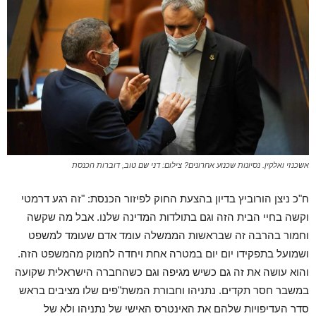
אשכנזי ואלקין. נסיונות שכנוע אחרונים? צילום: דני שם טוב, דוברות הכנסת
ח"כ ניצן הורוביץ בדיון בהצעת החוק לפיזור הכנסת: "זה רגע דרמטי
וקשה בחיי הבית הזה וגם בתולדות המדינה שלנו. אבל מה שקשה
וחמור בהרבה זה שבראשות הממשלה עומד אדם שעומד למשפט
ושמועל בתפקידו יום יום במטרה אחת ויחדה לחמוק מהמשפט הזה.
והוא עושה את זה גם כשיש מגיפה וגם כשהחברה הישראלית שקועה
במשבר חסר תקדים. נתניהו וחבורת המשת"פים שלו מציבים בראש
סדר העדיפויות שלהם את האינטרס האישי של נתניהו ולא של