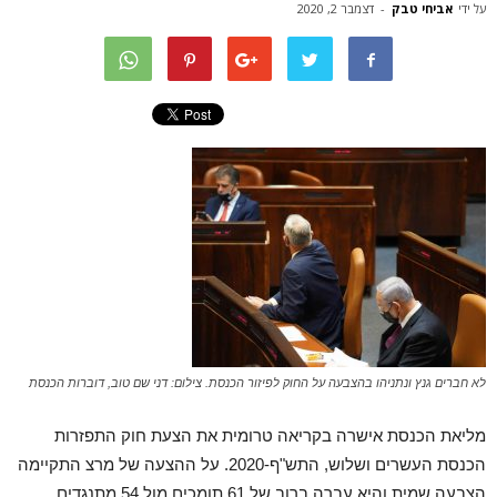
על ידי
אביחי טבק
-
דצמבר 2, 2020
לא חברים גנץ ונתניהו בהצבעה על החוק לפיזור הכנסת. צילום: דני שם טוב, דוברות הכנסת
מליאת הכנסת אישרה בקריאה טרומית את הצעת חוק התפזרות
הכנסת העשרים ושלוש, התש"ף-2020. על ההצעה של מרצ התקיימה
הצבעה שמית והיא עברה ברוב של 61 תומכים מול 54 מתנגדים.