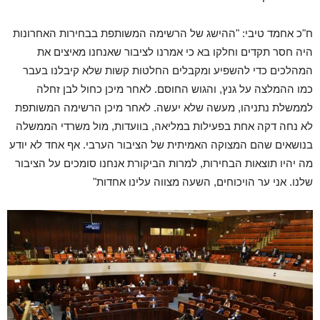
ח"כ אחמד טיבי: "ההישג של הרשימה המשותפת בבחירות האחרונות
היה חסר תקדים וחלקו בא כי אמרנו לציבור שאנחנו מאיצים את
המהלכים כדי להשפיע ומקבלים החלטות קשות שלא קיבלנו בעבר
כמו ההמלצה על גנץ, והגוש החוסם. לאחר מיכן כחול לבן זחלה
לממשלת נתניהו, מעשה שלא יעשה. לאחר מיכן הרשימה המשותפת
לא נחה דקה אחת בפעילות במליאה, בוועדות, מול משרדי הממשלה
בנושאים שהם המצוקה האמיתית של הציבור הערבי. אף אחד לא יודע
מה יהיו תוצאות הבחירות, למרות הביקורת אנחנו סומכים על הציבור
שלנו. אני ער הויכוחים, השעה מצווה עלינו אחדות"