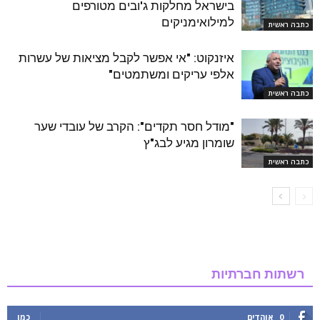
בישראל מחלקות ג'ובים מטורפים
למילואימניקים
כתבה ראשית
איזנקוט: "אי אפשר לקבל מציאות של עשרות
אלפי עריקים ומשתמטים"
כתבה ראשית
"מודל חסר תקדים": הקרב של עובדי שער
שומרון מגיע לבג"ץ
כתבה ראשית
רשתות חברתיות
0
אוהדים
כמו