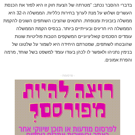
בדברי ההסבר נכתב: "מטרתה של הצעת חוק זו היא לפזר את הכנסת
העשרים ושלוש על מנת לערוך בחירות כלליות. הממשלה ה-32 היא
ממשלה בזבזנית ומנופחת. התנאים שהציבו השותפים השונים להקמת
הממשלה היו חריגים ובעייתיים ביותר. בבסיס הקמת הממשלה
עומדים הסכמים קואליציוניים המשקפים הטבות פוליטיות שונות
שהובטחו לשותפים, שמטרתם היחידה היא לשמור על שלטונו של
בנימין נתניהו ולאפשר לו לכהן בעודו עומד למשפט בשל שוחד, מרמה
והפרת אמונים.
- פרסומת -