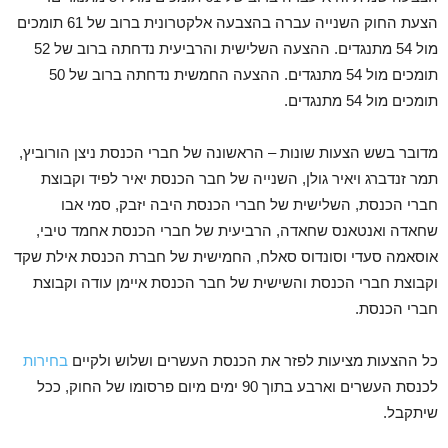
הצעת החוק השנייה עברה בהצבעה אלקטרונית ברוב של 61 תומכים
מול 54 מתנגדים. ההצעה השלישית והרביעית נדחתה ברוב של 52
תומכים מול 54 מתנגדים. ההצעה החמשית נדחתה ברוב של 50
תומכים מול 54 מתנגדים.
מדובר בשש הצעות שונות – הראשונה של חברי הכנסת ניצן הורוביץ,
תמר זנדברג ויאיר גולן, השנייה של חבר הכנסת יאיר לפיד וקבוצת
חברי הכנסת, השלישית של חברי הכנסת היבה יזבק, סמי אבו
שחאדה ואנטאנס שחאדה, הרביעית של חברי הכנסת אחמד טיבי,
אוסאמה סעדי וסונדוס סאלח, החמישית של חברת הכנסת אילת שקד
וקבוצת חברי הכנסת והשישית של חבר הכנסת איימן עודה וקבוצת
חברי הכנסת.
כל ההצעות מציעות לפזר את הכנסת העשרים ושלוש ולקיים
בחירות
לכנסת העשרים וארבע בתוך 90 ימים מיום פרסומו של החוק, ככל
שיתקבל.