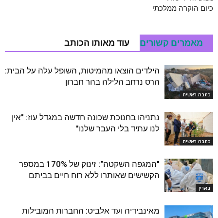
כיום הוקרה ממלכתי
מאמרים קשורים
עוד מאותו הכותב
הילדים הוצאו מהמיטות, השופל עלה על הבית:
הרס נרחב הלילה בהר חברון
כתבה ראשית
נתניהו בחנוכת שכונה חדשה במגדל עוז: "אין
לנו עתיד בלי העבר שלנו"
כתבה ראשית
"המגפה השקטה": זינוק של 170% במספר
הקשישים שאותרו ללא רוח חיים בביתם
בארץ
מאינבידיה ועד אלביט: החברות המובילות