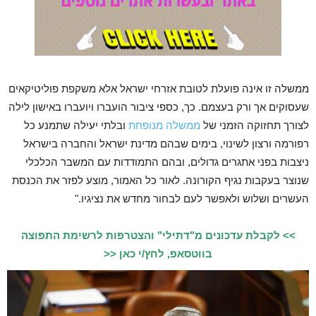
ממשלה זו אינה פועלת לטובת אזרחי ישראל אלא משקפת פוליטיקאים
שעסוקים אך ורק בעצמם. כך, כספי ציבור הועברו ויועברו באישון לילה
לצורך תחזוקה הזמני של
ממשלה מנופחת
ובלתי יעילה שתמנע כל
רפורמה ורצון לשינוי, בימים שבהם מדינת ישראל והחברה בישראל
ניצבות בפני אתגרים גדולים, ובהם התמודדות עם המשבר הכלכלי
שנוצר בעקבות נגיף הקורונה. לאור כל האמור, מוצע לפזר את הכנסת
העשרים ושלוש ולאפשר לעם לבחור מחדש את נציגיו."
>> לקבלת עדכונים מ"דתילי" והצטרפות לרשימת התפוצה
בווטסאפ, לחץ/י כאן <<