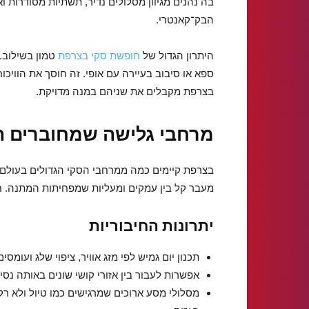
בה נהנים מגיוון מסלולים נדיר, תשתיות מסודרות 
הבק־קאנטרי.
היתרון הגדול של
חופשת סקי בצרפת
טמון בשילוב. 
ספא או סיבוב בעיירה עם אופי. זה חוסך את הוויכו
בצרפת מקבלים את שניהם במנה מדויקת.
מרחבי גלישה שמחוברים ה
בצרפת קיימים כמה ממרחבי הסקי הגדולים בעולם.
מעבר קל בין עמקים ומעליות שמפחיתות המתנה. חיבו
יתרונות החיבוריות
תכנון יום גמיש לפי מזג אוויר, ציפוי שלג ועומסים
אפשרות לעבור בין אזורי קושי שונים באותה נסי
מסלולי מסע ארוכים שמרגישים כמו טיול ולא רק