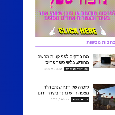
תבות נוספות
מה בודקים לפני קניית מחשב
מחודש, בליווי סופר פרייס
אוגוסט 9, 2026
טכנולוגיה ואינטרנט
לזכרה של רינה שנרב הי"ד:
מצפה חדש נחנך בקידר דרום
אוגוסט 5, 2026
כתבה ראשית