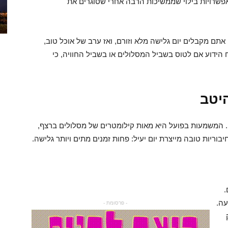
ואפשרויות בילוי שממשיכות הרבה אחרי שסוגרים את
אתם מקבלים יום גלישה מלא וזורם, ואז ערב של אוכל טוב,
ח הידוע אם לטוס בשביל המסלולים או בשביל החוויה, כי
יטב
 המשמעות בפועל היא מאות קילומטרים של מסלולים ברצף,
ריות טובה מייצרת יום יעיל: פחות זמנים מתים ויותר גלישה.
.
עה.
- פרסומת -