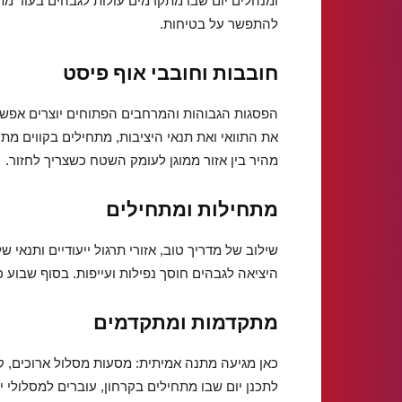
ומנהלים יום שבו מתקדמים עולות לגבהים בעוד מת
להתפשר על בטיחות.
חובבות וחובבי אוף פיסט
הפסגות הגבוהות והמרחבים הפתוחים יוצרים אפשרו
את התוואי ואת תנאי היציבות, מתחילים בקווים מתו
מהיר בין אזור ממוגן לעומק השטח כשצריך לחזור.
מתחילות ומתחילים
שילוב של מדריך טוב, אזורי תרגול ייעודיים ותנאי 
היציאה לגבהים חוסך נפילות ועייפות. בסוף שבוע כ
מתקדמות ומתקדמים
כאן מגיעה מתנה אמיתית: מסעות מסלול ארוכים, 
לתכנן יום שבו מתחילים בקרחון, עוברים למסלולי 