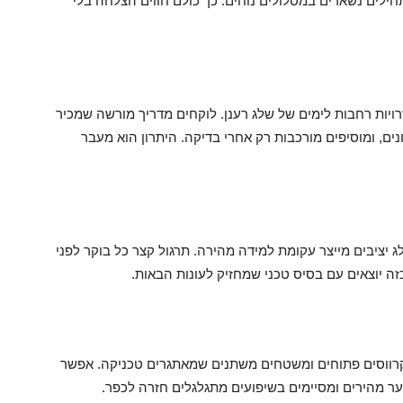
חילים נשארים במסלולים נוחים. כך כולם חווים הצלחה בלי
יות רחבות לימים של שלג רענן. לוקחים מדריך מורשה שמכיר
נים, ומוסיפים מורכבות רק אחרי בדיקה. היתרון הוא מעבר
שלג יציבים מייצר עקומת למידה מהירה. תרגול קצר כל בוקר לפני
זה יוצאים עם בסיס טכני שמחזיק לעונות הבאות.
קרווסים פתוחים ומשטחים משתנים שמאתגרים טכניקה. אפשר
יער מהירים ומסיימים בשיפועים מתגלגלים חזרה לכפר.