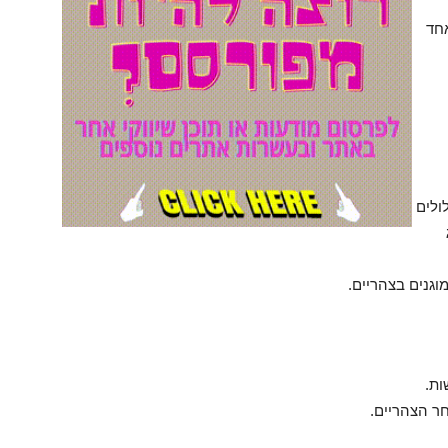
אחד
ולים
גנים בצהריים.
ות.
חר הצהריים.