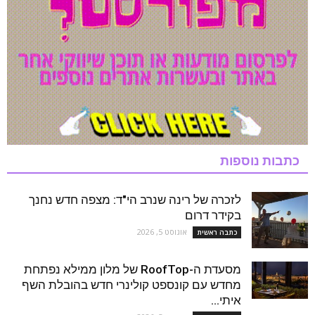
כתבות נוספות
לזכרה של רינה שנרב הי"ד: מצפה חדש נחנך
בקידר דרום
אוגוסט 5, 2026
כתבה ראשית
מסעדת ה-RoofTop של מלון ממילא נפתחת
מחדש עם קונספט קולינרי חדש בהובלת השף
איתי...