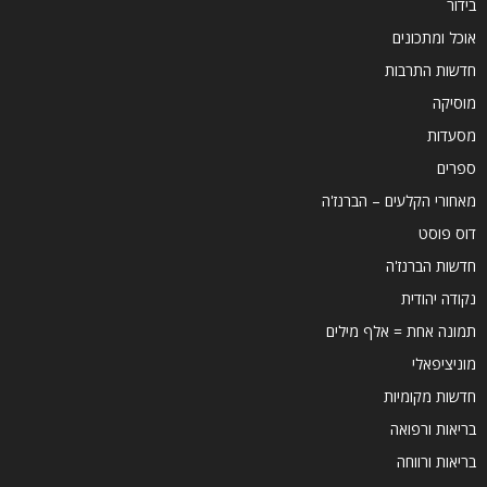
בידור
אוכל ומתכונים
חדשות התרבות
מוסיקה
מסעדות
ספרים
מאחורי הקלעים – הברנז'ה
דוס פוסט
חדשות הברנז'ה
נקודה יהודית
תמונה אחת = אלף מילים
מוניציפאלי
חדשות מקומיות
בריאות ורפואה
בריאות ורווחה