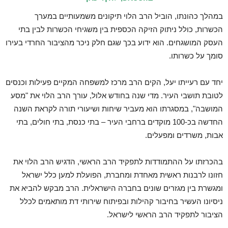
במהלך כהונתו, הוביל הרב הלוי תיקונים משמעותיים במערך
הכשרות, כולל ניתוק הזיקה הכספית בין משגיחי הכשרות לבין בתי
העסק המושגחים. הוא ידוע בכך שגם חלק ניכר מהציבור החרדי בעירו
סומך על כשרותו.
יחד עם רעייתו יעל, הקים הרב מרכז למשפחה המקיים פעילות וכנסים
לטובת תושבי העיר. מדי שנה בחודש אלול, עורך הרב הלוי את "מסע
המושבה", במסגרתו הוא מעביר שיחות ושיעורי תורה לקראת השנה
החדשה בכ-100 מוקדים ברחבי העיר – בתי כנסת, בתי חולים, בתי
אבות, משרדים ומפעלים.
בהכרזתו על ההתמודדות לתפקיד הרב הראשי, הדגיש הרב הלוי את
חזונו לרבנות ראשית מאחדת ומחברת, הפועלת למען כלל ישראל
ומגשרת בין מגזרים שונים בחברה הישראלית. הרב מבקש להביא את
ניסיונו העשיר בחיבור קהילות ובפיתוח שירותי דת מותאמים לכלל
הציבור לתפקיד הרב הראשי לישראל.