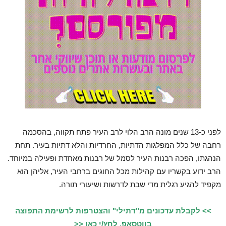
לפני כ-13 שנים מונה הרב הלוי לרב העיר פתח תקווה, בהסכמה
רחבה של כלל המפלגות הדתיות, החרדיות והלא דתיות בעיר. תחת
הנהגתו, הפכה רבנות העיר לסמל של רבנות מאחדת ופעילה במיוחד.
הרב ידוע בקשריו עם קהילות מכל החוגים ברחבי העיר, אליהן הוא
מקפיד להגיע רגלית מדי שבת לדרשות ושיעורי תורה.
>> לקבלת עדכונים מ"דתילי" והצטרפות לרשימת התפוצה
בווטסאפ, לחץ/י כאן <<