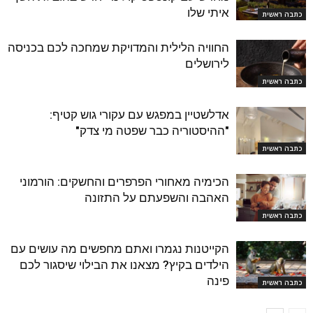
איתי שלו
כתבה ראשית
החוויה הלילית והמדויקת שמחכה לכם בכניסה
לירושלים
כתבה ראשית
אדלשטיין במפגש עם עקורי גוש קטיף:
"ההיסטוריה כבר שפטה מי צדק"
כתבה ראשית
הכימיה מאחורי הפרפרים והחשקים: הורמוני
האהבה והשפעתם על התזונה
כתבה ראשית
הקייטנות נגמרו ואתם מחפשים מה עושים עם
הילדים בקיץ? מצאנו את הבילוי שיסגור לכם
פינה
כתבה ראשית