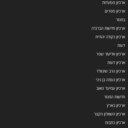
ארכיון מסעדות
ארכיון ספרים
במגזר
ארכיון חדשות הברנז'ה
ארכיון נקודה יהודית
דעות
ארכיון אליעזר שפר
ארכיון דעות
ארכיון הרב שינוולד
ארכיון נעמה בן גיגי
ארכיון עמיעד טאוב
חדשות המגזר
ארכיון בארץ
ארכיון השאלון הקצר
ארכיון כתבות