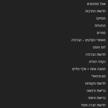
אוכל ומתכונים
חדשות התרבות
מוסיקה
מסעדות
ספרים
מאחורי הקלעים – הברנז'ה
דוס פוסט
חדשות הברנז'ה
נקודה יהודית
תמונה אחת = אלף מילים
מוניציפאלי
חדשות מקומיות
בריאות ורפואה
בריאות ורווחה
חדשות חברה וחסד