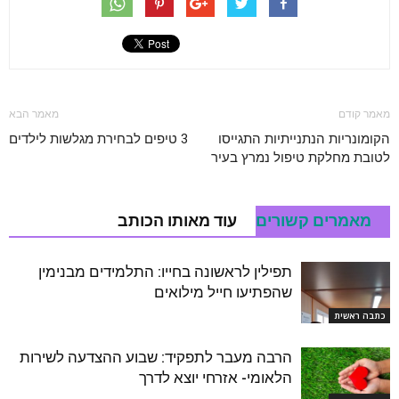
מאמר קודם
מאמר הבא
הקומונריות הנתנייתיות התגייסו
3 טיפים לבחירת מגלשות לילדים
לטובת מחלקת טיפול נמרץ בעיר
מאמרים קשורים
עוד מאותו הכותב
תפילין לראשונה בחייו: התלמידים מבנימין
שהפתיעו חייל מילואים
כתבה ראשית
הרבה מעבר לתפקיד: שבוע ההצדעה לשירות
הלאומי- אזרחי יוצא לדרך