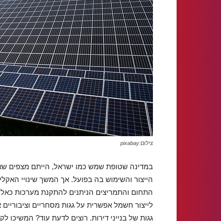
צילום:pixabay
במדינה שטופת שמש כמו ישראל, הייתם מצפים שא
הייצור והשימוש בה בפועל. אך המשך שינויי האקלי
התחום והתמריצים הניתנים להתקנת מערכות כאלו, 
גגות של בנייני דירות. רוצים לדעת עוד? המשיכו לקר