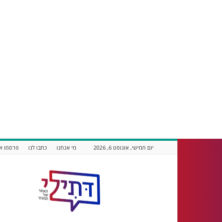
יום חמישי, אוגוסט 6, 2026
מי אנחנו
כתבו לנו
פרסמו אצ
דתילי
אתר
חדשות