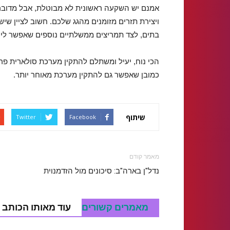
אמנם יש השקעה ראשונית לא מבוטלת, אבל מדובר ע
ויצירת תזרים מזומנים מהגג שלכם. חשוב לציין ש
בתים, לצד תמריצים ממשלתיים נוספים שאפשר לי
הכי נוח, יעיל ומשתלם להתקין מערכת סולארית פר
כמובן שאפשר גם להתקין מערכת מאוחר יותר.
שיתוף
Twitter
Facebook
מאמר קודם
נדל"ן בארה"ב: סיכונים מול הזדמנוית
מאמרים קשורים
עוד מאותו הכותב