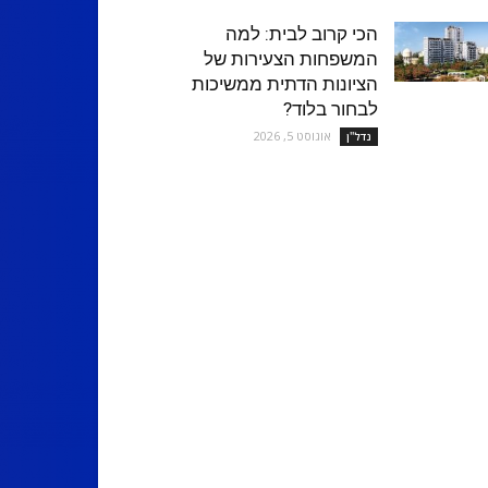
הכי קרוב לבית: למה
המשפחות הצעירות של
הציונות הדתית ממשיכות
לבחור בלוד?
אוגוסט 5, 2026
נדל''ן