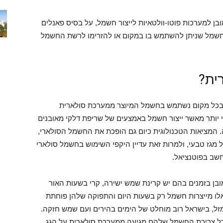
ובן למערכות פוטו-וולטאיות לייצור חשמל, על בסיס פאנלים
חשמל שניתן להשתמש בו במקום או להזרימו לרשת החשמל
ית?
 ובכל מקום נשתמש בחשמל המיוצר ממערכת סולארית
גי יותר מאשר ייצור חשמל באמצעים של שריפת דלקי מאובנים
המציאות הטכנולוגית כיום גם הופכת את החשמל הסולארי,
ל מגז טבעי, ולמרות זאת עדיין היקפי השימוש בחשמל סולארי
חשב בפוטנציאל.
בן בזמנים בהם יש קרינת שמש ישירה, קרי בשעות האור
 אלו מייצרות חשמל רק בשעות היום והתפוקה שלהן פוחתת
ל, בישראל רוב מוחלט של הימים בהירים ועם שמש חזקה.
כל צריכת החשמל שלהם מגיעה ממערכת סולארית על הגג,