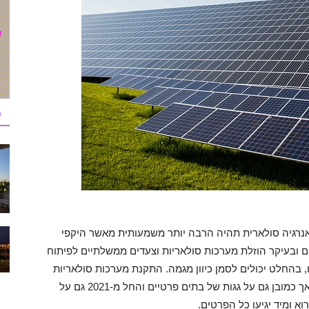
כ
נרגיה סולארית תהיה הרבה יותר משמעותית מאשר היקפי
ם ובעיקר הוזלת מערכות סולאריות וצעדים ממשלתיים לפיתוח
בהחלט יכולים לסמן כיוון מגמה. התקנת מערכות סולאריות
לייצור חשמל אפשרית על גגות מסחריים וציבוריים אך כמובן גם על גגות של בתים פרטיים והחל מ-2021 גם על
וא ומיד יגיעו כל הפרטים.