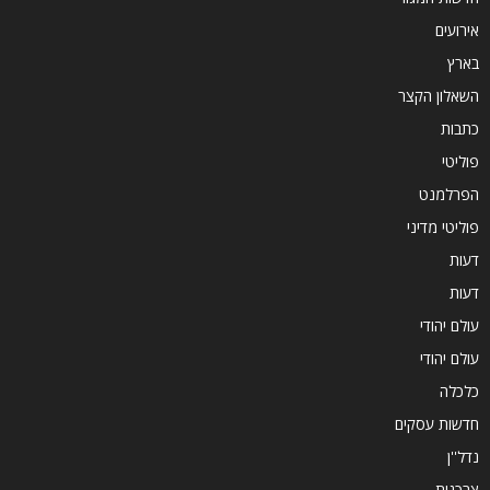
אירועים
בארץ
השאלון הקצר
כתבות
פוליטי
הפרלמנט
פוליטי מדיני
דעות
דעות
עולם יהודי
עולם יהודי
כלכלה
חדשות עסקים
נדל''ן
צרכנות