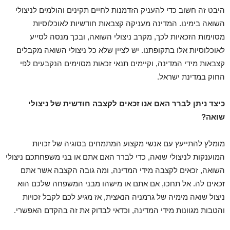
היבט זה חשוב כדי להעניק הזדמנות לחיים תקינים והולמים לניצולי
השואה בימינו. המדינה מעניקה קצבאות חודשיות לאוכלוסיות
מסוימות הזכאיות לכך, מקרב ניצולי השואה, ובכך מנסה לסייע
לאוכלוסיות אלו בתקופתנו. יש לציין שלא כל ניצולי השואה מקבלים
קצבאות מידי המדינה, וקיימים תנאי זכאות מסוימים הנקבעים לפי
החוק במדינת ישראל.
כיצד ניתן לברר האם אנו זכאים לקצבה חודשית של ניצולי
שואה?
מומלץ להתייעץ עם אנשי מקצוע המתמחים בסוגיה של זכויות
המוענקות לניצולי שואה, כדי לברר האם אתם או בני משפחתכם ניצולי
השואה, זכאים לקצבה מידי המדינה, ומה גובה הקצבה אשר אתם
זכאים לה. אל תחכו, אם אתם או מישהו מבני המשפחה שלכם הוא
ניצול שואה מימיה של גרמניה הנאצית, אז מגיע לכם לקבל זכויות
והטבות מגוונות מידי המדינה, וכדאי לבדוק את זה בהקדם האפשרי.