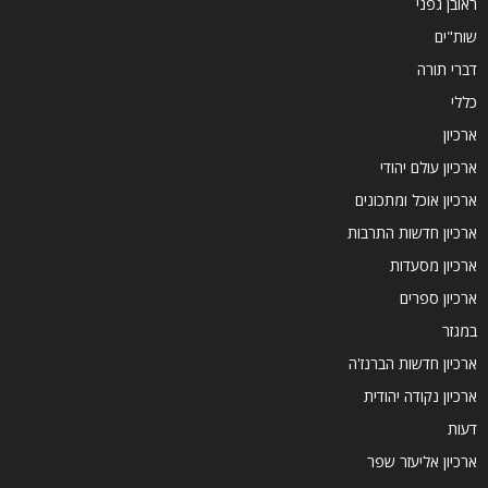
ראובן גפני
שות"ים
דברי תורה
כללי
ארכיון
ארכיון עולם יהודי
ארכיון אוכל ומתכונים
ארכיון חדשות התרבות
ארכיון מסעדות
ארכיון ספרים
במגזר
ארכיון חדשות הברנז'ה
ארכיון נקודה יהודית
דעות
ארכיון אליעזר שפר