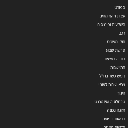
ספורט
עצות מהמומחים
השקעות ופיננסים
רכב
חוק ומשפט
פרשת שבוע
כתבה ראשית
התיישבות
נופש כשר בחו"ל
צבא ושרות לאומי
חינוך
טכנולוגיה ואינטרנט
תזונה נכונה
בריאות ורפואה
חדשות המגזר