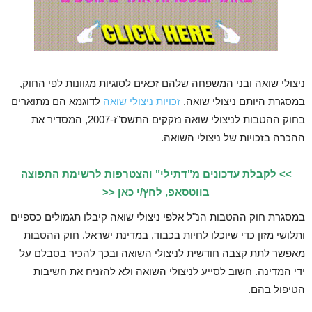
ניצולי שואה ובני המשפחה שלהם זכאים לסוגיות מגוונות לפי החוק,
במסגרת היותם ניצולי שואה.
זכויות ניצולי שואה
לדוגמא הם מתוארים
בחוק ההטבות לניצולי שואה נזקקים התשס”ז-2007, המסדיר את
ההכרה בזכויות של ניצולי השואה.
>> לקבלת עדכונים מ"דתילי" והצטרפות לרשימת התפוצה
בווטסאפ, לחץ/י כאן <<
במסגרת חוק ההטבות הנ"ל אלפי ניצולי שואה קיבלו תגמולים כספיים
ותלושי מזון כדי שיוכלו לחיות בכבוד, במדינת ישראל. חוק ההטבות
מאפשר לתת קצבה חודשית לניצולי השואה ובכך להכיר בסבלם על
ידי המדינה. חשוב לסייע לניצולי השואה ולא להזניח את חשיבות
הטיפול בהם.