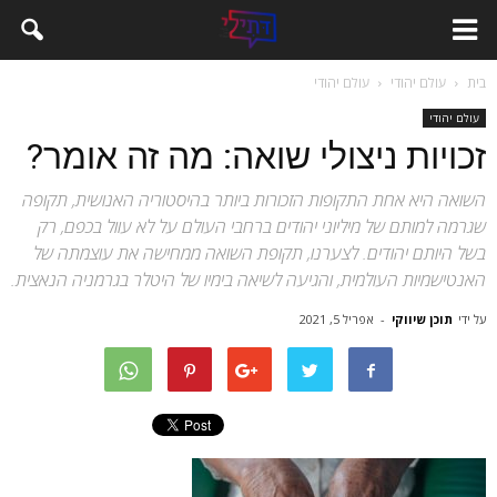
בית
עולם יהודי
עולם יהודי
עולם יהודי
זכויות ניצולי שואה: מה זה אומר?
השואה היא אחת התקופות הזכורות ביותר בהיסטוריה האנושית, תקופה
שגרמה למותם של מיליוני יהודים ברחבי העולם על לא עוול בכפם, רק
בשל היותם יהודים. לצערנו, תקופת השואה ממחישה את עוצמתה של
האנטישמיות העולמית, והגיעה לשיאה בימיו של היטלר בגרמניה הנאצית.
על ידי
תוכן שיווקי
-
אפריל 5, 2021