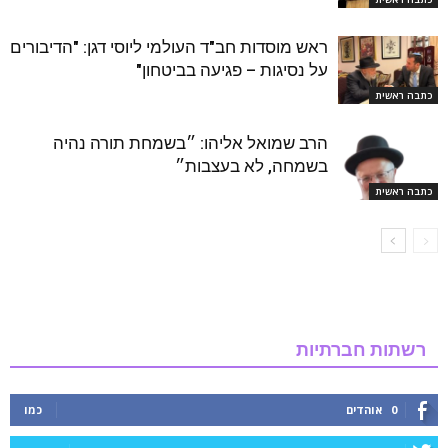
ראש מוסדות חב"ד העולמי ליוסי דגן: "הדיבורים
על נסיגות – פגיעה בביטחון"
כתבה ראשית
הרב שמואל אליהו: ״בשמחת תורה נהיה
בשמחה, לא בעצבות״
כתבה ראשית
רשתות חברתיות
0
אוהדים
כמו