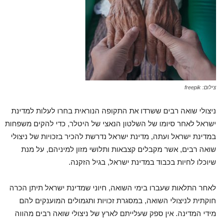
צילום: freepik
ניצולי שואה רבים ששרדו את התקופה הנוראית בחרו לעלות למדינת
ישראל לאחר סיומו של השלטון הנאצי של היטלר, כדי להקים משפחות
במדינת ישראל ועתה, מדינת ישראל נדרשת להכיר בזכויות של ניצולי
שואה רבים, אשר מקבלים קצבאות ותלושי מזון למיניהם, על מנת
שיוכלו לחיות בכבוד במדינת ישראל, בגיל הזקנה.
לאחר התלאות שעברו בימי השואה, חיוני שמדינת ישראל תיתן הכרה
חוקתית לניצולי השואה, במסגרת זכויות ותגמולים המוענקים להם
מידי המדינה. אין ספק שעלייתם לארץ של ניצולי שואה רבים מהווה