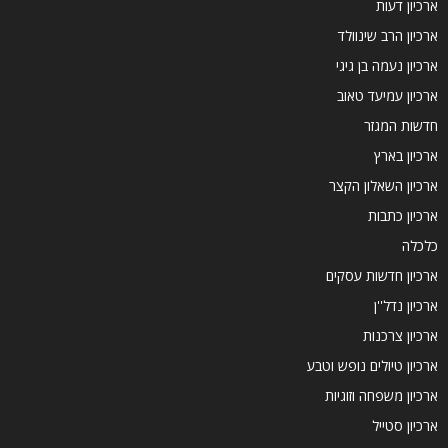
ארכיון דעות
ארכיון הרב שינוולד
ארכיון נעמה בן גיגי
ארכיון עמיעד טאוב
חדשות המגזר
ארכיון בארץ
ארכיון השאלון הקצר
ארכיון כתבות
כלכלה
ארכיון חדשות עסקים
ארכיון נדל''ן
ארכיון צרכנות
ארכיון טיולים נופש וטבע
ארכיון משפחה וזוגיות
ארכיון סטייל