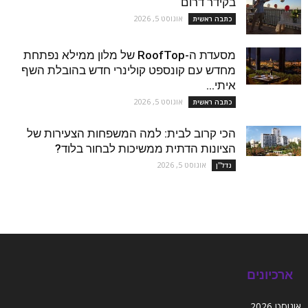
בקידר דרום
אוגוסט 5, 2026
כתבה ראשית
מסעדת ה-RoofTop של מלון ממילא נפתחת
מחדש עם קונספט קולינרי חדש בהובלת השף
איתי...
אוגוסט 5, 2026
כתבה ראשית
הכי קרוב לבית: למה המשפחות הצעירות של
הציונות הדתית ממשיכות לבחור בלוד?
אוגוסט 5, 2026
נדל''ן
ארכיונים
אוגוסט 2026