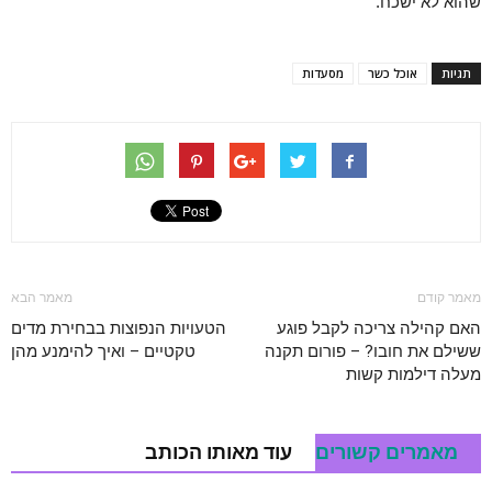
שהוא לא ישכח.
תגיות
אוכל כשר
מסעדות
מאמר קודם
מאמר הבא
האם קהילה צריכה לקבל פוגע
הטעויות הנפוצות בבחירת מדים
ששילם את חובו? – פורום תקנה
טקטיים – ואיך להימנע מהן
מעלה דילמות קשות
מאמרים קשורים
עוד מאותו הכותב