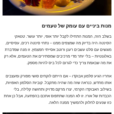
מנות ביניים עם עומק של טעמים
בשלב הזה, המנות התחילו לקבל יותר אופי, יותר עושר.
טטאקי
הסינטה
היה בדיוק מה שמצפים ממנו – נתחי סינטה רכים, עסיסיים,
מוגשים עם סלט עשבים רענן ורוטב אסייתי חמצמץ. זו מנה שמדברת
באלגנטיות – בלי יותר מדי מרכיבים שמסתירים את הטעמים, אלא רק
את מה שבאמת צריך כדי לגרום לכל ביס להיות מספק.
אחריו הגיע
סלמון אבוקדו
– אם הייתם לוקחים סושי מפורק ומעצבים
אותו מחדש, כנראה שזה מה שהיה מתקבל. קוביות הסלמון האפויות,
בשילוב האבוקדו הקרמי, יצרו מרקם מדויק ותחושה קלילה, בלי
הכבדות של אורז. זו לא המנה שתתפוס אתכם בהפתעה, אבל כן אחת
כזו שנעים לחלוק ולהמשיך ממנה הלאה.