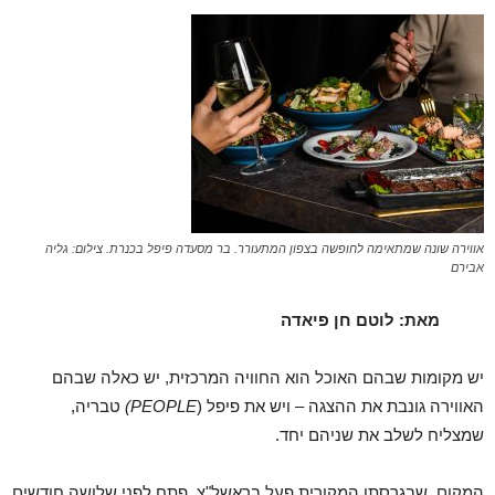
אווירה שונה שמתאימה לחופשה בצפון המתעורר. בר מסעדה פיפל בכנרת. צילום: גליה
אבירם
מאת: לוטם חן פיאדה
יש מקומות שבהם האוכל הוא החוויה המרכזית, יש כאלה שבהם
האווירה גונבת את ההצגה – ויש את פיפל (
PEOPLE)
טבריה,
שמצליח לשלב את שניהם יחד.
המקום, שבגרסתו המקורית פעל בראשל"צ, פתח לפני שלושה חודשים