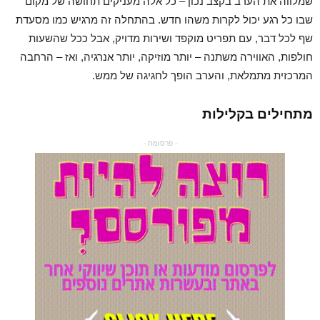
שמלווה את הערב בקצב נכון – כל אלה מעניקים תחושה של מקום
שבו כל רגע יכול לקרות משהו חדש. בהתחלה זה מרגיש כמו מסעדת
שף לכל דבר, עם תפריט מוקפד ושירות מדויק, אבל ככל שהשעות
חולפות, האווירה משתנה – יותר מוזיקה, יותר אנרגיה, ואז – הרחבה
המרכזית מתמלאת, והערב הופך לחגיגה של ממש.
מתחילים בקלילות
- פרסומת -