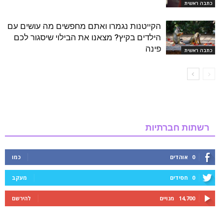
כתבה ראשית
הקייטנות נגמרו ואתם מחפשים מה עושים עם
הילדים בקיץ? מצאנו את הבילוי שיסגור לכם
פינה
כתבה ראשית
רשתות חברתיות
0
אוהדים
כמו
0
חסידים
מעקב
14,700
מנויים
להירשם