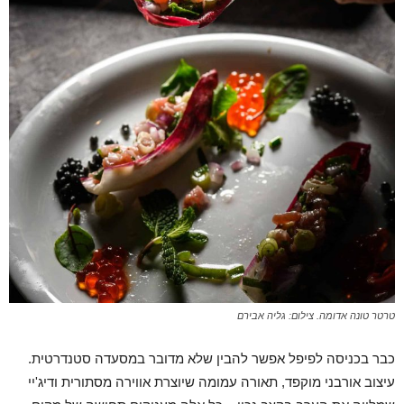
טרטר טונה אדומה. צילום: גליה אבירם
כבר בכניסה לפיפל אפשר להבין שלא מדובר במסעדה סטנדרטית.
עיצוב אורבני מוקפד, תאורה עמומה שיוצרת אווירה מסתורית ודיג'יי