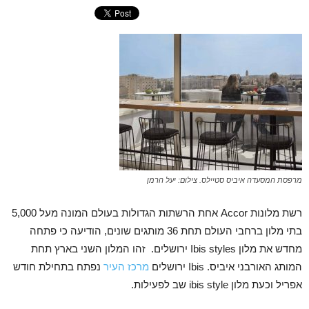
מרפסת המסעדה איביס סטיילס. צילום: יעל הרמן
רשת מלונות Accor אחת הרשתות הגדולות בעולם המונה מעל 5,000
בתי מלון ברחבי העולם תחת 36 מותגים שונים, הודיעה כי פתחה
מחדש את מלון Ibis styles ירושלים. זהו המלון השני בארץ תחת
המותג האורבני איביס. Ibis ירושלים
מרכז העיר
נפתח בתחילת חודש
אפריל וכעת מלון ibis style שב לפעילות.