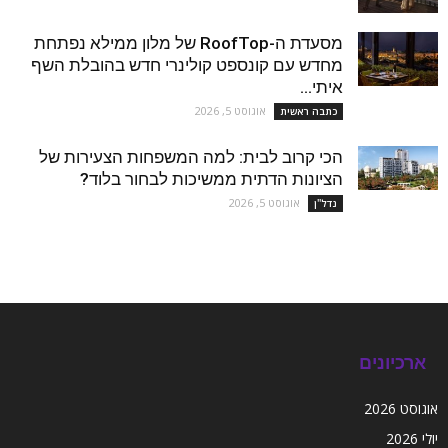
מסעדת ה-RoofTop של מלון ממילא נפתחת
מחדש עם קונספט קולינרי חדש בהובלת השף
איתי...
אוגוסט 5, 2026
כתבה ראשית
הכי קרוב לבית: למה המשפחות הצעירות של
הציונות הדתית ממשיכות לבחור בלוד?
אוגוסט 5, 2026
נדל''ן
ארכיונים
אוגוסט 2026
יולי 2026