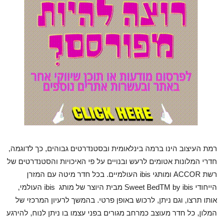
רמת העיצוב הינו ברמה בינלאומית ובסטנדרטים גבוהים, כך לדוגמה,
חדרי המלונות אטומים לרעש ובנויים על פי האיכויות והסטנדרטים של
רשת ACCOR ומותגי ibis העולמיים. בכל חדר מיטה עם המזרן
הייחודי Sweet BedTM by ibis מבית היוצר של מותג ibis העולמי,
אותו תרצו, וגם ניתן, לרכוש באופן פרטי. בהמשך לרעיון המרכזי של
המלון, כל חדר מעוצב כמרחב מגורים בפני עצמו בו ניתן לנוח, להירגע