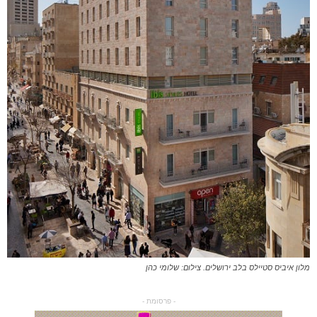
מלון איביס סטיילס בלב ירושלים. צילום: שלומי כהן
- פרסומת -