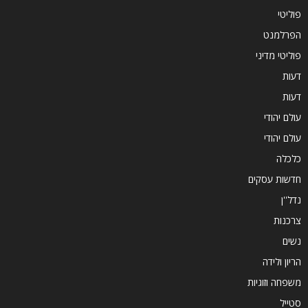
פוליטי
הפרלמנט
פוליטי מדיני
דעות
דעות
עולם יהודי
עולם יהודי
כלכלה
חדשות עסקים
נדל''ן
צרכנות
נשים
הריון ולידה
משפחה וזוגיות
סטייל