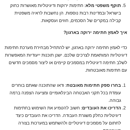
תוקף משפטי מלא
: חתימות ירוקות ודיגיטליות מאושרות כחוק
בישראל ובמדינות רבות נוספות. הן נחשבות לראיה משפטית
קבילה במקרים של הסכמים, חוזים ועסקאות.
איך לאמץ חתימה ירוקה בארגון
?
כדי לאמץ חתימה ירוקה בארגון, יש להתחיל מבחירת מערכת חתימות
דיגיטליות המותאמת לצרכים שלכם. ישנן תוכנות ייעודיות המאפשרות
לשלב חתימה דיגיטלית במסמכים קיימים או ליצור מסמכים חדשים
עם חתימות מאובטחות.
בחרו ספק חתימות מאובטח
: ודאו שהתוכנה שאתם בוחרים
עומדת בכל תקני האבטחה הבינלאומיים ומציעה הצפנה ברמה
גבוהה.
הדריכו את העובדים
: חשוב להטמיע את השימוש בחתימות
דיגיטליות כחלק משגרת העבודה. הדריכו את העובדים כיצד
לחתום על מסמכים דיגיטליים ולהשתמש במערכות בצורה