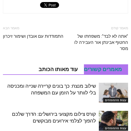
מאמר קודם
מאמר הבא
"אתה לא לבד": משפחתו של
התמודדות עם אובדן ושימור זיכרון
החטוף אבינתן אור העבירה לו
מסר
מאמרים קשורים
עוד מאותו הכותב
שילוב מנצח: כך בונים קריירה שנייה ומכניסה
בלי לוותר על הזמן עם המשפחה
עצות מהמומחים
קורס צילום מקצועי בירושלים: הדרך שלכם
להפוך לצלמי אירועים מבוקשים
עצות מהמומחים