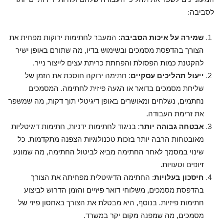
לסביבה:
שמירה על איכות הסביבה
: המעבר לחתימות ירוקות מפחית את
הצורך בהדפסת מסמכים ובשימוש בדיו, מה שתורם באופן ישיר
להקטנת כמות הפסולת והפחתת כריתת עצים לייצור נייר.
ייעול תהליכים עסקיים
: חתימה ירוקה חוסכת את הזמן של
שליחת מסמכים בדואר או הגעה פיזית לחתימה. המסמכים
נחתמים, נשלחים ומאושרים באופן דיגיטלי תוך דקות, מה שמשפר
את זרימת העבודה.
אבטחה גבוהה יותר
: בניגוד לחתימות ידניות, חתימות דיגיטליות
מאובטחות הרבה יותר בזכות טכנולוגיות הצפנה מתקדמות. כל
שינוי במסמך לאחר החתימה מביא לביטול החתימה, מה שמונע
זיופים וטעויות.
חיסכון בעלויות
: החתימה הדיגיטלית מפחיתה את הצורך
בהדפסת מסמכים, משלוחי דואר פיזיים והזמן הדרוש לביצוע
חתימות פיזיות. בנוסף, היא מבטלת את הצורך באחסון פיזי של
מסמכים, מה שמפנה מקום יקר במשרד.