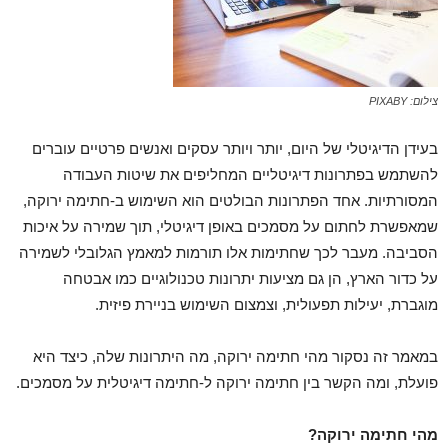
צילום: PIXABY
בעידן הדיגיטלי של היום, יותר ויותר עסקים ואנשים פרטיים עוברים
להשתמש בפתרונות דיגיטליים המחליפים את שיטות העבודה
המסורתיות. אחד הפתרונות הבולטים הוא השימוש ב-חתימה ירוקה,
שמאפשרת לחתום על מסמכים באופן דיגיטלי, תוך שמירה על איכות
הסביבה. מעבר לכך שחתימות אלו תורמות למאמץ הגלובלי לשמירה
על כדור הארץ, הן גם מציעות יתרונות טכנולוגיים כמו אבטחה
מוגברת, יעילות תפעולית, וצמצום השימוש בניירת פיזית.
במאמר זה נסקור מהי חתימה ירוקה, מה היתרונות שלה, כיצד היא
פועלת, ומה הקשר בין חתימה ירוקה ל-חתימה דיגיטלית על מסמכים.
מהי חתימה ירוקה
?