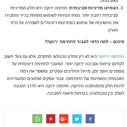
מאובטחת.
הטמיעו מדיניות סביבתית
: חתימה ירוקה היא חלק ממדיניות
סביבתית רחבה יותר. נסחו הנחיות לשימוש מופחת בנייר והסבירו
את החשיבות של שימוש בפתרונות דיגיטליים לשמירה על כדור
הארץ.
סיכום – למה כדאי לעבור לחתימה ירוקה
?
חתימה ירוקה
היא לא רק פתרון טכנולוגי מתקדם, אלא גם צעד חשוב
לקידום קיימות וסביבה ירוקה יותר. המעבר לחתימה דיגיטלית על
מסמכים חוסך זמן, מייעל תהליכים עסקיים, ומשפר את רמת
האבטחה והאמינות של החתימות. עבור עסקים וארגונים המעוניינים
להיות חלק מהמהפכה הירוקה, חתימה ירוקה היא הדרך הנכונה
לשלב בין טכנולוגיה, בטיחות ודאגה לסביבה.