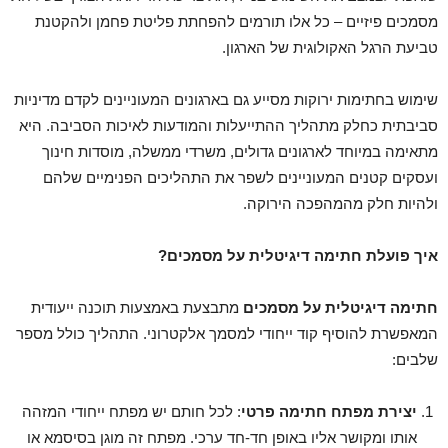
מסמכים פיזיים – כל אלו תורמים להפחתת פליטת פחמן ולהקטנת
טביעת הרגל האקולוגית של הארגון.
שימוש בחתימות ירוקות מסייע גם בארגונים המעוניינים לקדם מדיניות
סביבתית כחלק מתהליך ההתייעלות והמודעות לאיכות הסביבה. היא
מתאימה במיוחד לארגונים גדולים, משרדי ממשלה, מוסדות חינוך
ועסקים קטנים המעוניינים לשפר את התהליכים הפנימיים שלהם
ולהיות חלק מהמהפכה הירוקה.
איך פועלת חתימה דיגיטלית על מסמכים
?
חתימה דיגיטלית על מסמכים
מתבצעת באמצעות תוכנה ייעודית
המאפשרת להוסיף קוד ייחודי למסמך אלקטרוני. התהליך כולל מספר
שלבים:
יצירת מפתח חתימה פרטי
: לכל חותם יש מפתח ייחודי המזהה
אותו ומקושר אליו באופן חד-חד ערכי. מפתח זה מוגן בסיסמא או