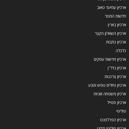
ארכיון עמיעד טאוב
חדשות המגזר
ארכיון בארץ
ארכיון השאלון הקצר
ארכיון כתבות
כלכלה
ארכיון חדשות עסקים
ארכיון נדל''ן
ארכיון צרכנות
ארכיון טיולים נופש וטבע
ארכיון משפחה וזוגיות
ארכיון סטייל
פוליטי
ארכיון הפרלמנט
ארכיון פוליטי מדיני