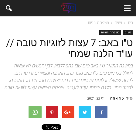
בית
נשים
משפחה וזוגיות
נשים
משפחה וזוגיות
ט"ו באב: 7 עצות לזוגיות טובה //
עו"ד הלנה שמחי
במשנה מתואר ט"ו באב כיום שבו נהגו ללבוש לבן והנשים היו יוצאות
לחולל בכרמים כיום ט"ו באב מוכר כחג האהבה ומצויידים זרי פרחים,
לבבות שוקולד ובלונים אדומים זוגות רבים יוצאים לחגוג את חג האהבה,
לכבוד החג הלנה שמחי, עו"ד לענייני שפחה משיאה עצות לזוגיות טובה.
על ידי
טור אורח
-
יולי 23, 2021