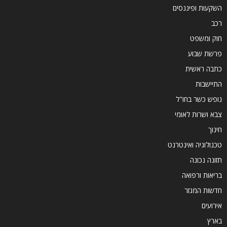
השקעות ופיננסים
רכב
חוק ומשפט
פרשת שבוע
כתבה ראשית
התיישבות
נופש כשר בחו"ל
צבא ושרות לאומי
חינוך
טכנולוגיה ואינטרנט
תזונה נכונה
בריאות ורפואה
חדשות המגזר
אירועים
בארץ