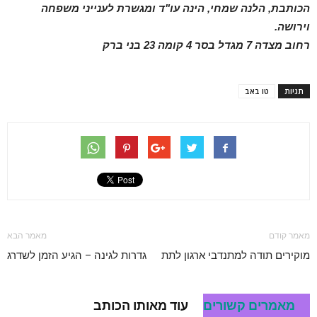
הכותבת, הלנה שמחי, הינה עו"ד ומגשרת לענייני משפחה
וירושה.
רחוב מצדה 7 מגדל בסר 4 קומה 23 בני ברק
תגיות
טו באב
מאמר קודם
מאמר הבא
מוקירים תודה למתנדבי ארגון לתת
גדרות לגינה – הגיע הזמן לשדרג
מאמרים קשורים
עוד מאותו הכותב