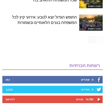
שכל המשפחה תתאהב בה
כתבה ראשית
החופש הגדול יוצא לטבע: אירועי קיץ לכל
המשפחה בגנים הלאומיים ובשמורות
כתבה ראשית
רשתות חברתיות
0
אוהדים
כמו
0
חסידים
מעקב
14,700
מנויים
להירשם