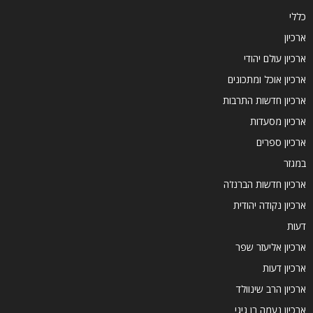
כללי
ארכיון
ארכיון עולם יהודי
ארכיון אוכל ומתכונים
ארכיון חדשות התרבות
ארכיון מסעדות
ארכיון ספרים
במגזר
ארכיון חדשות הברנז'ה
ארכיון נקודה יהודית
דעות
ארכיון אליעזר שפר
ארכיון דעות
ארכיון הרב שינוולד
ארכיון נעמה בן גיגי