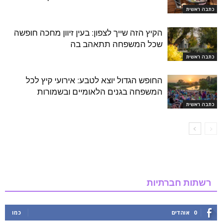
כתבה ראשית
הקיץ הזה שייך לצפון: בעין זיוון מחכה חופשה
שכל המשפחה תתאהב בה
כתבה ראשית
החופש הגדול יוצא לטבע: אירועי קיץ לכל
המשפחה בגנים הלאומיים ובשמורות
כתבה ראשית
רשתות חברתיות
0
אוהדים
כמו