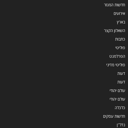
חדשות המגזר
אירועים
בארץ
השאלון הקצר
כתבות
פוליטי
הפרלמנט
פוליטי מדיני
דעות
דעות
עולם יהודי
עולם יהודי
כלכלה
חדשות עסקים
נדל''ן