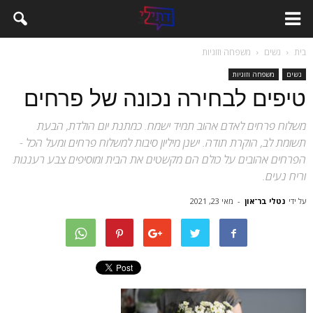
בית
נשים
משפחה וזוגיות
נשים
משפחה וזוגיות
טיפים לבחירה נכונה של פרחים
משלוח פרחים לאדם אהוב תמיד ישמח. כמתנת יום הולדת, הבעת
תשומת לב, הוקרת תודה. ישנן מיליון סיבות למשלוח פרחים ומעל הכל -
הפרחים אהובים על כולם הם מקשטים את הבית ומוסיפים צבע רעננות
וריח נעים.
על ידי
נטלי בר־און
-
מאי 23, 2021