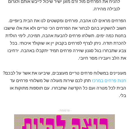
להניח את הפרחים מול זרם מזגן ישיר שיכול לייבש אותם ולגרום
לנבילה מהירה.
הפרחים מראים לנו אהבה, פורחים ומקשטים לנו את הבית ביופיים.
חשוב להשקיע בהם לבחור את הפרחים הכי טריים ולא את אלו שישבו
בחנות כמה ימים. תשלחו פרחים להבעת אהבה, תמיכה, לימי הולדת
להכרת תודה. ניתן לצרף לפרחים בקבוק יין או שוקולד איכותי. בכל
צבע שתבחרו בגל סגנון שזירה פרחים תמיד יתקבלו באהבה. ירחיבו
את הלב ויעבירו מסר חיובי.
מעוניינים במשלוח פרחים טריים מעוצבים, שיביעו את אשר על לבכם?
חנות פרחים במרכז
תתן לכם שירות מעולה של משלוחי פרחים עד
הבית לכל מטרה ועם כל הקדשה שתבחרו. עם תוספות מתוקות או
בלי.
- פרסומת -