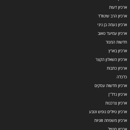
ארכיון דעות
ארכיון הרב שינוולד
ארכיון נעמה בן גיגי
ארכיון עמיעד טאוב
חדשות המגזר
ארכיון בארץ
ארכיון השאלון הקצר
ארכיון כתבות
כלכלה
ארכיון חדשות עסקים
ארכיון נדל''ן
ארכיון צרכנות
ארכיון טיולים נופש וטבע
ארכיון משפחה וזוגיות
ארכיון סטייל