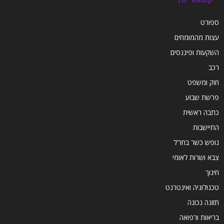
ספורט
עצות מהמומחים
השקעות ופיננסים
רכב
חוק ומשפט
פרשת שבוע
כתבה ראשית
התיישבות
נופש כשר בחו"ל
צבא ושרות לאומי
חינוך
טכנולוגיה ואינטרנט
תזונה נכונה
בריאות ורפואה