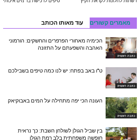
רשתות לחלונות לקראת הקיץ
טיפים לרכישת בר מים איכותי
מאמרים קשורים
עוד מאותו הכותב
הכימיה מאחורי הפרפרים והחשקים: הורמוני
האהבה והשפעתם על התזונה
כתבה ראשית
ט"ו באב בפתח: יש לנו כמה טיפים בשבילכם
כתבה ראשית
העונה הכי יפה מתחילה על המים באבוקיאק
כתבה ראשית
בין שביל הגולן לשולחן השבת: כך נראית
חופשה משפחתית בלב רמת הגולן