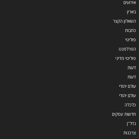
אירועים
בארץ
השאלון הקצר
כתבות
פוליטי
הפרלמנט
פוליטי מדיני
דעות
דעות
עולם יהודי
עולם יהודי
כלכלה
חדשות עסקים
נדל''ן
צרכנות