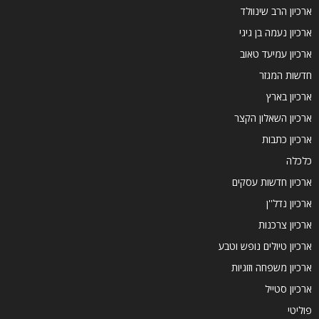
ארכיון הרב שינוולד
ארכיון נעמה בן גיגי
ארכיון עמיעד טאוב
חדשות המגזר
ארכיון בארץ
ארכיון השאלון הקצר
ארכיון כתבות
כלכלה
ארכיון חדשות עסקים
ארכיון נדל''ן
ארכיון צרכנות
ארכיון טיולים נופש וטבע
ארכיון משפחה וזוגיות
ארכיון סטייל
פוליטי