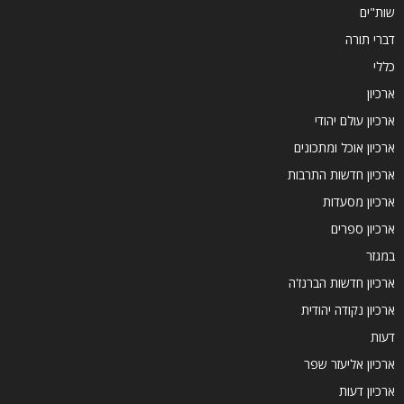
שות"ים
דברי תורה
כללי
ארכיון
ארכיון עולם יהודי
ארכיון אוכל ומתכונים
ארכיון חדשות התרבות
ארכיון מסעדות
ארכיון ספרים
במגזר
ארכיון חדשות הברנז'ה
ארכיון נקודה יהודית
דעות
ארכיון אליעזר שפר
ארכיון דעות