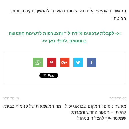
החשודים ואמצעי הלחימה שנתפסו הועברו להמשך חקירת כוחות
הביטחון.
>> לקבלת עדכונים מ"דתילי" והצטרפות לרשימת התפוצה
בווטסאפ, לחץ/י כאן <<
מאמר קודם
מאמר הבא
מעשה ניסים: "המקום שבו אני יכול
מה המשמעות של פנימית בבית?
להיות" – הספר החדש והמרתק
שמלמד איך להצליח בניהול