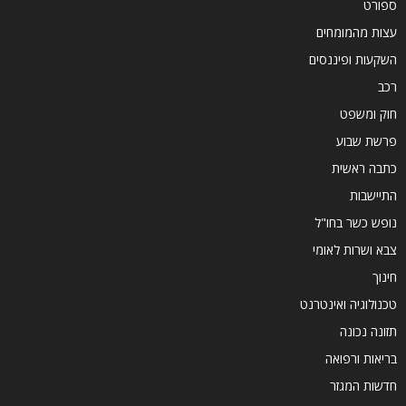
ספורט
עצות מהמומחים
השקעות ופיננסים
רכב
חוק ומשפט
פרשת שבוע
כתבה ראשית
התיישבות
נופש כשר בחו"ל
צבא ושרות לאומי
חינוך
טכנולוגיה ואינטרנט
תזונה נכונה
בריאות ורפואה
חדשות המגזר