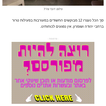
צילום: דובד צה"ל
סך הכל נעצרו 12 מבוקשים החשודים במעורבות בפעילות טרור
ברחבי יהודה ושומרון. אין נפגעים לכוחותינו.
- פרסומת -