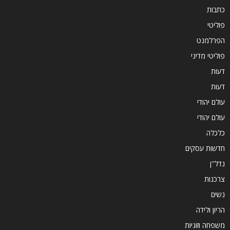
כתבות
פוליטי
הפרלמנט
פוליטי מדיני
דעות
דעות
עולם יהודי
עולם יהודי
כלכלה
חדשות עסקים
נדל''ן
צרכנות
נשים
הריון ולידה
משפחה וזוגיות