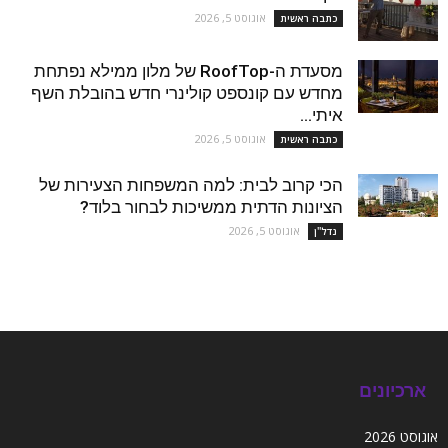
אוגוסט 5, 2026
כתבה ראשית
מסעדת ה-RoofTop של מלון ממילא נפתחת
מחדש עם קונספט קולינרי חדש בהובלת השף
איתי...
אוגוסט 5, 2026
כתבה ראשית
הכי קרוב לבית: למה המשפחות הצעירות של
הציונות הדתית ממשיכות לבחור בלוד?
אוגוסט 5, 2026
נדל''ן
ארכיונים
אוגוסט 2026