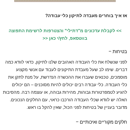
אז איך בוחרים מעבדה לתיקון כלי עבודה?
>> לקבלת עדכונים מ"דתילי" והצטרפות לרשימת התפוצה
בווטסאפ, לחץ/י כאן <<
בטיחות –
לפני שנשלח את כלי העבודה האהובים שלנו לתיקון, כדאי לוודא כמה
דברים. שימו לב שעל מעבדת התיקונים לעבוד עם אנשי מקצוע
מוסמכים, טכנאים שעברו את ההכשרה הנדרשת, על מנת לתקן את
כלי העבודה. כלי עבודה רבים יכולים להיות מסוכנים – הם יכולים
להגיע לטמפרטורות גבוהות, מהירות גבוהה, או עוצמה רבה. מהסיבות
האלה יש לוודא שכלי העבודה הורכבו כראוי, עם החלקים הנכונים.
מדובר בעניין של בטיחות לפני הכול, שאין להקל בו ראש.
חלקים מקוריים ואיכותיים –