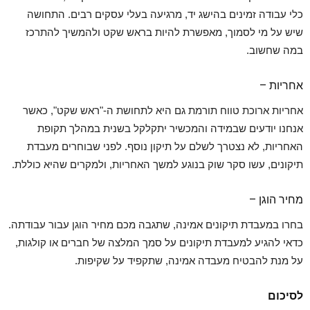
כלי עבודה זמינים בהישג יד, מרגיעה בעלי עסקים רבים. התחושה
שיש על מי לסמוך, מאפשרת להיות בראש שקט ולהמשיך להתרכז
במה שחשוב.
אחריות –
אחריות ארוכת טווח תורמת גם היא לתחושת ה-"ראש שקט", כאשר
אנחנו יודעים שבמידה והמכשיר יתקלקל בשנית במהלך תקופת
האחריות, לא נצטרך לשלם על תיקון נוסף. לפני שבוחרים מעבדת
תיקונים, עשו סקר שוק בנוגע למשך האחריות, ולמקרים שהיא כוללת.
מחיר הוגן –
בחרו במעבדת תיקונים אמינה, שתגבה מכם מחיר הוגן עבור עבודתה.
כדאי להגיע למעבדת תיקונים על סמך המלצה של חברים או קולגות,
על מנת להבטיח מעבדה אמינה, שתקפיד על שקיפות.
לסיכום