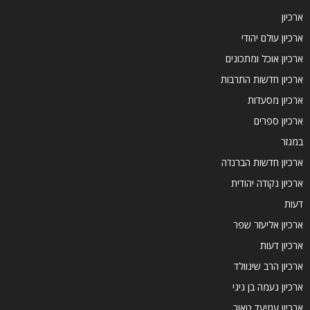
ארכיון
ארכיון עולם יהודי
ארכיון אוכל ומתכונים
ארכיון חדשות התרבות
ארכיון מסעדות
ארכיון ספרים
במגזר
ארכיון חדשות הברנז'ה
ארכיון נקודה יהודית
דעות
ארכיון אליעזר שפר
ארכיון דעות
ארכיון הרב שינוולד
ארכיון נעמה בן גיגי
ארכיון עמיעד טאוב