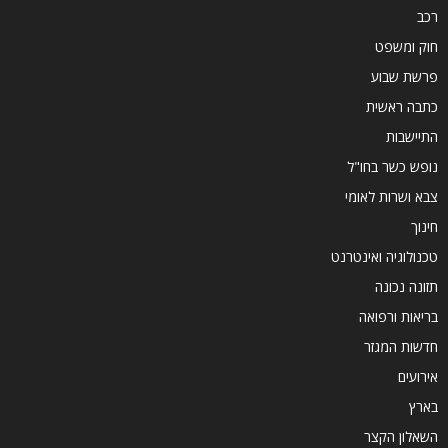
רכב
חוק ומשפט
פרשת שבוע
כתבה ראשית
התיישבות
נופש כשר בחו"ל
צבא ושרות לאומי
חינוך
טכנולוגיה ואינטרנט
תזונה נכונה
בריאות ורפואה
חדשות המגזר
אירועים
בארץ
השאלון הקצר