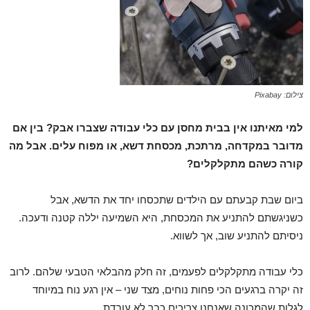
צילום: Pixabay
למי מאיתנו אין בבית מחסן עם כלי עבודה שצברו אבק? בין אם
מדובר במקדחה, מרתכת, מכסחת דשא, או מפוח עלים. אבל מה
קורה כשהם מתקלקלים?
ביום שבת קבעתם עם הילדים שתכסחו יחד את הדשא, אבל
כשניגשתם להתניע את המכסחת, היא השמיעה יללה קטנה ודעכה.
ניסיתם להתניע שוב, אך לשווא.
כלי עבודה מתקלקלים לפעמים, זה חלק מהבלאי הטבעי שלהם. לרוב
זה יקרה ברגעים הכי פחות נוחים, מצד שני – אין רגע נוח במיוחד
לגלות שהמכונה שאנחנו צריכים כבר לא עובדת.