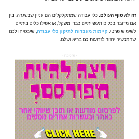
זה לא סוף העולם.
כלי עבודה שמתקלקלים הם עניין שבשגרה. בין
אם מדובר בכלים תעשייתיים כבדי משקל, או אפילו כלים ביתיים
לשימוש פרטי.
קיימות מעבדות לתיקון כלי עבודה
, שיבטיחו לכם
שהמכשיר יחזור לזרועותיכם בריא ושלם.
- פרסומת -