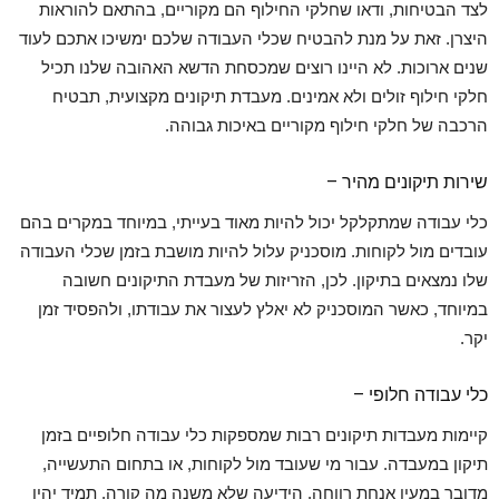
לצד הבטיחות, ודאו שחלקי החילוף הם מקוריים, בהתאם להוראות
היצרן. זאת על מנת להבטיח שכלי העבודה שלכם ימשיכו אתכם לעוד
שנים ארוכות. לא היינו רוצים שמכסחת הדשא האהובה שלנו תכיל
חלקי חילוף זולים ולא אמינים. מעבדת תיקונים מקצועית, תבטיח
הרכבה של חלקי חילוף מקוריים באיכות גבוהה.
שירות תיקונים מהיר –
כלי עבודה שמתקלקל יכול להיות מאוד בעייתי, במיוחד במקרים בהם
עובדים מול לקוחות. מוסכניק עלול להיות מושבת בזמן שכלי העבודה
שלו נמצאים בתיקון. לכן, הזריזות של מעבדת התיקונים חשובה
במיוחד, כאשר המוסכניק לא יאלץ לעצור את עבודתו, ולהפסיד זמן
יקר.
כלי עבודה חלופי –
קיימות מעבדות תיקונים רבות שמספקות כלי עבודה חלופיים בזמן
תיקון במעבדה. עבור מי שעובד מול לקוחות, או בתחום התעשייה,
מדובר במעין אנחת רווחה. הידיעה שלא משנה מה קורה, תמיד יהיו