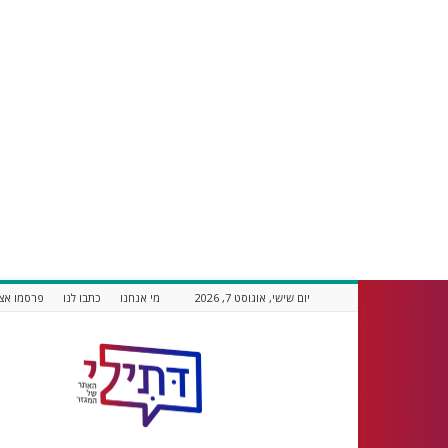
יום שישי, אוגוסט 7, 2026
מי אנחנו
כתבו לנו
פרסמו אצל
דתילי
אתר
חדשות