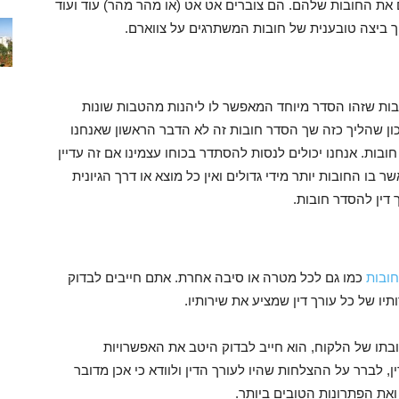
את החובות שלהם. הם צוברים אט אט (או מהר מהר) עוד ועוד
 ביצה טובענית של חובות המשתרגים על צווארם.
בות שזהו הסדר מיוחד המאפשר לו ליהנות מהטבות שונות
כון שהליך כזה שך הסדר חובות זה לא הדבר הראשון שאנחנו
בות. אנחנו יכולים לנסות להסתדר בכוחו עצמינו אם זה עדיין
ו החובות יותר מידי גדולים ואין כל מוצא או דרך הגיונית
 דין להסדר חובות.
חובות
כמו גם לכל מטרה או סיבה אחרת. אתם חייבים לבדוק
ו של כל עורך דין שמציע את שירותיו.
ובתו של הלקוח, הוא חייב לבדוק היטב את האפשרויות
 לברר על ההצלחות שהיו לעורך הדין ולוודא כי אכן מדובר
את הפתרונות הטובים ביותר.