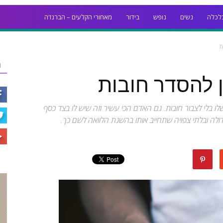
לכלה
נשים
נופש
בידור
מאחורי הקלעים – הברנז'ה
ת
ר
ן להסדר חובות
ו בלי לצבור חובות. גם האדם הכי עשיר וזה שיש לו בצד כסף
דולה ובלתי צפויה שתחייב אותו בהשגת הלוואה לשם כך.