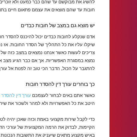
להשיג את מבוקשם עד שהם כבר כמעט ולא זוכרים 
חובות עד שהם מוצאים את עצמם פתאום חיים בתוך
יש מוצא גם במצב של חובות כבדים
אדם שנקלע לחובות כבדים יכול להיכנס להסדר חו
שיקלו עליו את כל התהליך של הסדר החובות. אז נ
צריכים לעשות כאשר אנחנו נמצאים במצב כזה של חו
נמצא במסגרת האפשריות. אך אם כבר הגיע מצב אשר ב
להתגבר על הכול, הדבר הכי טוב זה לפנות אל עורך
כך בוחרים עורך דין להסדר חובות
כאשר אתם באים לבחור לעצמכם
עורך דין להסדר 
היטב את כל האפשרויות ולא למהר ולשכור את שירותי
כדי לקבל שירות מקצועי באמת וכזה שאכן יהיה לט
הקיימות, לבדוק את הרמה המקצועית של עורכי הדין,
באיש מקצוע מתאים שיעניק את התשובות הנכונות ו