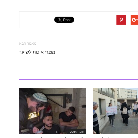
מאמר הבא
מוצרי איכות לשיער
חוק ומשפט