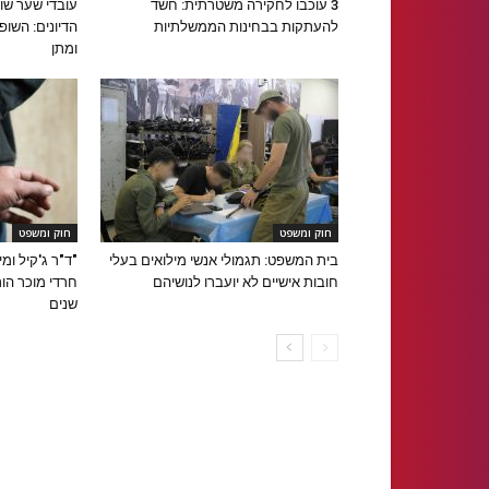
3 עוכבו לחקירה משטרתית: חשד
עובדי שער שו
להעתקות בבחינות הממשלתיות
הדיונים: הש
ומתן
חוק ומשפט
חוק ומשפט
בית המשפט: תגמולי אנשי מילואים בעלי
"ד"ר ג'קיל ומ
חובות אישיים לא יועברו לנושיהם
שנים