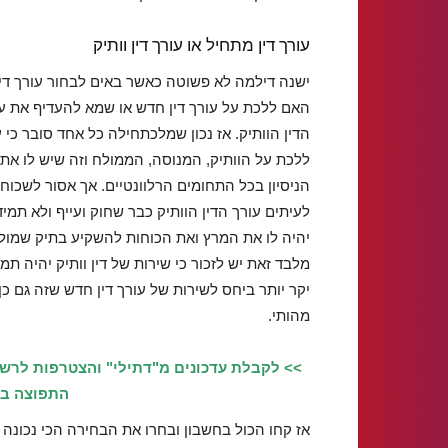
עורך דין מתחיל או עורך דין וותיק
ישנה דילמה לא פשוטה כאשר באים לבחור עורך דין
האם ללכת על עורך דין חדש או שמא להעדיף את ע
הדין הוותיק. אז נכון שמלכתחילה כל אחד סובר כי 
ללכת על הוותיק, המנוסה, הממולח וזה שיש לו את
הניסיון בכל התחומים הרלוונטיים. אך אסור לשכוח 
לעיתים עורך הדין הוותיק כבר שחוק ועייף ולא תמיד
יהיה לו את המרץ ואת הכוחות להשקיע בתיק שמולו
מלבד זאת יש לזכור כי שירות של דין וותיק יהיה תמי
יקר יותר ביחס לשירות של עורך דין חדש שזה גם כן 
מהותי.
>> לקבלת עדכונים מ"דתילי" והצטרפות לרש
התפוצה בוו
אז קחו הכול בחשבון ובחרו את הבחירה הכי נכונה 