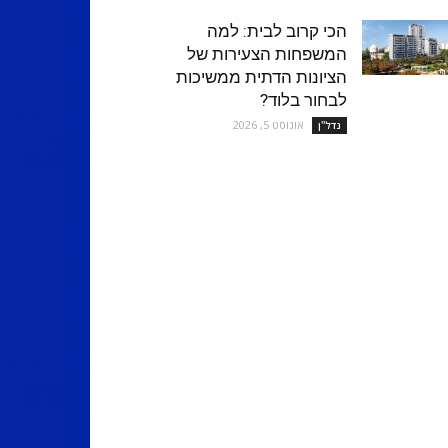
הכי קרוב לבית: למה
המשפחות הצעירות של
הציונות הדתית ממשיכות
לבחור בלוד?
אוגוסט 5, 2026
נדל''ן