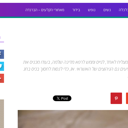
לכלה
נשים
נופש
בידור
מאחורי הקלעים – הברנז'ה
ר
מצליח לאחד, לגייס וממש לרפא מדינה שלמה, בעודו מכניס את
עים גם הגיהוצים של האשראי. אז, כדי לנסות לחסוך בכיס בחג