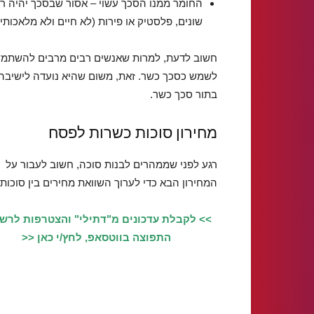
החומר ממנו הסכך עשוי – אסור שבסכך יהיה רכי
שונים, פלסטיק או פירות (לא חיים ולא מלאכותיים
חשוב לדעת, למרות שאנשים רבים מרבים להשתמש 
לשמש כסכך כשר. זאת, משום שהיא נועדה לישיבה 
בתור סכך כשר.
מחירון סוכות כשרות לפסח
רגע לפני שממהרים לבנות סוכה, חשוב לעבור על
המחירון הבא כדי לערוך השוואת מחירים בין סוכות:
>> לקבלת עדכונים מ"דתילי" והצטרפות לרש
התפוצה בווטסאפ, לחץ/י כאן <<