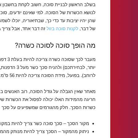
בשלב הראשון לבניית סוכה, חשוב לקחת בחשבון א
לנושא הכשרות של הסוכה. למי שאינם יודעים, סוכ
שהן יהיו יציבות עד כדי כך, שבתיאוריה, יוכלו לש
של דבר,
לקנות סוכה בזול
זה דבר אחד, אבל צריך 
מה הופך סוכה לסוכה כשרה?
מעבר ל
יותר, לבחירתכ
לרוחב). בפועל, מידת הסוכה צריכה להיות 56 ס"מ או 70 ס"מ, תלוי לפי השיטה בה תבחרו.
חריגה מהמידות האלו יכולה לפסול את הכשרות של 
כשרות הסכך. חלק מהגורמים שמשפיעים על סכך 
מקור הסכך – סכך סוכה כשר צריך להיות במקור
ניתוק מהמקור – הסכך צריך להיות מנותק מהמק