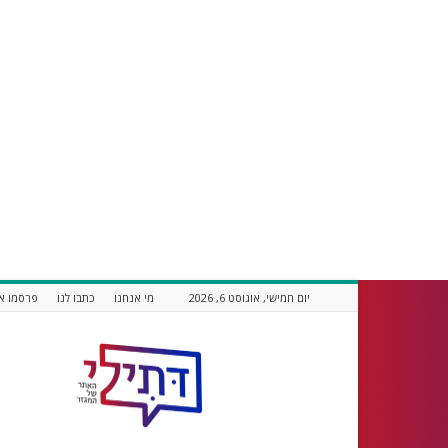
יום חמישי, אוגוסט 6, 2026
מי אנחנו
כתבו לנו
פרסמו אצ
דתילי
אתר
חדשות