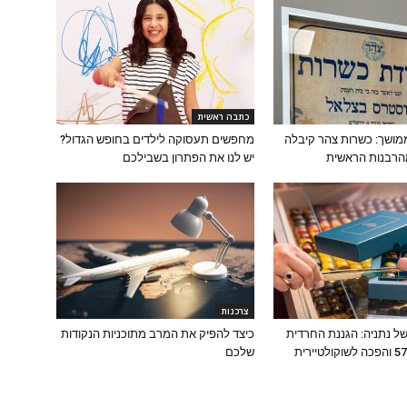
כתבה ראשית
ושך: כשרות צהר קיבלה
מחפשים תעסוקה לילדים בחופש הגדול?
הרבנות הראשית
יש לנו את הפתרון בשבילכם
צרכנות
ל נתניה: הגננת החרדית
כיצד להפיק את המרב מתוכניות הנקודות
שפרשה בגיל 57 והפכה לשוקולטיירית
שלכם