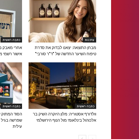
צרכנות
כתבה ראשית
מבחן התוצאה: יצאנו לבדוק את סדרת
אחרי מאבק ממ
טיפוח השיער החדשה של "ד"ר סורבי"
אישור רשמי מ
כתבה ראשית
כתבה ראשית
וולדורף אסטוריה: מלון היוקרה השיק בר
הסוד המתוק ש
אלכוהול בינלאומי מול הנוף הירושלמי
עילית