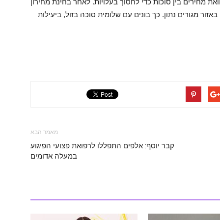
את מחירים בין סוכות כדי לחסוך בעלויות. לאחר בחינת מחירון
באזור מגורים נתון. כך בונים עם שלומית סוכה בזול, ביעילות
מאמר הבא
קבר יוסף: אלפים התפללו לרפואת פצועי הפיגוע
במעלה אדומים