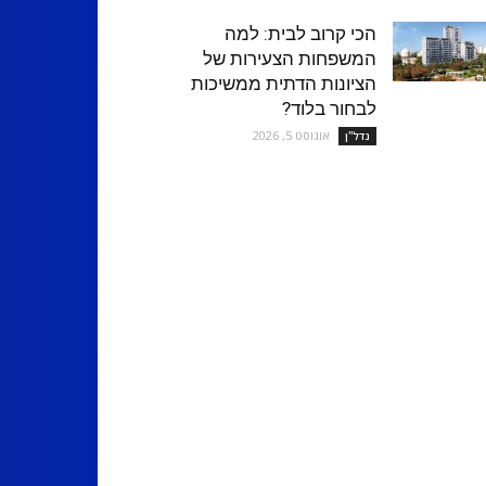
הכי קרוב לבית: למה
המשפחות הצעירות של
הציונות הדתית ממשיכות
לבחור בלוד?
אוגוסט 5, 2026
נדל''ן