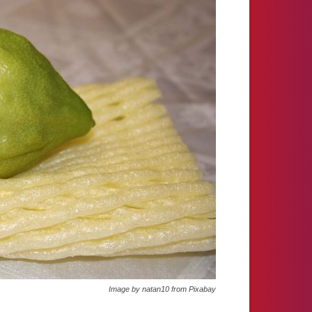
Image by natan10 from Pixabay