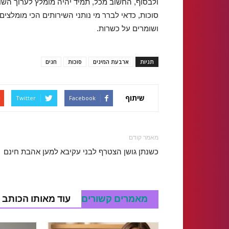
ולבסוף, החשוב מכל, תמיד יהיה מומלץ לערוך השוו
סוכות, כדאי לברר מי נותני השירותים הכי מומלצים 
ושומרים על כשרות.
תגיות
ארבעת המינים
סוכות
חגים
שיתוף
Twitter
Facebook
מאמר קודם
כשנתן גושן הצטרף לבני עקיבא למען אהבת חינם
מאמרים קשורים
עוד מאותו הכותב