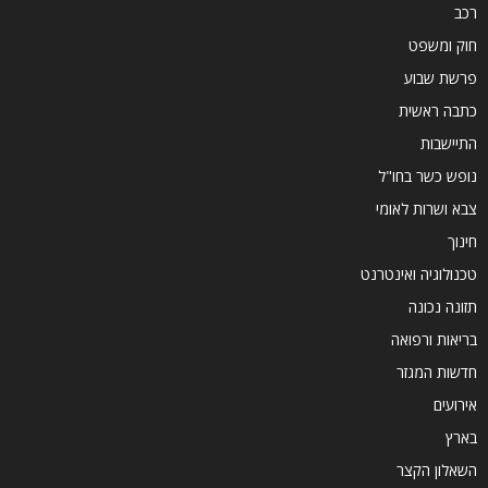
רכב
חוק ומשפט
פרשת שבוע
כתבה ראשית
התיישבות
נופש כשר בחו"ל
צבא ושרות לאומי
חינוך
טכנולוגיה ואינטרנט
תזונה נכונה
בריאות ורפואה
חדשות המגזר
אירועים
בארץ
השאלון הקצר