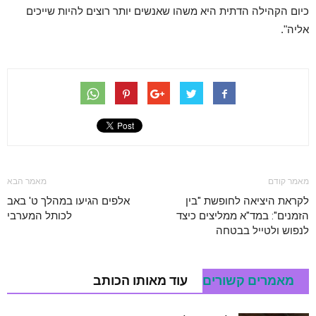
כיום הקהילה הדתית היא משהו שאנשים יותר רוצים להיות שייכים
אליה".
מאמר קודם
מאמר הבא
לקראת היציאה לחופשת "בין
אלפים הגיעו במהלך ט' באב
הזמנים": במד"א ממליצים כיצד
לכותל המערבי
לנפוש ולטייל בבטחה
מאמרים קשורים
עוד מאותו הכותב