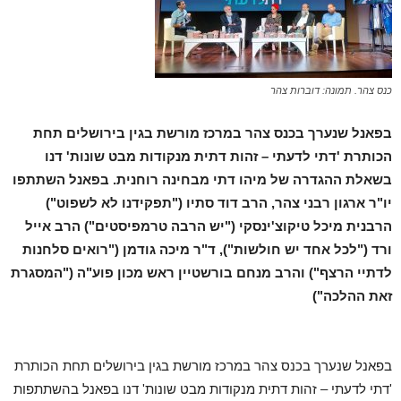
כנס צהר. תמונה: דוברות צהר
בפאנל שנערך בכנס צהר במרכז מורשת בגין בירושלים תחת
הכותרת 'דתי לדעתי – זהות דתית מנקודות מבט שונות' דנו
בשאלת ההגדרה של מיהו דתי מבחינה רוחנית. בפאנל השתתפו
יו"ר ארגון רבני צהר, הרב דוד סתיו ("תפקידנו לא לשפוט")
הרבנית מיכל טיקוצ'ינסקי ("יש הרבה טרמפיסטים") הרב אייל
ורד ("לכל אחד יש חולשות"), ד"ר מיכה גודמן ("רואים סלחנות
לדתיי הרצף") והרב מנחם בורשטיין ראש מכון פוע"ה ("המסגרת
זאת ההלכה")
בפאנל שנערך בכנס צהר במרכז מורשת בגין בירושלים תחת הכותרת
'דתי לדעתי – זהות דתית מנקודות מבט שונות' דנו בפאנל בהשתתפות