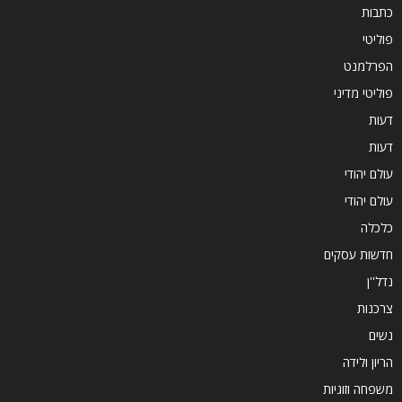
כתבות
פוליטי
הפרלמנט
פוליטי מדיני
דעות
דעות
עולם יהודי
עולם יהודי
כלכלה
חדשות עסקים
נדל''ן
צרכנות
נשים
הריון ולידה
משפחה וזוגיות