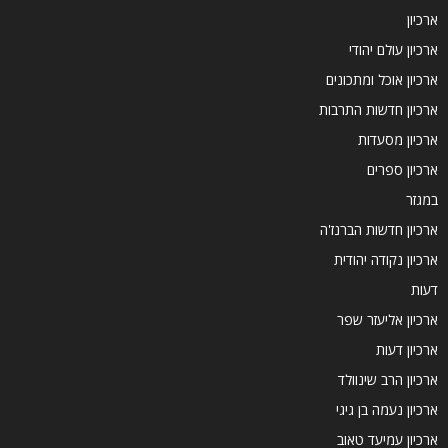
ארכיון
ארכיון עולם יהודי
ארכיון אוכל ומתכונים
ארכיון חדשות התרבות
ארכיון מסעדות
ארכיון ספרים
במגזר
ארכיון חדשות הברנז'ה
ארכיון נקודה יהודית
דעות
ארכיון אליעזר שפר
ארכיון דעות
ארכיון הרב שינוולד
ארכיון נעמה בן גיגי
ארכיון עמיעד טאוב