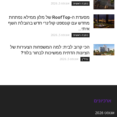
אוגוסט 5, 2026
כתבה ראשית
מסעדת ה-RoofTop של מלון ממילא נפתחת
מחדש עם קונספט קולינרי חדש בהובלת השף
איתי...
אוגוסט 5, 2026
כתבה ראשית
הכי קרוב לבית: למה המשפחות הצעירות של
הציונות הדתית ממשיכות לבחור בלוד?
אוגוסט 5, 2026
נדל''ן
ארכיונים
אוגוסט 2026