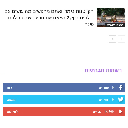
הקייטנות נגמרו ואתם מחפשים מה עושים עם
הילדים בקיץ? מצאנו את הבילוי שיסגור לכם
פינה
כתבה ראשית
רשתות חברתיות
0
אוהדים
כמו
0
חסידים
מעקב
14,700
מנויים
להירשם