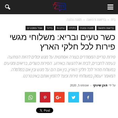
בית
בריאות ורפואה
תזונה נכונה
בריאות ורפואה
תזונה נכונה
כלכלה
צרכנות
בידור
אוכל ומתכונים
כשר טעים ובריא: משלוחי מגשי
פירות לכל חלקי הארץ
פירות טריים המסודרים בצורה אסתטית על מגש יכולים להיות הפתעה
נעימה לחברים, לבית או להגשה באירוע. הפירות כשרים, בריאים ומגיעים
במשלוח מהיר לכל חלקי הארץ, בין אם הם על מגש ובין אם בסלסלה.
המאמר יעסוק במשלוחי פירות וכיצד להזמין אותם באינטרנט.
על ידי
תוכן שיווקי
-
אוגוסט 5, 2020