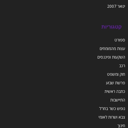
ינואר 2007
קטגוריות
ספורט
עצות מהמומחים
השקעות ופיננסים
רכב
חוק ומשפט
פרשת שבוע
כתבה ראשית
התיישבות
נופש כשר בחו"ל
צבא ושרות לאומי
חינוך