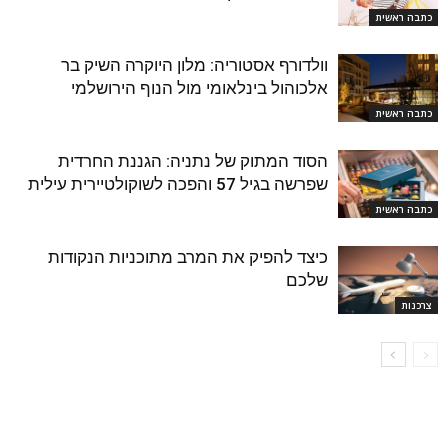
כתבה ראשית
וולדורף אסטוריה: מלון היוקרה השיק בר
אלכוהול בינלאומי מול הנוף הירושלמי
כתבה ראשית
הסוד המתוק של נתניה: הגננת החרדית
שפרשה בגיל 57 והפכה לשוקולטיירית עילית
כתבה ראשית
כיצד להפיק את המרב מתוכניות הנקודות
שלכם
צרכנות