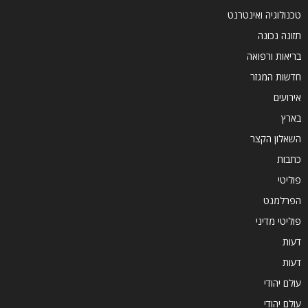
טכנולוגיה ואינטרנט
תזונה נכונה
בריאות ורפואה
חדשות המגזר
אירועים
בארץ
השאלון הקצר
כתבות
פוליטי
הפרלמנט
פוליטי מדיני
דעות
דעות
עולם יהודי
עולם יהודי