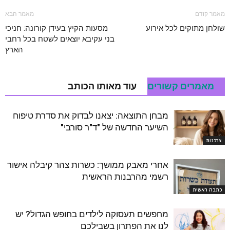
מאמר קודם
מאמר הבא
שולחן מתוקים לכל אירוע
מסעות הקיץ בעידן קורונה: חניכי
בני עקיבא יוצאים לשטח בכל רחבי
הארץ
מאמרים קשורים
עוד מאותו הכותב
מבחן התוצאה: יצאנו לבדוק את סדרת טיפוח
השיער החדשה של "ד"ר סורבי"
צרכנות
אחרי מאבק ממושך: כשרות צהר קיבלה אישור
רשמי מהרבנות הראשית
כתבה ראשית
מחפשים תעסוקה לילדים בחופש הגדול? יש
לנו את הפתרון בשבילכם