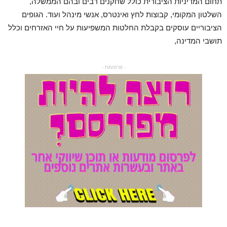
תחום המדיניות הציבורית כולל שחקנים רבים ובהם הממשלה,
השלטון המקומי, קבוצות לחץ ואינטרס, אנשי מינהל ועוד. הגופים
הציבוריים עוסקים בקבלת החלטות המשפיעות על חיי האזרחים וכלל
תושבי המדינה,
- פרסומת -