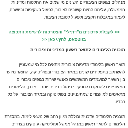
מנהלים בגופים הציבוריים השונים מיישמים את החלטות ומדיניות
הממשלה, עליהם להיות קשובים לציבור, לפעול בשקיפות וביושרה,
לעמוד במגבלות תקציב ולפעול לטובת הציבור.
>> לקבלת עדכונים מ"דתילי" והצטרפות לרשימת התפוצה
בווטסאפ, לחץ/י כאן <<
תוכנית הלימודים לתואר ראשון במדיניות ציבורית
תואר ראשון בלימודי מדיניות ציבורית מתאים לכל מי שמעוניין
להשתלב בתפקידים שונים במגזר הציבורי ובפוליטיקה, התואר מיועד
בין השאר למועמדים המשמשים כאנשי שירות בגופים ציבוריים
המעוניינים להתקדם לתפקידי ניהול בכירים יותר. כמו כן, הלימודים
מתאימים למועמדים שמתעניינים בפוליטיקה ובמגזר הציבורי על כל
רבדיו.
תוכנית הלימודים עדכנית וכוללת מגוון רחב של נושאי לימוד. במסגרת
הלימודים לתואר ראשון במנהל ממשל ופוליטיקה עוסקים בצדדים