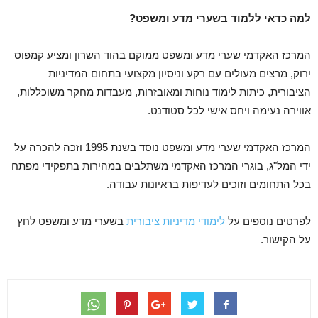
למה כדאי ללמוד בשערי מדע ומשפט?
המרכז האקדמי שערי מדע ומשפט ממוקם בהוד השרון ומציע קמפוס
ירוק, מרצים מעולים עם רקע וניסיון מקצועי בתחום המדיניות
הציבורית, כיתות לימוד נוחות ומאובזרות, מעבדות מחקר משוכללות,
אווירה נעימה ויחס אישי לכל סטודנט.
המרכז האקדמי שערי מדע ומשפט נוסד בשנת 1995 וזכה להכרה על
ידי המל"ג, בוגרי המרכז האקדמי משתלבים במהירות בתפקידי מפתח
בכל התחומים וזוכים לעדיפות בראיונות עבודה.
לפרטים נוספים על
לימודי מדיניות ציבורית
בשערי מדע ומשפט לחץ
על הקישור.