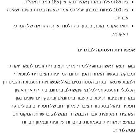
ציון 85 ומעלה במבחן אמיר"ם או ציון 185 במבחן אמי"ר.
ציון 100 לפחות במבחן יע"ל למועמד שעשה בגרות בשפה שאינה
עברית.
תואר אקדמי מוכר, בכפוף להחלטת ועדת ההוראה של המרכז
האקדמי.
אפשרויות תעסוקה לבוגרים
בוגרי תואר ראשון בחוג ללימודי מדיניות ציבורית זוכים לתואר יוקרתי
ומבוקש. בעשור האחרון הפך תחום המדיניות הציבורית לפופולרי
ולמבוקש מאוד בקרב הסטודנטים בגלל אפשרויות התעסוקה והביטחון
הכלכלי והתעסקותי לכל מי שמשתלב בתחום. בוגרי תואר ראשון
במדיניות ציבורית יכולים לעבוד בתחומים ובתפקידים שונים כגון
תפקידי ניהול בסקטור הציבורי, מגוון רחב של תפקידים בפוליטיקה
הארצית והמקומית, עבודה במשרדי ממשלה, ברשויות המקומיות,
במועצות אזוריות, בעמותות, בחברות עירוניות ובמגוון חברות
ממשלתיות.