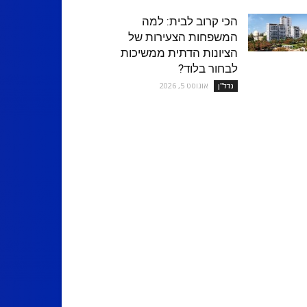
הכי קרוב לבית: למה
המשפחות הצעירות של
הציונות הדתית ממשיכות
לבחור בלוד?
אוגוסט 5, 2026
נדל''ן