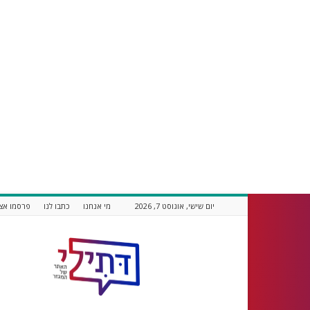
יום שישי, אוגוסט 7, 2026
מי אנחנו
כתבו לנו
פרסמו אצל
דתילי
אתר
חדשות