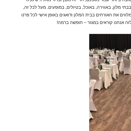
י מלון, באווירה, באוכל, בטיולים, במופעים. מעל לכל זה,
ווים את האורחים בבית המלון ודואגים באופן אישי לכל פרט
לזה אנחנו קוראים במגזר – חופשה ברמה!