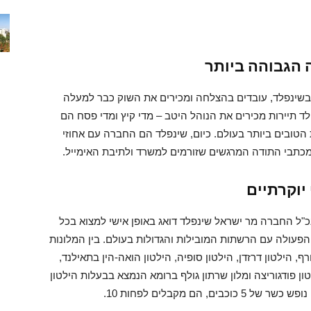
 הגבוהה ביותר
 בשינפלד, עובדים בהצלחה ומכירים את השוק כבר למעלה
לד תיירות מכירים את הנוהל היטב – מדי קיץ ומדי פסח הם
טובים ביותר בעולם. כיום, שינפלד הם החברה עם אחוזי
 מכתבי התודה המרגשים שזורמים למשרד ולתיבת האימייל.
יוקרתיים
כ"ל החברה מר ישראל שינפלד דואג באופן אישי למצוא בכל
הפעולה עם הרשתות המובילות והגדולות בעולם. בין המלונות
, הילטון דרזדן, הילטון סופיה, הילטון הואה-הין בתאילנד,
ון פודגוריצה ומלון שרתון גולף ברומא הנמצא בבעלות הילטון
הם מקבלים לפחות 10.