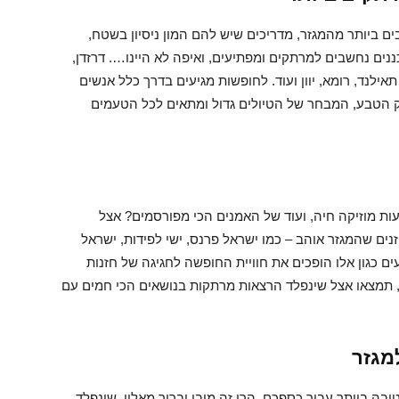
ם ביותר מהמגזר, מדריכים שיש להם המון ניסיון בשטח,
ים נחשבים למרתקים ומפתיעים, ואיפה לא היינו…. דרזדן,
תאילנד, רומא, יוון ועוד. לחופשות מגיעים בדרך כלל אנשים
ק הטבע, המבחר של הטיולים גדול ומתאים לכל הטעמים
ת מוזיקה חיה, ועוד של האמנים הכי מפורסמים? אצל
נים שהמגזר אוהב – כמו ישראל פרנס, ישי לפידות, ישראל
עים כגון אלו הופכים את חוויית החופשה לחגיגה של חזנות
, תמצאו אצל שינפלד הרצאות מרתקות בנושאים הכי חמים עם
מגזר
ה ביותר עבור כספכם, הרי זה מובן וברור מאליו. שינפלד