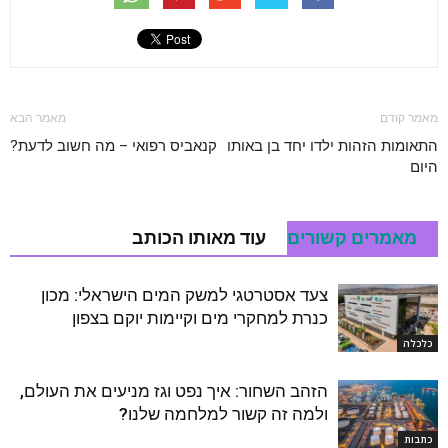
מאמר קודם
מאמר הבא
התאומות הזהות ילדו יחד בן באותו
קנאביס רפואי – מה חשוב לדעת?
היום
מאמרים קשורים
עוד מאותו הכותב
צעד אסטרטגי למשק המים הישראלי: מכון
כנרת למחקרי מים וקיימות יוקם בצפון
כלכלה
הזהב השחור: איך נפט וגז מניעים את העולם,
ולמה זה קשור למלחמה שלנו?
כתבות