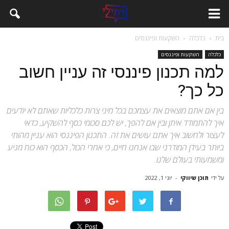
בית
כלכלה
השקעות ופיננסים
כלכלה
השקעות ופיננסים
למה תכנון פיננסי זה עניין חשוב
כל כך?
בין אם אתם מוצאים את עצמכם בכל מיני צרות כלכליות שאתם לא יודעים
איך להתמודד איתן ובין אם להפך, יש לכם סכומי כסף להשקיע, כדאי
לעצור ולחשוב איך אתם עושים את זה. התכנון הפיננסי הוא עניין מהותי
ביותר בעידן המודרני שבו אנחנו חיים, כי אחרי הכול, הכסף הוא כוח מניע
ומשמעותי בעולם שלנו.
על ידי
תוכן שיווקי
-
יוני 1, 2022