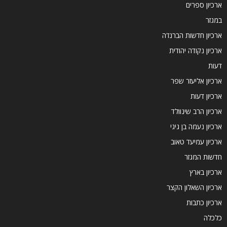
ארכיון ספרים
במגזר
ארכיון חדשות הברנז'ה
ארכיון נקודה יהודית
דעות
ארכיון אליעזר שפר
ארכיון דעות
ארכיון הרב שינוולד
ארכיון נעמה בן גיגי
ארכיון עמיעד טאוב
חדשות המגזר
ארכיון בארץ
ארכיון השאלון הקצר
ארכיון כתבות
כלכלה