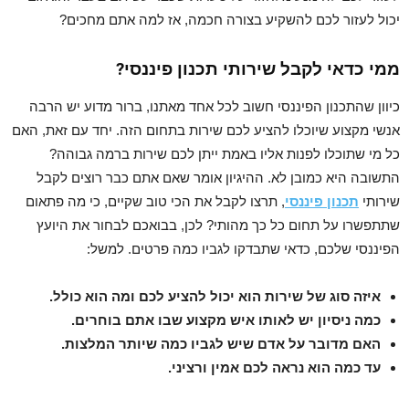
יכול לעזור לכם להשקיע בצורה חכמה, אז למה אתם מחכים?
ממי כדאי לקבל שירותי תכנון פיננסי?
כיוון שהתכנון הפיננסי חשוב לכל אחד מאתנו, ברור מדוע יש הרבה
אנשי מקצוע שיוכלו להציע לכם שירות בתחום הזה. יחד עם זאת, האם
כל מי שתוכלו לפנות אליו באמת ייתן לכם שירות ברמה גבוהה?
התשובה היא כמובן לא. ההיגיון אומר שאם אתם כבר רוצים לקבל
שירותי
תכנון פיננסי
, תרצו לקבל את הכי טוב שקיים, כי מה פתאום
שתתפשרו על תחום כל כך מהותי? לכן, בבואכם לבחור את היועץ
הפיננסי שלכם, כדאי שתבדקו לגביו כמה פרטים. למשל:
איזה סוג של שירות הוא יכול להציע לכם ומה הוא כולל.
כמה ניסיון יש לאותו איש מקצוע שבו אתם בוחרים.
האם מדובר על אדם שיש לגביו כמה שיותר המלצות.
עד כמה הוא נראה לכם אמין ורציני.