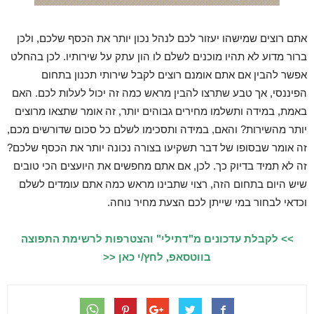
אתם רוצים שמישהו יעזור לכם לנהל נכון יותר את הכסף שלכם, ולכן
ברור מדוע לא תהיו מוכנים לשלם לו הון עתק על שירותיו. לכן בהחלט
אפשר להבין אם אתם אומנם רוצים לקבל שירותי תכנון בתחום
הפיננסי, אך טבע שתרצו להבין מראש כמה זה יכול לעלות לכם. האם
באמת, במידה ותשלמו מחירים גבוהים יותר, זה אומר שתצאו מרוצים
יותר מהשירות? והאם, במידה ותסכימו לשלם כל סכום שדורשים מכם,
זה אומר שבסופו של דבר תשקיעו בצורה נכונה יותר את הכסף שלכם?
זה לא תמיד בדיוק כך. לכן, אם אתם מחפשים את היועצים הכי טובים
שיש היום בתחום הזה, רצוי שתבינו מראש כמה אתם עומדים לשלם
וכדאי לבחור במי שייתן לכם הצעת מחיר נוחה.
>> לקבלת עדכונים מ"דתילי" והצטרפות לרשימת התפוצה
בווטסאפ, לחץ/י כאן <<