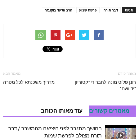
תגיות
דבר תורה
פרשת שבוע
הרב אלעד בוקובזה
מאמר קודם
מאמר הבא
רונן פלוט מונה לחבר דירקטוריון
מדריך משכנתא לכל מטרה
"יד ושם"
מאמרים קשורים
עוד מאותו הכותב
החושך מתגבר לפני היציאה מהמשבר / דבר
תורה מצולם לפרשת שמות