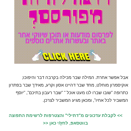
אבל אפשר אחרת. המילה שבר מכילה בקרבה דבר והיפוכו;
אוקיסמרון מוחלט, מחד שבר דהיינו אסון וקרע, מאידך שבר בפתרון
כתרופה "שובו שברו לנו מעט אוכל " "שבר רעבון בתיכם", "יוסף
המשביר לכל אחיו", ומכאן מגיע המשביר לצרכן.
>> לקבלת עדכונים מ"דתילי" והצטרפות לרשימת התפוצה
בווטסאפ, לחץ/י כאן <<