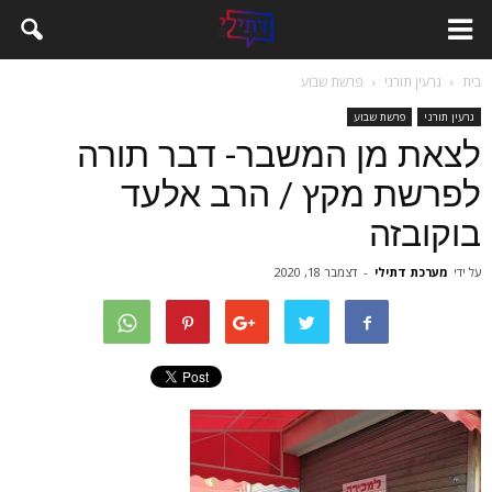
בית
גרעין תורני
פרשת שבוע
גרעין תורני
פרשת שבוע
לצאת מן המשבר- דבר תורה
לפרשת מקץ / הרב אלעד
בוקובזה
על ידי
מערכת דתילי
-
דצמבר 18, 2020