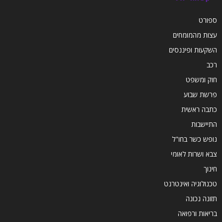
ספורט
עצות מהמומחים
השקעות ופיננסים
רכב
חוק ומשפט
פרשת שבוע
כתבה ראשית
התיישבות
נופש כשר בחו"ל
צבא ושרות לאומי
חינוך
טכנולוגיה ואינטרנט
תזונה נכונה
בריאות ורפואה