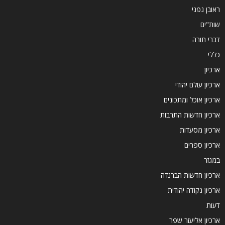
ראובן גפני
שות"ים
דברי תורה
כללי
ארכיון
ארכיון עולם יהודי
ארכיון אוכל ומתכונים
ארכיון חדשות התרבות
ארכיון מסעדות
ארכיון ספרים
במגזר
ארכיון חדשות הברנז'ה
ארכיון נקודה יהודית
דעות
ארכיון אליעזר שפר