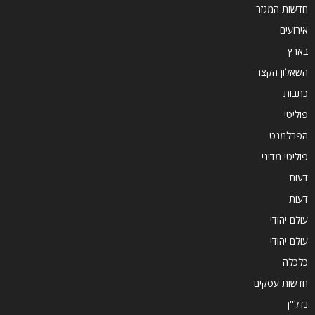
חדשות המגזר
אירועים
בארץ
השאלון הקצר
כתבות
פוליטי
הפרלמנט
פוליטי מדיני
דעות
דעות
עולם יהודי
עולם יהודי
כלכלה
חדשות עסקים
נדל''ן