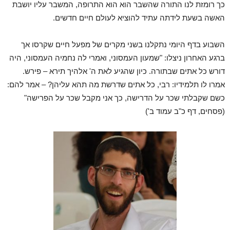
כך רומזת לנו התורה שהשבר הוא הוא התרופה, המשבר עליו יושבת
האשה בשעת לידתה עתיד להוציא לעולם חיים חדשים.
השבוע בדף היומי נתקלנו בשני מקרים של מפעל חיים שקרסו אך
ברגע האחרון ניצלו: "שמעון העמסוני, ואמרי לה נחמיה העמסוני, היה
דורש כל אתים שבתורה. כיון שהגיע לאת ה' אלהיך תירא – פירש.
אמרו לו תלמידיו: רבי, כל אתים שדרשת מה תהא עליהן? – אמר להם:
כשם שקבלתי שכר על הדרישה, כך אני מקבל שכר על הפרישה"
(פסחים, דף כ"ב עמוד ב')