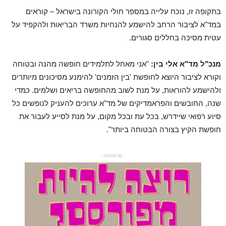
בתקופה זו, נוכח עלייה במספר חולי הקורונה בישראל – קוראים
במד"א לציבור הרחב להישמע להנחיות משרד הבריאות ולהקפיד על
עטית מסיכה בחללים סגורים.
מנכ"ל מד"א אלי בין:
"אני מאחל לתלמידים חופשה מהנה ובטוחה
וקורא לציבור היוצא לחופשת 'בין הזמנים' להימנע מסיכונים מיותרים
ולהישמע להוראות, על מנת לשוב מהחופשה בריאים ושלמים. כמדי
שנה, החובשים והפראמדיקים של מד"א ערוכים להעניק לנופשים כל
סיוע רפואי שיידרש, בכל עת ובכל מקום, על מנת לסייע לעבור את
חופשת הקיץ בצורה הבטוחה ביותר".
- פרסומת -