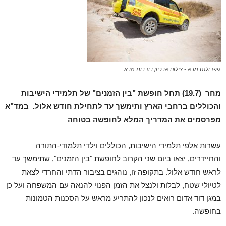
גיפבולנס מדא - צילום ארכיון דוברות מדא
מחר (19.7) תחל חופשת "בין הזמנים" של תלמידי הישיבות
והכוללים ברחבי הארץ ותימשך עד לתחילת חודש אלול. במד"א
מפרסמים את המדריך המלא לחופשה בטוחה
עשרות אלפי תלמידי הישיבות, הכוללים וילדי תלמודי-התורה
והחיידרים, יצאו ביום שני הקרוב לחופשת "בין הזמנים", שתימשך עד
לראש חודש אלול. בתקופה זו, נוהגים בציבור הדתי והחרדי לצאת
לטיולי שטח, לבלות ולנצל את הזמן הפנוי להנאה עם המשפחה ועל כן
במגן דוד אדום רואים לנכון להתריע מראש על הסכנות הטמונות
בחופשה.