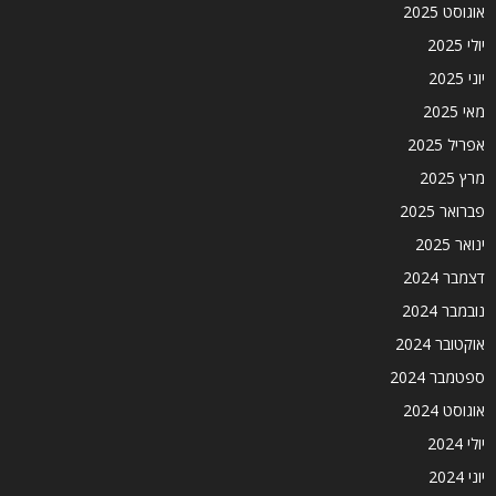
אוגוסט 2025
יולי 2025
יוני 2025
מאי 2025
אפריל 2025
מרץ 2025
פברואר 2025
ינואר 2025
דצמבר 2024
נובמבר 2024
אוקטובר 2024
ספטמבר 2024
אוגוסט 2024
יולי 2024
יוני 2024