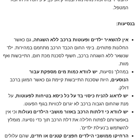
המטפל.
בנסיעות:
אין להשאיר ילדים ופעוטות ברכב ללא השגחה,
גם כאשר
החלונות פתוחים. בימי החום הכבד הרכב מתחמם במהירות. ילד
שנשאר ללא השגחה ברכב, חשוף לסכנת מכת חום, התייבשות ואף
מוות.
במהלך נסיעות,
יש לוודא כמות מים מספקת עבור
הנוסעים,
היות שסכנת התייבשות קיימת גם כאשר המזגן ברכב
דולק.
יש לדאוג להניח כיסוי בד על כל כיסא בטיחות לפעוטות,
על
מנת שהחום הגבוה ברכב לא יגרום לכוויות בגוף הפעוט.
יש לוודא כי דלתות הרכב באזור מושבי הילדים נעולות
וכי אין
באפשרותם לפתוח חלילה את דלת הרכב תוך כדי נסיעה. מומלץ
להשתמש ב'נעילת ילדים'.
הרחיקו ממושבי הילדים חפצים קטנים או חדים,
שהם עלולים