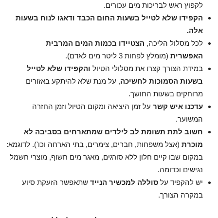
לקפוץ ראש לבריכות מים עכורים.
הקפידו שלא לטייל בשעות החום הכבד ודאגו לנוח בשעות
אלה.
לכל מסלול הליכה,
הצטיידו בכמות המים המרבית
האפשרית
(מומלץ לפחות 3 ליטר מים לאדם).
במידת הצורך קצרו את מסלולי הטיול
והקפידו שלא לטייל
בשעות הסמוכות לחשיכה
, על מנת שלא להיתקע באזורים
מרוחקים בשעות החושך.
עדכנו איש קשר
על זמן היציאה ומקום הטיול וזמן החזרה
המשוער.
חשוב לתת תשומת לב לילדים שמתארחים בסביבה לא
מוכרת
(אצל משפחות, חברים, צימרים, בתי הארחה וכו'). לדוגמא:
במקום שבו קיים חלון ללא סורגים, מאגר מים חשוף, מוצרי חשמל
נגישים וכדומה.
יש להקפיד על
סוללה למכשיר הנייד
שתאפשר הזעקת סיוע
במקרה הצורך.