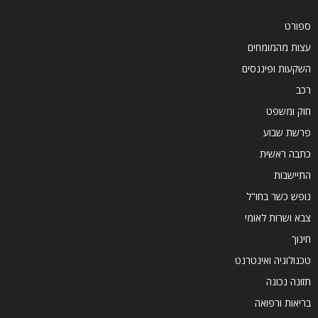
ספורט
עצות מהמומחים
השקעות ופיננסים
רכב
חוק ומשפט
פרשת שבוע
כתבה ראשית
התיישבות
נופש כשר בחו"ל
צבא ושרות לאומי
חינוך
טכנולוגיה ואינטרנט
תזונה נכונה
בריאות ורפואה