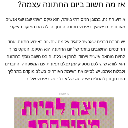
אז מה חשוב ביום החתונה עצמה?
אירוע חתונה, במובן המסורתי ביותר, הוא טקס רשמי שבו שני אנשים
מאוחדים בנישואין
.
באירוע חתונה החתן והכלה הם המוקד העיקרי
.
יש הרבה דברים שאפשר להגיד על מה שחשוב באירוע חתונה. אחד
ההיבטים החשובים ביותר של יום החתונה הוא הטקס. הטקס צריך
להיות מותאם אישית וייחודי לחתן או כלה
.
היבט חשוב נוסף בחתונה
הוא לוודא שיש לכם מספיק זמן לצלם תמונות עם המשפחה והחברים
ולבלות איתם
.
יש לסיים את רשימת האורחים בשלב מוקדם בתהליך
התכנון, וכן להחליט איזה סוג של אוכל יוגש באירוע שלכם
.
- פרסומת -