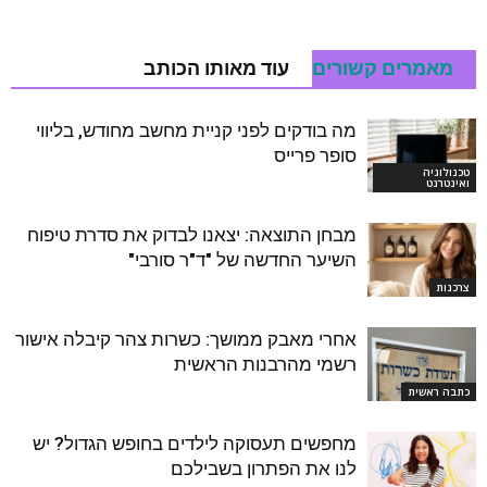
מאמרים קשורים
עוד מאותו הכותב
מה בודקים לפני קניית מחשב מחודש, בליווי
סופר פרייס
טכנולוגיה
ואינטרנט
מבחן התוצאה: יצאנו לבדוק את סדרת טיפוח
השיער החדשה של "ד"ר סורבי"
צרכנות
אחרי מאבק ממושך: כשרות צהר קיבלה אישור
רשמי מהרבנות הראשית
כתבה ראשית
מחפשים תעסוקה לילדים בחופש הגדול? יש
לנו את הפתרון בשבילכם