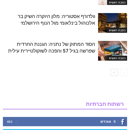
כתבה ראשית
וולדורף אסטוריה: מלון היוקרה השיק בר
אלכוהול בינלאומי מול הנוף הירושלמי
כתבה ראשית
הסוד המתוק של נתניה: הגננת החרדית
שפרשה בגיל 57 והפכה לשוקולטיירית עילית
כתבה ראשית
רשתות חברתיות
0
אוהדים
כמו