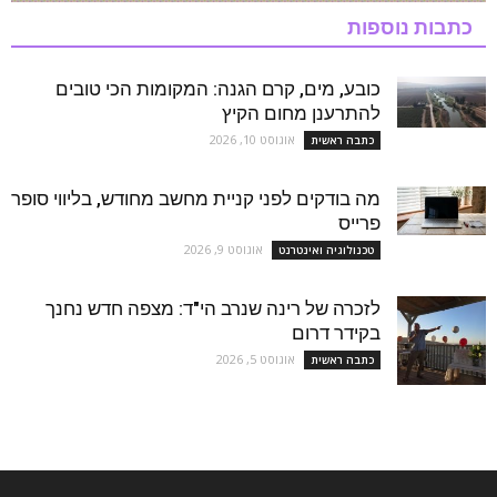
כתבות נוספות
כובע, מים, קרם הגנה: המקומות הכי טובים
להתרענן מחום הקיץ
אוגוסט 10, 2026
כתבה ראשית
מה בודקים לפני קניית מחשב מחודש, בליווי סופר
פרייס
אוגוסט 9, 2026
טכנולוגיה ואינטרנט
לזכרה של רינה שנרב הי"ד: מצפה חדש נחנך
בקידר דרום
אוגוסט 5, 2026
כתבה ראשית