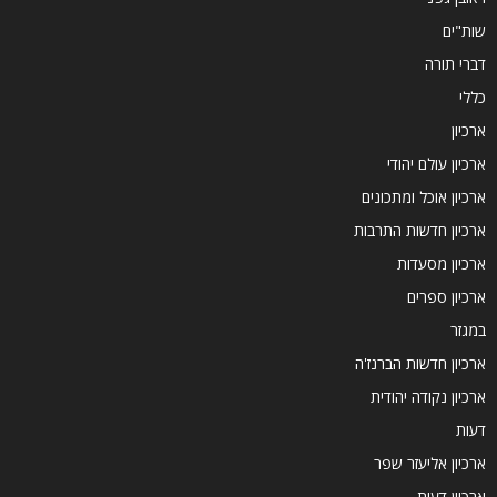
שות"ים
דברי תורה
כללי
ארכיון
ארכיון עולם יהודי
ארכיון אוכל ומתכונים
ארכיון חדשות התרבות
ארכיון מסעדות
ארכיון ספרים
במגזר
ארכיון חדשות הברנז'ה
ארכיון נקודה יהודית
דעות
ארכיון אליעזר שפר
ארכיון דעות