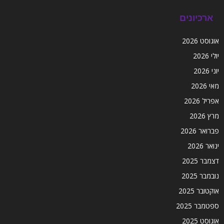
ארכיונים
אוגוסט 2026
יולי 2026
יוני 2026
מאי 2026
אפריל 2026
מרץ 2026
פברואר 2026
ינואר 2026
דצמבר 2025
נובמבר 2025
אוקטובר 2025
ספטמבר 2025
אוגוסט 2025