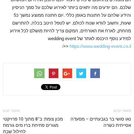
שלכם. הם יודעים מה יתאים ביותר לאירוע שלכם על סמך הניסיון
והידע שלהם על חתונות באופן כללי
.
יום חתונה ממוצע נמשך כ5
שעות, וחשוב לוודא שנוח לכולם. יש לטפל היטב בכלה, להתרשם
מהחתן, לארח את האורחים, המקום צריך להיות מושלם לכל אירוע
למידע נוסף היכנסו לאתר של wedding event
>>
https://www.wedding-event.co.il/
מאמר קודם
מאמר הבא
נאו סושי בר בגבעתיים – מסעדה
מכון צומת: ב־8 מתוך 10 פרויקטי
אסייתית כשרה
מגורים פתיחת ברז מים גורמת
לחילול שבת