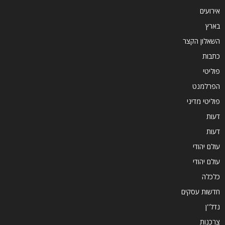
אירועים
בארץ
השאלון הקצר
כתבות
פוליטי
הפרלמנט
פוליטי מדיני
דעות
דעות
עולם יהודי
עולם יהודי
כלכלה
חדשות עסקים
נדל''ן
צרכנות