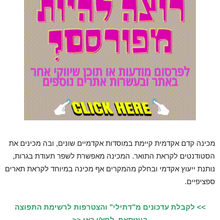
מכינה קדם אקדמית קיימת במוסדות אקדמיים שונים, ובה מכינים את
הסטודנטים לקראת התואר. המכינה מאפשרת לשפר תעודת בגרות,
נותנת ייעוץ אקדמי ובחלק מהמקרים אף מכינה במיוחד לקראת תארים
ספציפיים.
>> לקבלת עדכונים מ"דתילי" והצטרפות לרשימת התפוצה
בווטסאפ, לחץ/י כאן <<