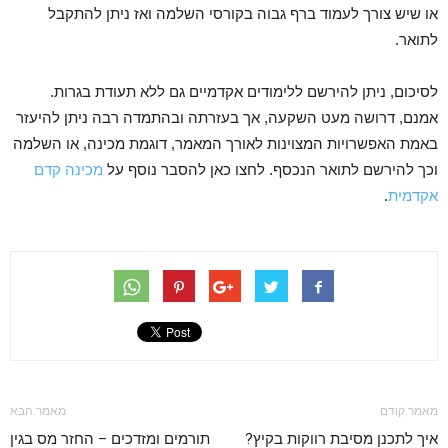
או שיש צורך לעמוד ברף גבוה בקורסי השלמה ואז ניתן להתקבל
לתואר.
לסיכום, ניתן להירשם ללימודים אקדמיים גם ללא תעודת בגרות.
אמנם, דרושה מעט השקעה, אך בעזרתה ובהתמדה רבה ניתן להיעזר
באמת האפשרויות המצוינות לאורך המאמר, דוגמת מכינה, או השלמה
וכך להירשם לתואר הנכסף. לחצו כאן להסבר נוסף על
מכינה קדם
אקדמית
.
מאמר קודם
מאמר הבא
איך לתכנן מסיבת רווקות בקיץ?
תורמים ומזדכים – החזר מס בגין