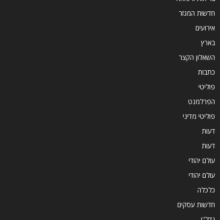
חדשות המגזר
אירועים
בארץ
השאלון הקצר
כתבות
פוליטי
הפרלמנט
פוליטי מדיני
דעות
דעות
עולם יהודי
עולם יהודי
כלכלה
חדשות עסקים
נדל''ן