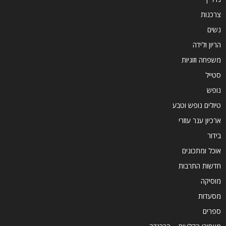
צרכנות
נשים
הריון ולידה
משפחה וזוגיות
סטייל
נופש
טיולים נופש וטבע
ארכיון ענר עוזרי
בידור
אוכל ומתכונים
חדשות התרבות
מוסיקה
מסעדות
ספרים