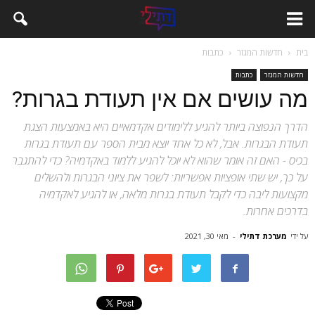
בית
חדשות המגזר
כתבות
חדשות המגזר
כתבות
מה עושים אם אין תעודת בגרות?
הדרך הנפוצה ביותר להגיע ללימודים אקדמאיים היא באמצעות הצגת
תעודת הבגרות. אבל, לא כל אחד יוצא מבית הספר עם תעודת בגרות
בכיס - האם זה אומר שהוא לא יוכל להגיע ללמוד באקדמיה? כדי להתגבר
על כך, יש שתי אופציות אפשריות: לשפר את ציוני הבגרות ולהשלים
מקצועות ליבה כדי לקבל תעודת בגרות מלאה, או להגיע לאקדמיה
בדרכים אחרות.
על ידי
מערכת דתילי
-
מאי 30, 2021