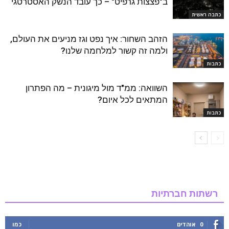
ב"פצצות גרפיט" – כך עובד הנשק האסטרטגי
כתבה ראשית
הזהב השחור: איך נפט וגז מניעים את העולם,
ולמה זה קשור למלחמה שלנו?
כתבות
השוואה: ממ"ד מול מיגונית – מה הפתרון
המתאים לכל איום?
כתבות
רשתות חברתיות
0
אוהדים
כמו