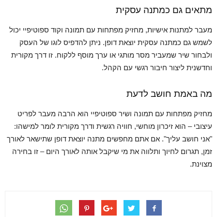
מתאים גם כמתנה עסקית
מעבר למתנות אישיות, מחזיק מפתחות עם תמונה וקוד ספוטיפיי יכול
לשמש גם כמתנה עסקית יוצאת דופן. ניתן להדפיס לוגו של העסק
ולבחור שיר שמעביר מסר מותגי או ערך מוסף ללקוח. זו דרך מקורית
וחדשנית ליצור חיבור רגשי עם הקהל.
מה באמת חושב לדעת
מחזיק מפתחות עם תמונה ושיר ספוטיפיי הוא הרבה מעבר לפריט
עיצובי – הוא זיכרון מוחשי, חוויה רגשית ודרך מקורית לומר למישהו:
"אני חושב עליך". אם אתם מחפשים מתנה יוצאת דופן שתישאר לאורך
זמן, תגרום לחיוך ותלווה את מי שיקבל אותה לאורך היום – זו בחירה
מצוינת.