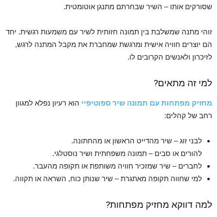
שסורקים אותו – השיר שבחרתם מתנגן אוטומטית.
זוהי מתנה שמשלבת בין תמונה חזותית לשיר עם משמעות רגשית. יחד
הם יוצרים חוויה אישית ומרגשת שמחברת את מקבל המתנה לרגש,
לזיכרון ולאנשים הקרובים לו.
למי זה מתאים?
מחזיק מפתחות עם תמונה שיר ספוטיפיי
הוא רעיון נפלא למגוון
רחב של קהלים:
לבני זוג – שיר מהדייט הראשון או מהחתונה.
להורים או סבים – תמונה משפחתית ושיר נוסטלגי.
לחברים – שיר שמזכיר חוויה משותפת או תקופה מהעבר.
למי שחווה תקופה מאתגרת – שיר שנותן כוח, השראה או תקווה.
למה דווקא מחזיק מפתחות?