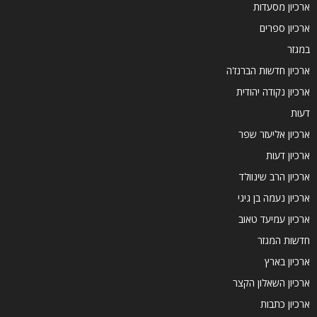
ארכיון מסעדות
ארכיון ספרים
במגזר
ארכיון חדשות הברנז'ה
ארכיון נקודה יהודית
דעות
ארכיון אליעזר שפר
ארכיון דעות
ארכיון הרב שינוולד
ארכיון נעמה בן גיגי
ארכיון עמיעד טאוב
חדשות המגזר
ארכיון בארץ
ארכיון השאלון הקצר
ארכיון כתבות