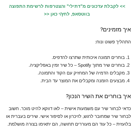
>> לקבלת עדכונים מ"דתילי" והצטרפות לרשימת התפוצה
בווטסאפ, לחץ/י כאן <<
איך מזמינים?
התהליך פשוט ונוח:
בוחרים תמונה איכותית שתרצו להדפיס.
בוחרים שיר מתוך Spotify – כל שיר זמין באפליקציה.
מקבלים הדמיה של המחזיק עם הקוד והתמונה.
מבצעים הזמנה ומקבלים את המוצר עד הבית.
איך בוחרים את השיר הנכון?
כדאי לבחור שיר עם משמעות אישית – לאו דווקא להיט מוכר. חשוב
לבחור שיר שמחובר לרגש, לזיכרון או לסיפור אישי. שירים בעברית או
בלועזית – כל עוד הם מעוררים תחושה, הם יתאימו בצורה מושלמת.