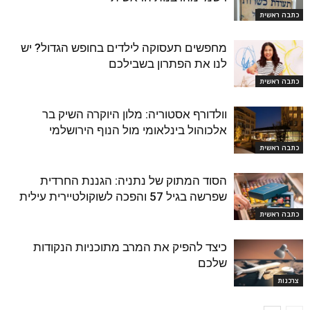
כתבה ראשית
מחפשים תעסוקה לילדים בחופש הגדול? יש
לנו את הפתרון בשבילכם
כתבה ראשית
וולדורף אסטוריה: מלון היוקרה השיק בר
אלכוהול בינלאומי מול הנוף הירושלמי
כתבה ראשית
הסוד המתוק של נתניה: הגננת החרדית
שפרשה בגיל 57 והפכה לשוקולטיירית עילית
כתבה ראשית
כיצד להפיק את המרב מתוכניות הנקודות
שלכם
צרכנות