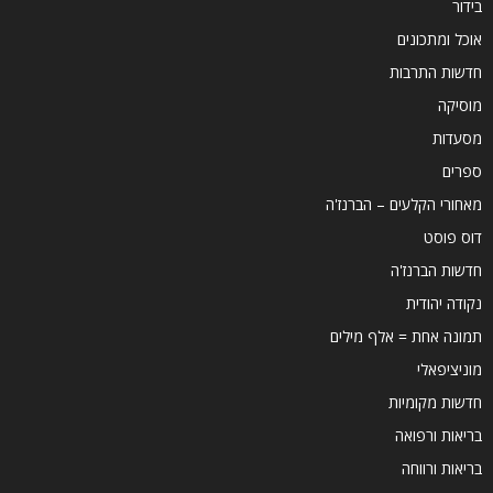
בידור
אוכל ומתכונים
חדשות התרבות
מוסיקה
מסעדות
ספרים
מאחורי הקלעים – הברנז'ה
דוס פוסט
חדשות הברנז'ה
נקודה יהודית
תמונה אחת = אלף מילים
מוניציפאלי
חדשות מקומיות
בריאות ורפואה
בריאות ורווחה