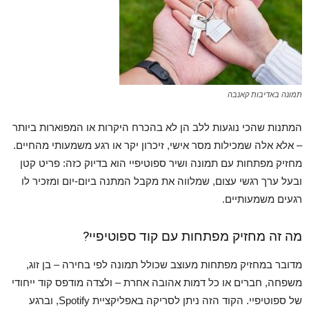
תמונה באדיבות קאנבה
המתנות שהכי נוגעות ללב הן לא בהכרח היקרות או המפוארות ביותר
– אלא אלה שמכילות מסר אישי, זיכרון יקר או רגע משמעותי מהחיים.
מחזיק מפתחות עם תמונה ושיר ספוטיפיי הוא בדיוק כזה: פריט קטן
ובעל ערך רגשי עצום, שמלווה את מקבל המתנה ביום-יום ומזכיר לו
רגעים משמעותיים.
מה זה מחזיק מפתחות עם קוד ספוטיפיי?
מדובר במחזיק מפתחות מעוצב שכולל תמונה לפי בחירה – בן זוג,
משפחה, חברים או כל דמות אהובה אחרת – ולצדה מודפס קוד ייחודי
של ספוטיפיי. הקוד הזה ניתן לסריקה באפליקציית Spotify, וברגע