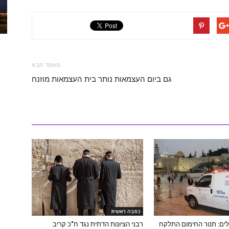
מאמר הבא
גם ביום העצמאות נותר בית העצמאות מוזנח
כתבה ראשית
לים: תנור החימום התלקח
רבני הציונות הדתית נגד ח"כ קריב