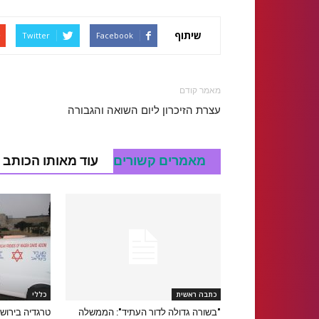
שיתוף
Twitter
Facebook
מאמר קודם
עצרת הזיכרון ליום השואה והגבורה
מאמרים קשורים
עוד מאותו הכותב
כתבה ראשית
כללי
"בשורה גדולה לדור העתיד": הממשלה
טרגדיה בירוש