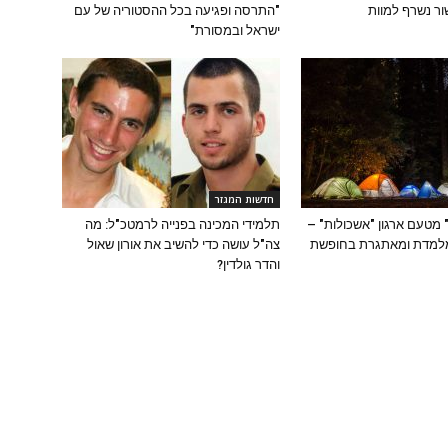
ור נשרף למוות
"התרסה ופגיעה בכל ההסטוריה של עם
ישראל ובמסורת"
חדשות המגזר
" מטעם ארגון "אשכולות" –
תלמידי המכינה בפנייה לרמטכ"ל: מה
מלמדת ומאתגרת בחופשת
צה"ל עושה כדי להשיב את אורון שאול
והדר גולדין?