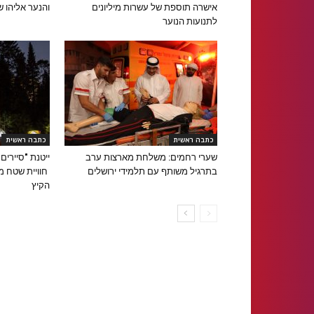
אישרה תוספת של עשרות מיליונים
והנער אליהו ש
לתנועות הנוער
כתבה ראשית
כתבה ראשית
שערי רחמים: משלחת מארצות ערב
ייטנת "סיירים
בתרגיל משותף עם תלמידי ירושלים
חוויית שטח 
הקיץ