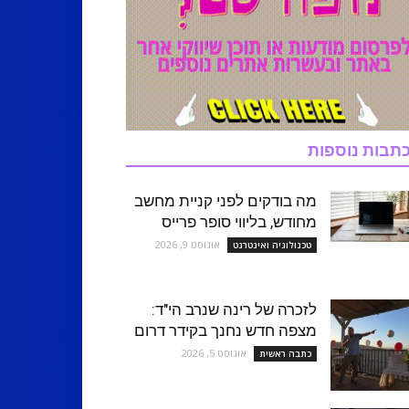
תבות נוספות
מה בודקים לפני קניית מחשב
מחודש, בליווי סופר פרייס
אוגוסט 9, 2026
טכנולוגיה ואינטרנט
לזכרה של רינה שנרב הי"ד:
מצפה חדש נחנך בקידר דרום
אוגוסט 5, 2026
כתבה ראשית