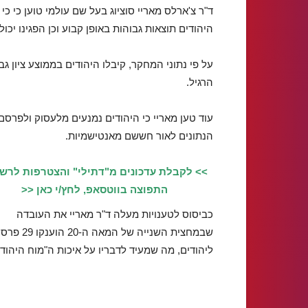
היהודים תוצאות גבוהות באופן קבוע וכן הפגינו יכו
הרגיל.
עוד טען מאריי כי היהודים נמנעים מלעסוק ולפרסם
הנתונים לאור חששם מאנטישמיות.
>> לקבלת עדכונים מ"דתילי" והצטרפות לרש
התפוצה בווטסאפ, לחץ/י כאן <<
כביסוס לטענויות מעלה ד"ר מאריי את העובדה
שבמחצית השנייה של המאה 
ליהודים, מה שמעיד לדבריו על איכות ה"מוח היהודי"